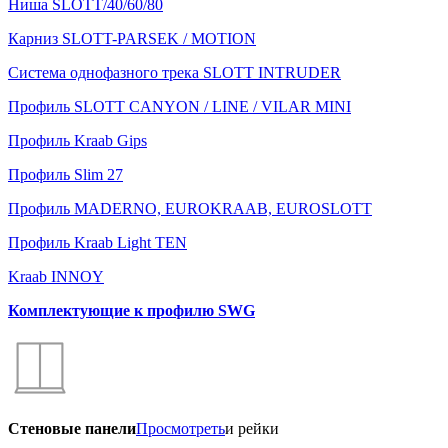
Ниша SLOTT/40/60/80
Карниз SLOTT-PARSEK / MOTION
Система однофазного трека SLOTT INTRUDER
Профиль SLOTT CANYON / LINE / VILAR MINI
Профиль Kraab Gips
Профиль Slim 27
Профиль MADERNO, EUROKRAAB, EUROSLOTT
Профиль Kraab Light TEN
Kraab INNOY
Комплектующие к профилю SWG
Стеновые панели
Просмотреть
и рейки