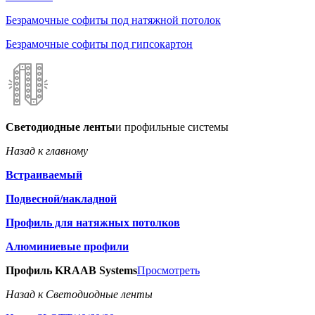
Безрамочные софиты под натяжной потолок
Безрамочные софиты под гипсокартон
Светодиодные ленты
и профильные системы
Назад к главному
Встраиваемый
Подвесной/накладной
Профиль для натяжных потолков
Алюминиевые профили
Профиль KRAAB Systems
Просмотреть
Назад к Светодиодные ленты