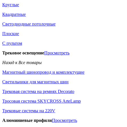
Круглые
Квадратные
Светодиодные потолочные
Плоские
С пультом
Трековое освещение
Просмотреть
Назад к Все товары
Магнитный шинопровод и комплектущие
Светильники для магнитных шин
Трековая система на ремнях Decorato
Тросовая система SKYCROSS ArteLamp
Трековые системы на 220V
Алюминиевые профили
Просмотреть