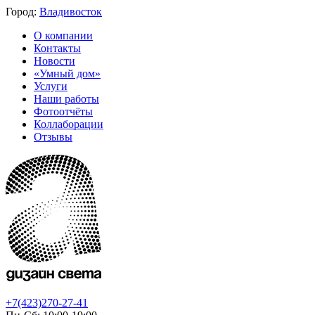
Город:
Владивосток
О компании
Контакты
Новости
«Умный дом»
Услуги
Наши работы
Фотоотчёты
Коллаборации
Отзывы
+7(423)270-27-41