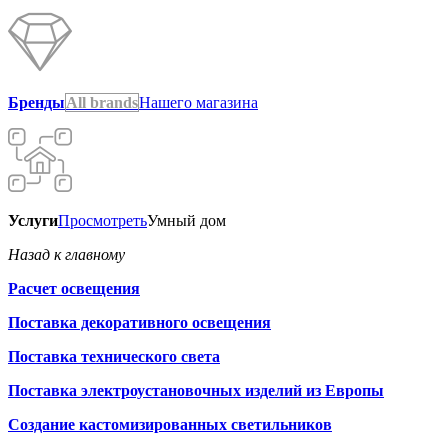
Бренды
All brands
Нашего магазина
Услуги
Просмотреть
Умный дом
Назад к главному
Расчет освещения
Поставка декоративного освещения
Поставка технического света
Поставка электроустановочных изделий из Европы
Создание кастомизированных светильников