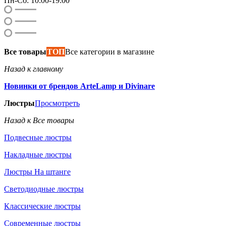
Пн-Сб: 10:00-19:00
Все товары
ТОП
Все категории в магазине
Назад к главному
Новинки от брендов ArteLamp и Divinare
Люстры
Просмотреть
Назад к Все товары
Подвесные люстры
Накладные люстры
Люстры На штанге
Светодиодные люстры
Классические люстры
Современные люстры