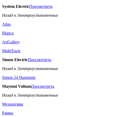
System Electric
Просмотреть
Назад к Электроустановочные
Atlas
Blanca
ArtGallery
MultiTrack
Simon Electric
Просмотреть
Назад к Электроустановочные
Simon 24 Harmonie
Maytoni Voltum
Просмотреть
Назад к Электроустановочные
Механизмы
Рамки