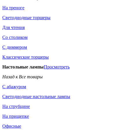
На треноге
Светодиодные торшеры
Для чтения
Со столиком
С диммером
Классические торшеры
Настольные лампы
Просмотреть
Назад к Все товары
С абажуром
Светодиодные настольные лампы
На струбцине
На прищепке
Офисные