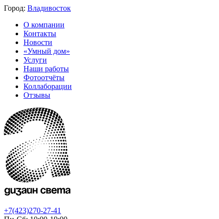
Город:
Владивосток
О компании
Контакты
Новости
«Умный дом»
Услуги
Наши работы
Фотоотчёты
Коллаборации
Отзывы
+7(423)270-27-41