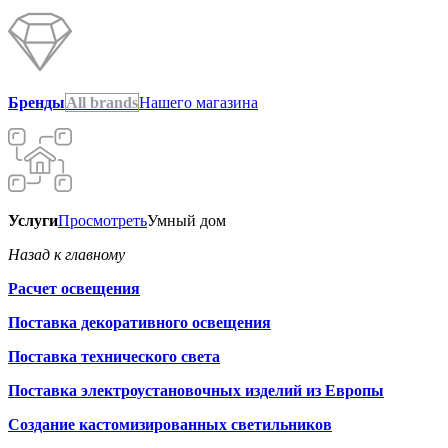
Бренды
All brands
Нашего магазина
Услуги
Просмотреть
Умный дом
Назад к главному
Расчет освещения
Поставка декоративного освещения
Поставка технического света
Поставка электроустановочных изделий из Европы
Создание кастомизированных светильников