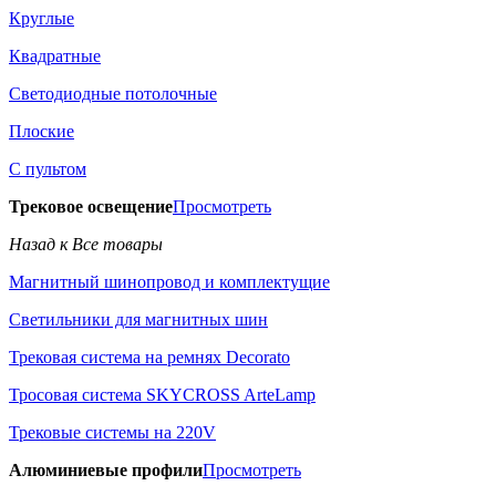
Круглые
Квадратные
Светодиодные потолочные
Плоские
С пультом
Трековое освещение
Просмотреть
Назад к Все товары
Магнитный шинопровод и комплектущие
Светильники для магнитных шин
Трековая система на ремнях Decorato
Тросовая система SKYCROSS ArteLamp
Трековые системы на 220V
Алюминиевые профили
Просмотреть