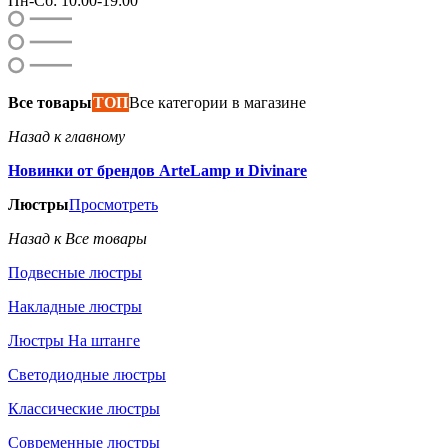
Пн-Сб: 10:00-19:00
Все товары
ТОП
Все категории в магазине
Назад к главному
Новинки от брендов ArteLamp и Divinare
Люстры
Просмотреть
Назад к Все товары
Подвесные люстры
Накладные люстры
Люстры На штанге
Светодиодные люстры
Классические люстры
Современные люстры