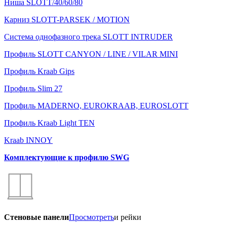
Ниша SLOTT/40/60/80
Карниз SLOTT-PARSEK / MOTION
Система однофазного трека SLOTT INTRUDER
Профиль SLOTT CANYON / LINE / VILAR MINI
Профиль Kraab Gips
Профиль Slim 27
Профиль MADERNO, EUROKRAAB, EUROSLOTT
Профиль Kraab Light TEN
Kraab INNOY
Комплектующие к профилю SWG
Стеновые панели
Просмотреть
и рейки