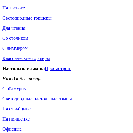
На треноге
Светодиодные торшеры
Для чтения
Со столиком
С диммером
Классические торшеры
Настольные лампы
Просмотреть
Назад к Все товары
С абажуром
Светодиодные настольные лампы
На струбцине
На прищепке
Офисные