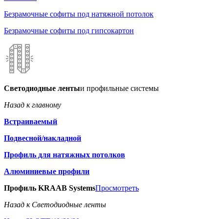
Безрамочные софиты под натяжной потолок
Безрамочные софиты под гипсокартон
Светодиодные ленты
и профильные системы
Назад к главному
Встраиваемый
Подвесной/накладной
Профиль для натяжных потолков
Алюминиевые профили
Профиль KRAAB Systems
Просмотреть
Назад к Светодиодные ленты