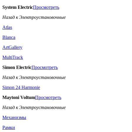
System Electric
Просмотреть
Назад к Электроустановочные
Atlas
Blanca
ArtGallery
MultiTrack
Simon Electric
Просмотреть
Назад к Электроустановочные
Simon 24 Harmonie
Maytoni Voltum
Просмотреть
Назад к Электроустановочные
Механизмы
Рамки