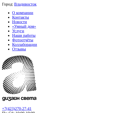
Город:
Владивосток
О компании
Контакты
Новости
«Умный дом»
Услуги
Наши работы
Фотоотчёты
Коллаборации
Отзывы
+7(423)270-27-41