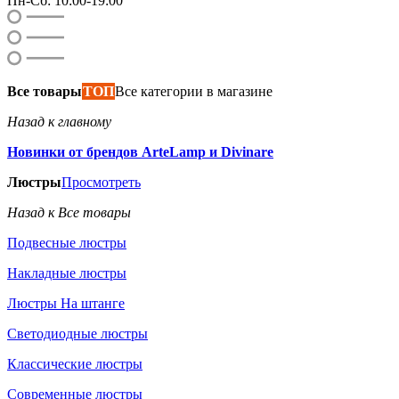
Пн-Сб: 10:00-19:00
Все товары
ТОП
Все категории в магазине
Назад к главному
Новинки от брендов ArteLamp и Divinare
Люстры
Просмотреть
Назад к Все товары
Подвесные люстры
Накладные люстры
Люстры На штанге
Светодиодные люстры
Классические люстры
Современные люстры