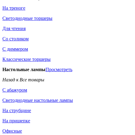
На треноге
Светодиодные торшеры
Для чтения
Со столиком
С диммером
Классические торшеры
Настольные лампы
Просмотреть
Назад к Все товары
С абажуром
Светодиодные настольные лампы
На струбцине
На прищепке
Офисные