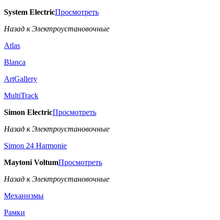
System Electric
Просмотреть
Назад к Электроустановочные
Atlas
Blanca
ArtGallery
MultiTrack
Simon Electric
Просмотреть
Назад к Электроустановочные
Simon 24 Harmonie
Maytoni Voltum
Просмотреть
Назад к Электроустановочные
Механизмы
Рамки