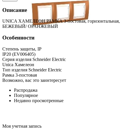
Описание
UNICA ХАМЕЛЕОН РАМКА 3-постовая, горизонтальная,
БЕЖЕВЫЙ/ ОРАНЖЕВЫЙ
Особенности
Степень защиты, IP
IP20 (EV006405)
Серия изделия Schneider Electric
Unica Хамелеон
Тип изделия Schneider Electric
Рамка 3-постовая
Возможно, вас это заинтересует
Распродажа
Популярное
Недавно просмотренные
Моя учетная запись