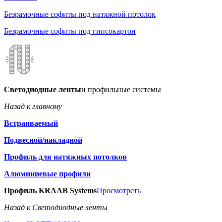
Безрамочные софиты под натяжной потолок
Безрамочные софиты под гипсокартон
Светодиодные ленты
и профильные системы
Назад к главному
Встраиваемый
Подвесной/накладной
Профиль для натяжных потолков
Алюминиевые профили
Профиль KRAAB Systems
Просмотреть
Назад к Светодиодные ленты