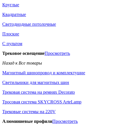
Круглые
Квадратные
Светодиодные потолочные
Плоские
С пультом
Трековое освещение
Просмотреть
Назад к Все товары
Магнитный шинопровод и комплектущие
Светильники для магнитных шин
Трековая система на ремнях Decorato
Тросовая система SKYCROSS ArteLamp
Трековые системы на 220V
Алюминиевые профили
Просмотреть