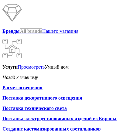
Бренды
All brands
Нашего магазина
Услуги
Просмотреть
Умный дом
Назад к главному
Расчет освещения
Поставка декоративного освещения
Поставка технического света
Поставка электроустановочных изделий из Европы
Создание кастомизированных светильников