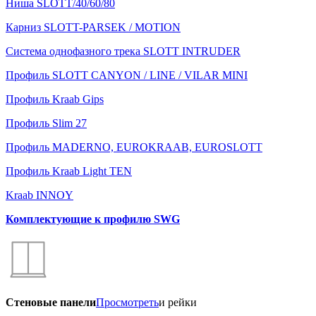
Ниша SLOTT/40/60/80
Карниз SLOTT-PARSEK / MOTION
Система однофазного трека SLOTT INTRUDER
Профиль SLOTT CANYON / LINE / VILAR MINI
Профиль Kraab Gips
Профиль Slim 27
Профиль MADERNO, EUROKRAAB, EUROSLOTT
Профиль Kraab Light TEN
Kraab INNOY
Комплектующие к профилю SWG
Стеновые панели
Просмотреть
и рейки