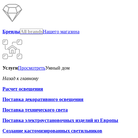
Бренды
All brands
Нашего магазина
Услуги
Просмотреть
Умный дом
Назад к главному
Расчет освещения
Поставка декоративного освещения
Поставка технического света
Поставка электроустановочных изделий из Европы
Создание кастомизированных светильников