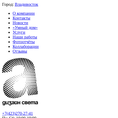
Город:
Владивосток
О компании
Контакты
Новости
«Умный дом»
Услуги
Наши работы
Фотоотчёты
Коллаборации
Отзывы
+7(423)270-27-41