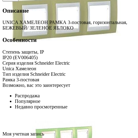
Описание
UNICA ХАМЕЛЕОН РАМКА 3-постовая, горизонтальная,
БЕЖЕВЫЙ/ ЗЕЛЕНОЕ ЯБЛОКО
Особенности
Степень защиты, IP
IP20 (EV006405)
Серия изделия Schneider Electric
Unica Хамелеон
Тип изделия Schneider Electric
Рамка 3-постовая
Возможно, вас это заинтересует
Распродажа
Популярное
Недавно просмотренные
Моя учетная запись