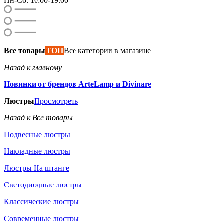
Пн-Сб: 10:00-19:00
Все товары
ТОП
Все категории в магазине
Назад к главному
Новинки от брендов ArteLamp и Divinare
Люстры
Просмотреть
Назад к Все товары
Подвесные люстры
Накладные люстры
Люстры На штанге
Светодиодные люстры
Классические люстры
Современные люстры