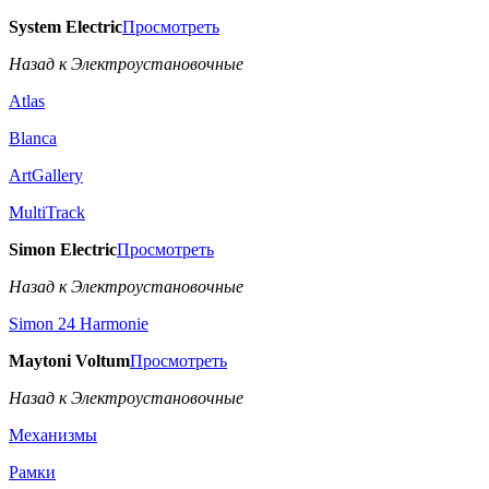
System Electric
Просмотреть
Назад к Электроустановочные
Atlas
Blanca
ArtGallery
MultiTrack
Simon Electric
Просмотреть
Назад к Электроустановочные
Simon 24 Harmonie
Maytoni Voltum
Просмотреть
Назад к Электроустановочные
Механизмы
Рамки