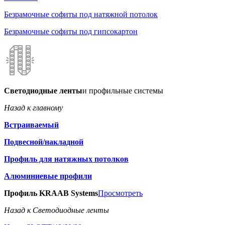
Безрамочные софиты под натяжной потолок
Безрамочные софиты под гипсокартон
Светодиодные ленты
и профильные системы
Назад к главному
Встраиваемый
Подвесной/накладной
Профиль для натяжных потолков
Алюминиевые профили
Профиль KRAAB Systems
Просмотреть
Назад к Светодиодные ленты