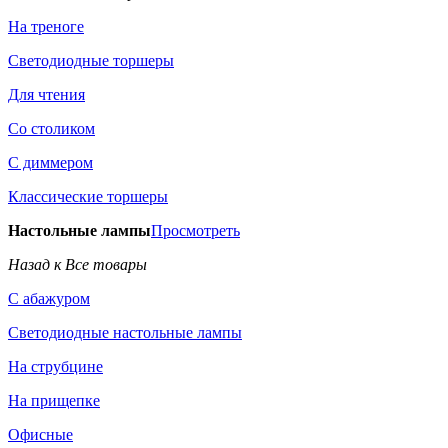
На треноге
Светодиодные торшеры
Для чтения
Со столиком
С диммером
Классические торшеры
Настольные лампы
Просмотреть
Назад к Все товары
С абажуром
Светодиодные настольные лампы
На струбцине
На прищепке
Офисные