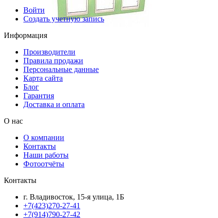
Войти
Создать учетную запись
Информация
Производители
Правила продажи
Персональные данные
Карта сайта
Блог
Гарантия
Доставка и оплата
О нас
О компании
Контакты
Наши работы
Фотоотчёты
Контакты
г. Владивосток, 15-я улица, 1Б
+7(423)270-27-41
+7(914)790-27-42