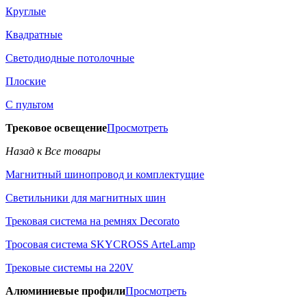
Круглые
Квадратные
Светодиодные потолочные
Плоские
С пультом
Трековое освещение
Просмотреть
Назад к Все товары
Магнитный шинопровод и комплектущие
Светильники для магнитных шин
Трековая система на ремнях Decorato
Тросовая система SKYCROSS ArteLamp
Трековые системы на 220V
Алюминиевые профили
Просмотреть