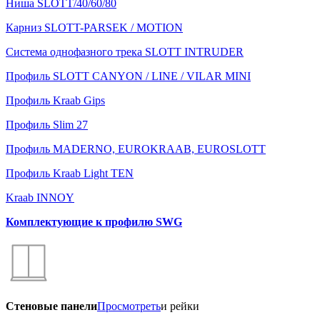
Ниша SLOTT/40/60/80
Карниз SLOTT-PARSEK / MOTION
Система однофазного трека SLOTT INTRUDER
Профиль SLOTT CANYON / LINE / VILAR MINI
Профиль Kraab Gips
Профиль Slim 27
Профиль MADERNO, EUROKRAAB, EUROSLOTT
Профиль Kraab Light TEN
Kraab INNOY
Комплектующие к профилю SWG
Стеновые панели
Просмотреть
и рейки