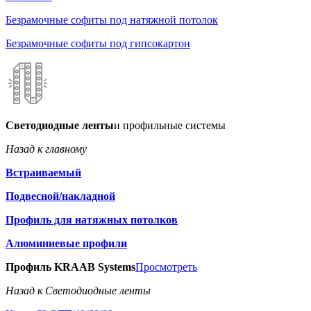
Безрамочные софиты под натяжной потолок
Безрамочные софиты под гипсокартон
Светодиодные ленты
и профильные системы
Назад к главному
Встраиваемый
Подвесной/накладной
Профиль для натяжных потолков
Алюминиевые профили
Профиль KRAAB Systems
Просмотреть
Назад к Светодиодные ленты