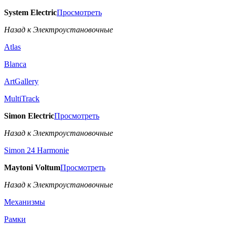
System Electric
Просмотреть
Назад к Электроустановочные
Atlas
Blanca
ArtGallery
MultiTrack
Simon Electric
Просмотреть
Назад к Электроустановочные
Simon 24 Harmonie
Maytoni Voltum
Просмотреть
Назад к Электроустановочные
Механизмы
Рамки