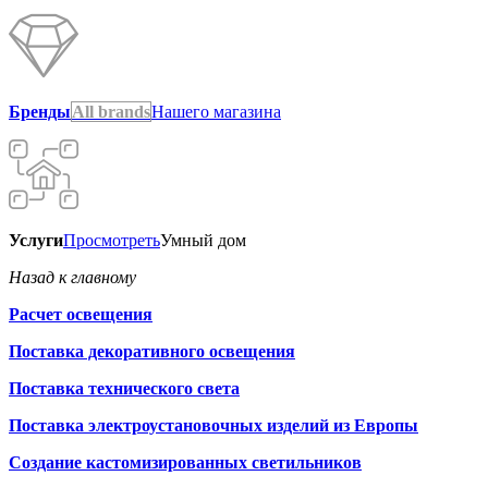
Бренды
All brands
Нашего магазина
Услуги
Просмотреть
Умный дом
Назад к главному
Расчет освещения
Поставка декоративного освещения
Поставка технического света
Поставка электроустановочных изделий из Европы
Создание кастомизированных светильников