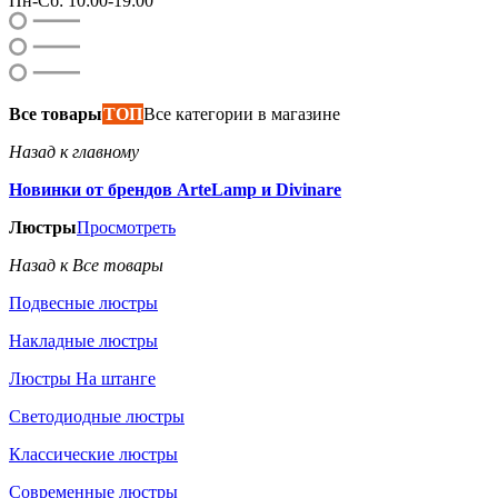
Пн-Сб: 10:00-19:00
Все товары
ТОП
Все категории в магазине
Назад к главному
Новинки от брендов ArteLamp и Divinare
Люстры
Просмотреть
Назад к Все товары
Подвесные люстры
Накладные люстры
Люстры На штанге
Светодиодные люстры
Классические люстры
Современные люстры