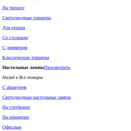
На треноге
Светодиодные торшеры
Для чтения
Со столиком
С диммером
Классические торшеры
Настольные лампы
Просмотреть
Назад к Все товары
С абажуром
Светодиодные настольные лампы
На струбцине
На прищепке
Офисные