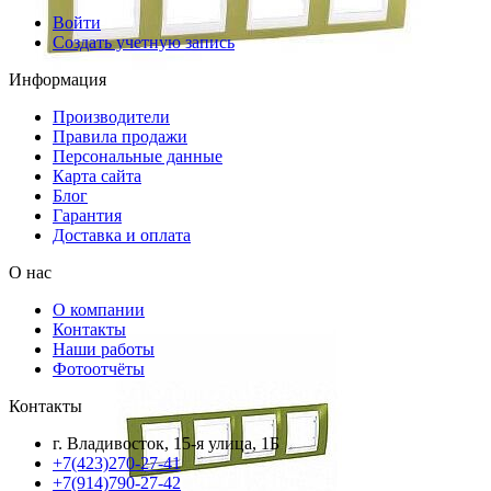
Войти
Создать учетную запись
Информация
Производители
Правила продажи
Персональные данные
Карта сайта
Блог
Гарантия
Доставка и оплата
О нас
О компании
Контакты
Наши работы
Фотоотчёты
Контакты
г. Владивосток, 15-я улица, 1Б
+7(423)270-27-41
+7(914)790-27-42