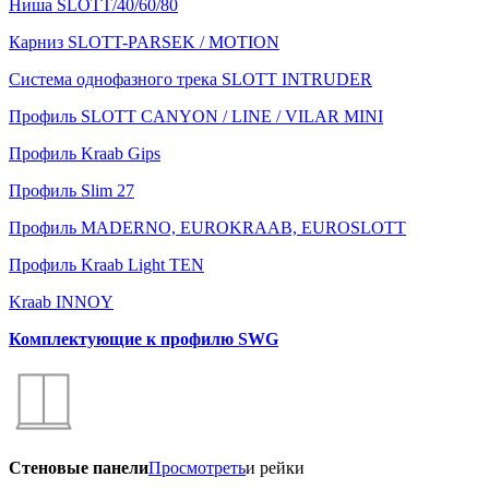
Ниша SLOTT/40/60/80
Карниз SLOTT-PARSEK / MOTION
Система однофазного трека SLOTT INTRUDER
Профиль SLOTT CANYON / LINE / VILAR MINI
Профиль Kraab Gips
Профиль Slim 27
Профиль MADERNO, EUROKRAAB, EUROSLOTT
Профиль Kraab Light TEN
Kraab INNOY
Комплектующие к профилю SWG
Стеновые панели
Просмотреть
и рейки