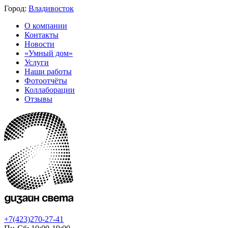
Город:
Владивосток
О компании
Контакты
Новости
«Умный дом»
Услуги
Наши работы
Фотоотчёты
Коллаборации
Отзывы
+7(423)270-27-41