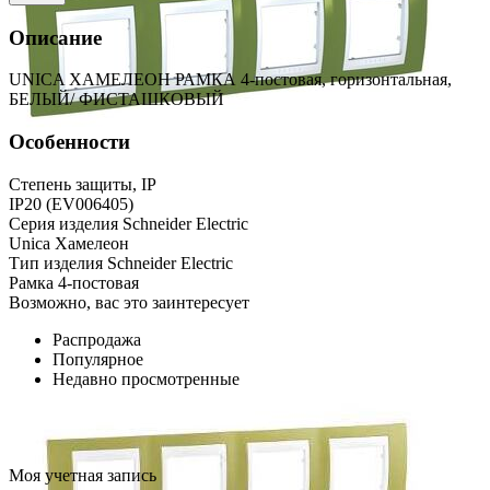
Описание
UNICA ХАМЕЛЕОН РАМКА 4-постовая, горизонтальная,
БЕЛЫЙ/ ФИСТАШКОВЫЙ
Особенности
Степень защиты, IP
IP20 (EV006405)
Серия изделия Schneider Electric
Unica Хамелеон
Тип изделия Schneider Electric
Рамка 4-постовая
Возможно, вас это заинтересует
Распродажа
Популярное
Недавно просмотренные
Моя учетная запись