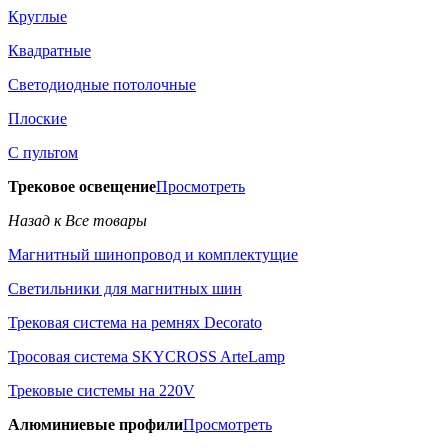
Круглые
Квадратные
Светодиодные потолочные
Плоские
С пультом
Трековое освещение
Просмотреть
Назад к Все товары
Магнитный шинопровод и комплектущие
Светильники для магнитных шин
Трековая система на ремнях Decorato
Тросовая система SKYCROSS ArteLamp
Трековые системы на 220V
Алюминиевые профили
Просмотреть