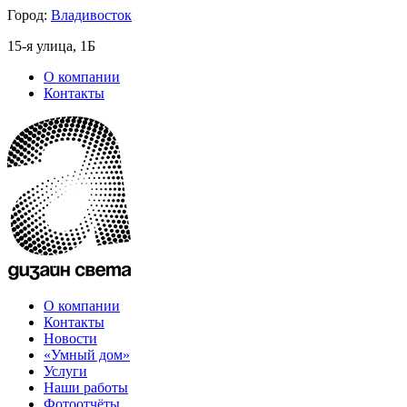
Город:
Владивосток
15-я улица, 1Б
О компании
Контакты
О компании
Контакты
Новости
«Умный дом»
Услуги
Наши работы
Фотоотчёты