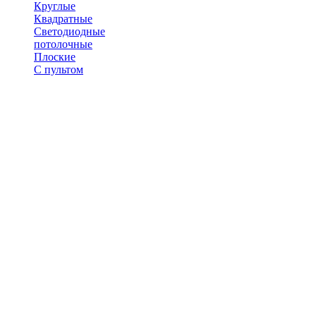
Круглые
Квадратные
Светодиодные
потолочные
Плоские
С пультом