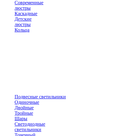
Современные
люстры
Каскадные
Детские
люстры
Кольца
Подвесные светильники
Одиночные
Двойные
Тройные
Шары
Светодиодные
светильники
Точечный