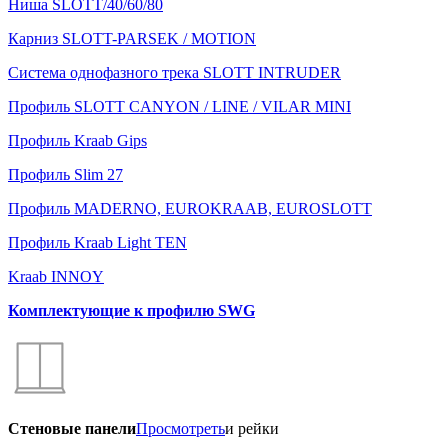
Ниша SLOTT/40/60/80
Карниз SLOTT-PARSEK / MOTION
Система однофазного трека SLOTT INTRUDER
Профиль SLOTT CANYON / LINE / VILAR MINI
Профиль Kraab Gips
Профиль Slim 27
Профиль MADERNO, EUROKRAAB, EUROSLOTT
Профиль Kraab Light TEN
Kraab INNOY
Комплектующие к профилю SWG
Стеновые панели
Просмотреть
и рейки