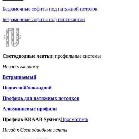
Безрамочные софиты под натяжной потолок
Безрамочные софиты под гипсокартон
Светодиодные ленты
и профильные системы
Назад к главному
Встраиваемый
Подвесной/накладной
Профиль для натяжных потолков
Алюминиевые профили
Профиль KRAAB Systems
Просмотреть
Назад к Светодиодные ленты