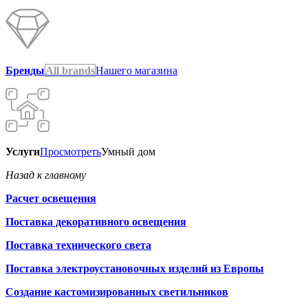
Бренды
All brands
Нашего магазина
Услуги
Просмотреть
Умный дом
Назад к главному
Расчет освещения
Поставка декоративного освещения
Поставка технического света
Поставка электроустановочных изделий из Европы
Создание кастомизированных светильников