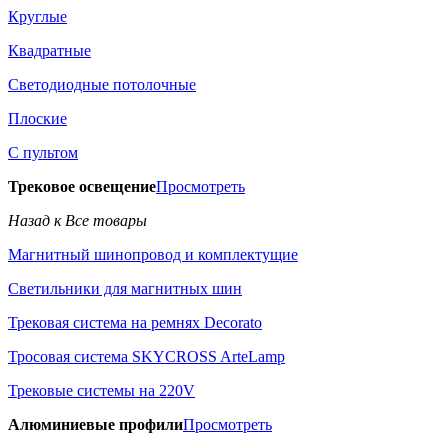
Круглые
Квадратные
Светодиодные потолочные
Плоские
С пультом
Трековое освещение
Просмотреть
Назад к Все товары
Магнитный шинопровод и комплектущие
Светильники для магнитных шин
Трековая система на ремнях Decorato
Тросовая система SKYCROSS ArteLamp
Трековые системы на 220V
Алюминиевые профили
Просмотреть