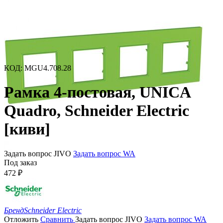
КОД
:
MGU4.708.28
Рамка 4-постовая, UNICA
Quadro, Schneider Electric
[киви]
Задать вопрос JIVO
Задать вопрос WA
Под заказ
472
₽
Бренд
Schneider Electric
Отложить
Сравнить
Задать вопрос JIVO
Задать вопрос WA