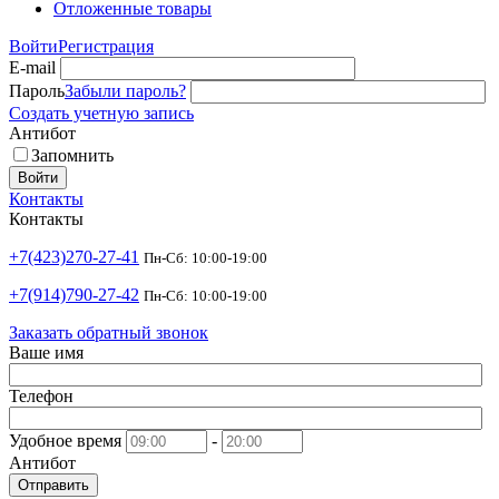
Отложенные товары
Войти
Регистрация
E-mail
Пароль
Забыли пароль?
Создать учетную запись
Антибот
Запомнить
Войти
Контакты
Контакты
+7(423)270-27-41
Пн-Сб: 10:00-19:00
+7(914)790-27-42
Пн-Сб: 10:00-19:00
Заказать обратный звонок
Ваше имя
Телефон
Удобное время
-
Антибот
Отправить