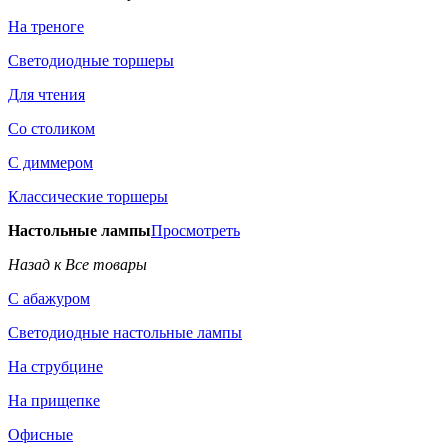
На треноге
Светодиодные торшеры
Для чтения
Со столиком
С диммером
Классические торшеры
Настольные лампы
Просмотреть
Назад к Все товары
С абажуром
Светодиодные настольные лампы
На струбцине
На прищепке
Офисные