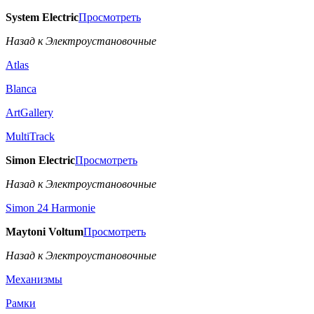
System Electric
Просмотреть
Назад к Электроустановочные
Atlas
Blanca
ArtGallery
MultiTrack
Simon Electric
Просмотреть
Назад к Электроустановочные
Simon 24 Harmonie
Maytoni Voltum
Просмотреть
Назад к Электроустановочные
Механизмы
Рамки