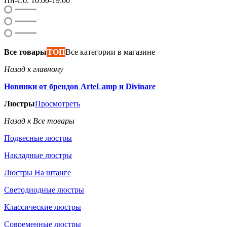
Пн-Сб: 10:00-19:00
Все товары
ТОП
Все категории в магазине
Назад к главному
Новинки от брендов ArteLamp и Divinare
Люстры
Просмотреть
Назад к Все товары
Подвесные люстры
Накладные люстры
Люстры На штанге
Светодиодные люстры
Классические люстры
Современные люстры