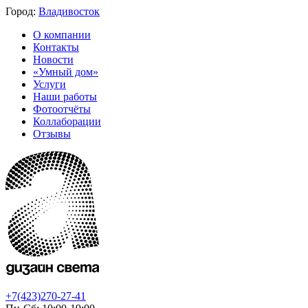
Город:
Владивосток
О компании
Контакты
Новости
«Умный дом»
Услуги
Наши работы
Фотоотчёты
Коллаборации
Отзывы
+7(423)270-27-41