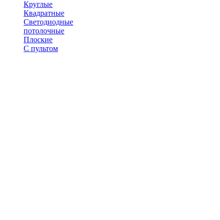
Круглые
Квадратные
Светодиодные
потолочные
Плоские
С пультом