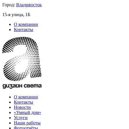
Город:
Владивосток
15-я улица, 1Б
О компании
Контакты
О компании
Контакты
Новости
«Умный дом»
Услуги
Наши работы
Фотоотчёты