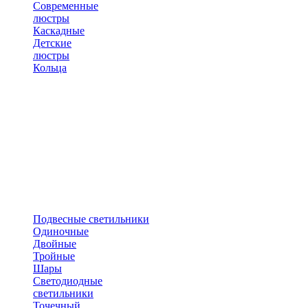
Современные
люстры
Каскадные
Детские
люстры
Кольца
Подвесные светильники
Одиночные
Двойные
Тройные
Шары
Светодиодные
светильники
Точечный