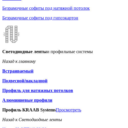
Безрамочные софиты под натяжной потолок
Безрамочные софиты под гипсокартон
Светодиодные ленты
и профильные системы
Назад к главному
Встраиваемый
Подвесной/накладной
Профиль для натяжных потолков
Алюминиевые профили
Профиль KRAAB Systems
Просмотреть
Назад к Светодиодные ленты