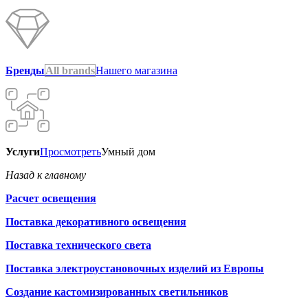
Бренды
All brands
Нашего магазина
Услуги
Просмотреть
Умный дом
Назад к главному
Расчет освещения
Поставка декоративного освещения
Поставка технического света
Поставка электроустановочных изделий из Европы
Создание кастомизированных светильников