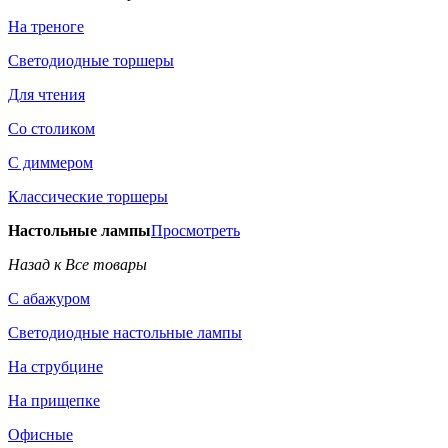
На треноге
Светодиодные торшеры
Для чтения
Со столиком
С диммером
Классические торшеры
Настольные лампы
Просмотреть
Назад к Все товары
С абажуром
Светодиодные настольные лампы
На струбцине
На прищепке
Офисные