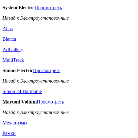
System Electric
Просмотреть
Назад к Электроустановочные
Atlas
Blanca
ArtGallery
MultiTrack
Simon Electric
Просмотреть
Назад к Электроустановочные
Simon 24 Harmonie
Maytoni Voltum
Просмотреть
Назад к Электроустановочные
Механизмы
Рамки