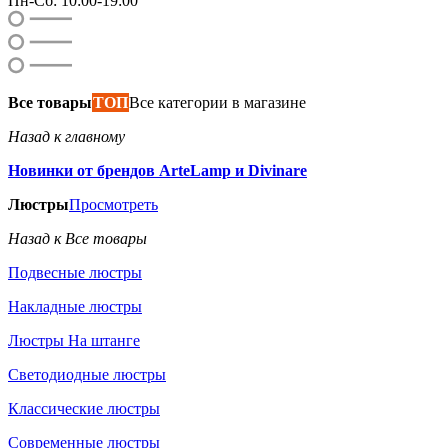
Пн-Сб: 10:00-19:00
Все товары
ТОП
Все категории в магазине
Назад к главному
Новинки от брендов ArteLamp и Divinare
Люстры
Просмотреть
Назад к Все товары
Подвесные люстры
Накладные люстры
Люстры На штанге
Светодиодные люстры
Классические люстры
Современные люстры