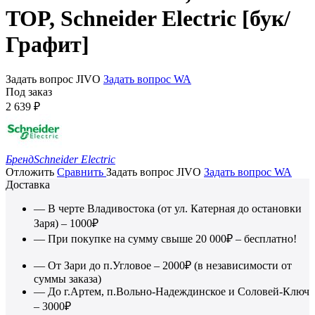
TOP, Schneider Electric [бук/
Графит]
Задать вопрос JIVO
Задать вопрос WA
Под заказ
2 639
₽
Бренд
Schneider Electric
Отложить
Сравнить
Задать вопрос JIVO
Задать вопрос WA
Доставка
— В черте Владивостока (от ул. Катерная до остановки
Заря) – 1000₽
— При покупке на сумму свыше 20 000₽ – бесплатно!
— От Зари до п.Угловое – 2000₽ (в независимости от
суммы заказа)
— До г.Артем, п.Вольно-Надеждинское и Соловей-Ключ
– 3000₽