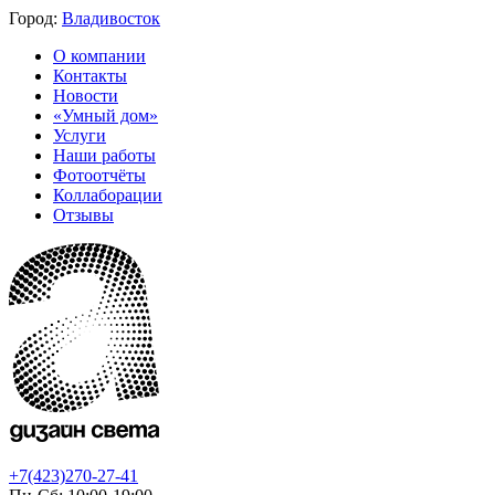
Город:
Владивосток
О компании
Контакты
Новости
«Умный дом»
Услуги
Наши работы
Фотоотчёты
Коллаборации
Отзывы
+7(423)270-27-41