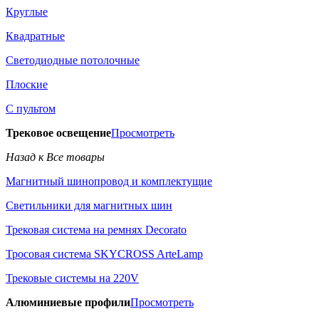
Круглые
Квадратные
Светодиодные потолочные
Плоские
С пультом
Трековое освещение
Просмотреть
Назад к Все товары
Магнитный шинопровод и комплектущие
Светильники для магнитных шин
Трековая система на ремнях Decorato
Тросовая система SKYCROSS ArteLamp
Трековые системы на 220V
Алюминиевые профили
Просмотреть