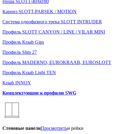
Ниша SLOTT/40/60/80
Карниз SLOTT-PARSEK / MOTION
Система однофазного трека SLOTT INTRUDER
Профиль SLOTT CANYON / LINE / VILAR MINI
Профиль Kraab Gips
Профиль Slim 27
Профиль MADERNO, EUROKRAAB, EUROSLOTT
Профиль Kraab Light TEN
Kraab INNOY
Комплектующие к профилю SWG
Стеновые панели
Просмотреть
и рейки