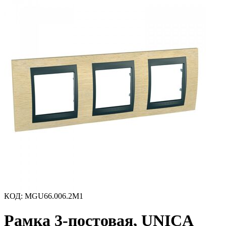
КОД
:
MGU66.006.2M1
Рамка 3-постовая, UNICA