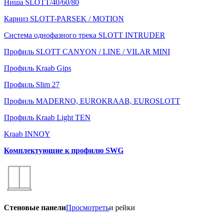
Ниша SLOTT/40/60/80
Карниз SLOTT-PARSEK / MOTION
Система однофазного трека SLOTT INTRUDER
Профиль SLOTT CANYON / LINE / VILAR MINI
Профиль Kraab Gips
Профиль Slim 27
Профиль MADERNO, EUROKRAAB, EUROSLOTT
Профиль Kraab Light TEN
Kraab INNOY
Комплектующие к профилю SWG
Стеновые панели
Просмотреть
и рейки