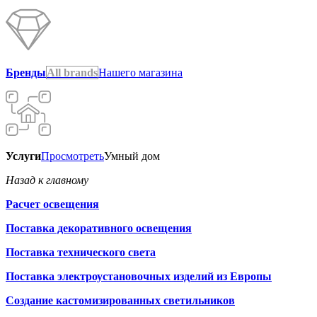
Бренды
All brands
Нашего магазина
Услуги
Просмотреть
Умный дом
Назад к главному
Расчет освещения
Поставка декоративного освещения
Поставка технического света
Поставка электроустановочных изделий из Европы
Создание кастомизированных светильников