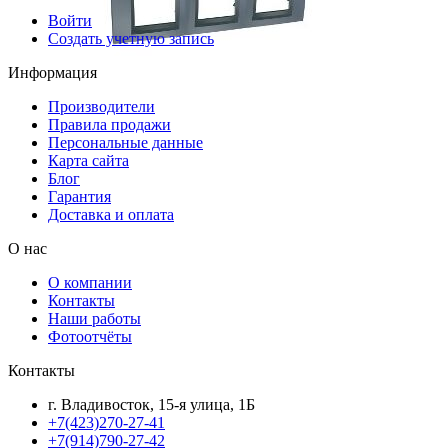
Войти
Создать учетную запись
Информация
Производители
Правила продажи
Персональные данные
Карта сайта
Блог
Гарантия
Доставка и оплата
О нас
О компании
Контакты
Наши работы
Фотоотчёты
Контакты
г. Владивосток, 15-я улица, 1Б
+7(423)270-27-41
+7(914)790-27-42