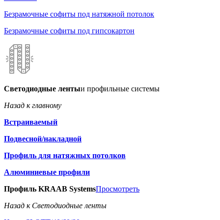
Безрамочные софиты под натяжной потолок
Безрамочные софиты под гипсокартон
Светодиодные ленты
и профильные системы
Назад к главному
Встраиваемый
Подвесной/накладной
Профиль для натяжных потолков
Алюминиевые профили
Профиль KRAAB Systems
Просмотреть
Назад к Светодиодные ленты