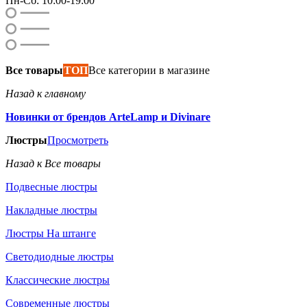
Пн-Сб: 10:00-19:00
Все товары
ТОП
Все категории в магазине
Назад к главному
Новинки от брендов ArteLamp и Divinare
Люстры
Просмотреть
Назад к Все товары
Подвесные люстры
Накладные люстры
Люстры На штанге
Светодиодные люстры
Классические люстры
Современные люстры