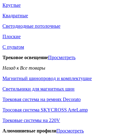
Круглые
Квадратные
Светодиодные потолочные
Плоские
С пультом
Трековое освещение
Просмотреть
Назад к Все товары
Магнитный шинопровод и комплектущие
Светильники для магнитных шин
Трековая система на ремнях Decorato
Тросовая система SKYCROSS ArteLamp
Трековые системы на 220V
Алюминиевые профили
Просмотреть