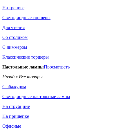
На треноге
Светодиодные торшеры
Для чтения
Со столиком
С диммером
Классические торшеры
Настольные лампы
Просмотреть
Назад к Все товары
С абажуром
Светодиодные настольные лампы
На струбцине
На прищепке
Офисные