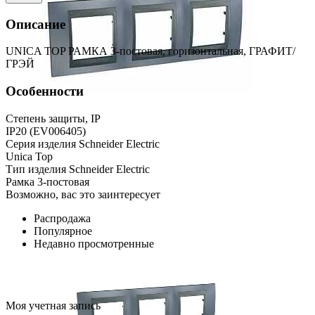
Описание
UNICA TOP РАМКА 3-постовая, горизонтальная, ГРАФИТ/
ГРЭЙ
Особенности
Степень защиты, IP
IP20 (EV006405)
Серия изделия Schneider Electric
Unica Top
Тип изделия Schneider Electric
Рамка 3-постовая
Возможно, вас это заинтересует
Распродажа
Популярное
Недавно просмотренные
Моя учетная запись