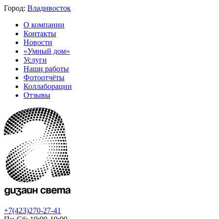
Город:
Владивосток
О компании
Контакты
Новости
«Умный дом»
Услуги
Наши работы
Фотоотчёты
Коллаборации
Отзывы
+7(423)270-27-41