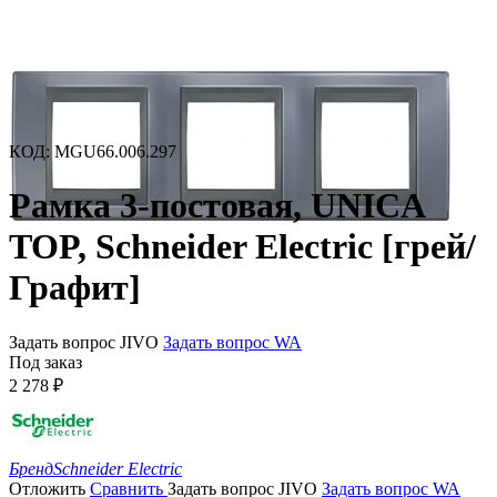
КОД
:
MGU66.006.297
Рамка 3-постовая, UNICA
TOP, Schneider Electric [грей/
Графит]
Задать вопрос JIVO
Задать вопрос WA
Под заказ
2 278
₽
Бренд
Schneider Electric
Отложить
Сравнить
Задать вопрос JIVO
Задать вопрос WA