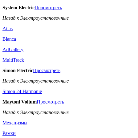
System Electric
Просмотреть
Назад к Электроустановочные
Atlas
Blanca
ArtGallery
MultiTrack
Simon Electric
Просмотреть
Назад к Электроустановочные
Simon 24 Harmonie
Maytoni Voltum
Просмотреть
Назад к Электроустановочные
Механизмы
Рамки