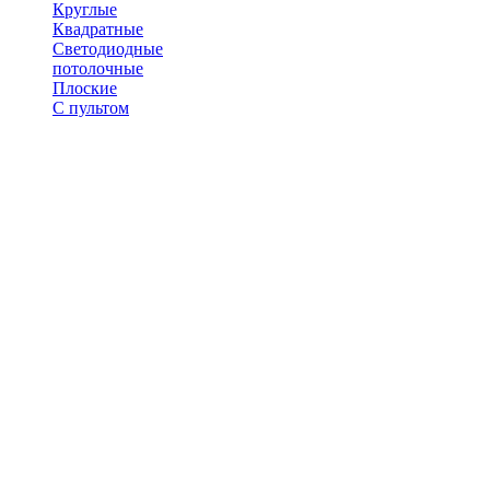
Круглые
Квадратные
Светодиодные
потолочные
Плоские
С пультом