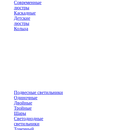
Современные
люстры
Каскадные
Детские
люстры
Кольца
Подвесные светильники
Одиночные
Двойные
Тройные
Шары
Светодиодные
светильники
Точечный