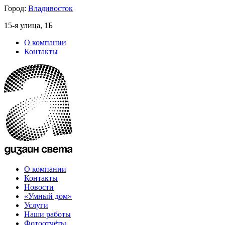
Город:
Владивосток
15-я улица, 1Б
О компании
Контакты
О компании
Контакты
Новости
«Умный дом»
Услуги
Наши работы
Фотоотчёты