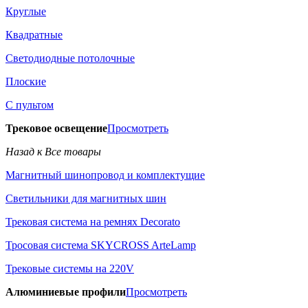
Круглые
Квадратные
Светодиодные потолочные
Плоские
С пультом
Трековое освещение
Просмотреть
Назад к Все товары
Магнитный шинопровод и комплектущие
Светильники для магнитных шин
Трековая система на ремнях Decorato
Тросовая система SKYCROSS ArteLamp
Трековые системы на 220V
Алюминиевые профили
Просмотреть