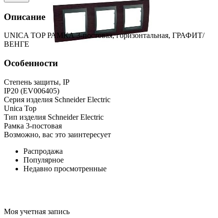
Описание
UNICA TOP РАМКА 3-постовая, горизонтальная, ГРАФИТ/
ВЕНГЕ
Особенности
Степень защиты, IP
IP20 (EV006405)
Серия изделия Schneider Electric
Unica Top
Тип изделия Schneider Electric
Рамка 3-постовая
Возможно, вас это заинтересует
Распродажа
Популярное
Недавно просмотренные
Моя учетная запись