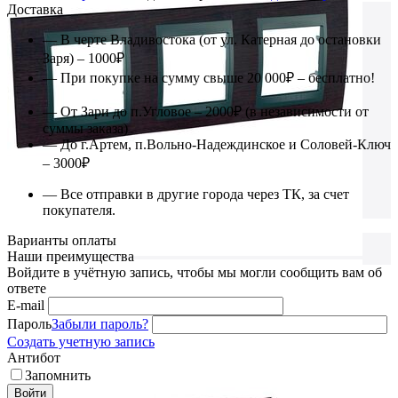
Доставка
— В черте Владивостока (от ул. Катерная до остановки
Заря) – 1000₽
— При покупке на сумму свыше 20 000₽ – бесплатно!
— От Зари до п.Угловое – 2000₽ (в независимости от
суммы заказа)
— До г.Артем, п.Вольно-Надеждинское и Соловей-Ключ
– 3000₽
— Все отправки в другие города через ТК, за счет
покупателя.
Варианты оплаты
Наши преимущества
Войдите в учётную запись, чтобы мы могли сообщить вам об
ответе
E-mail
Пароль
Забыли пароль?
Создать учетную запись
Антибот
Запомнить
Войти