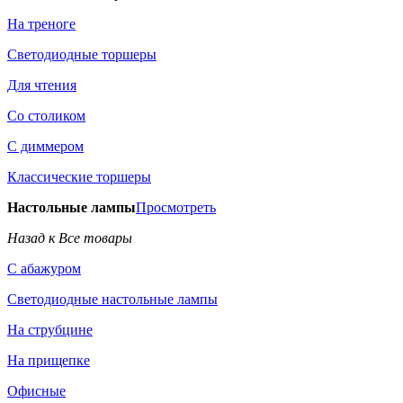
На треноге
Светодиодные торшеры
Для чтения
Со столиком
С диммером
Классические торшеры
Настольные лампы
Просмотреть
Назад к Все товары
С абажуром
Светодиодные настольные лампы
На струбцине
На прищепке
Офисные