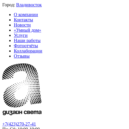
Город:
Владивосток
О компании
Контакты
Новости
«Умный дом»
Услуги
Наши работы
Фотоотчёты
Коллаборации
Отзывы
+7(423)270-27-41