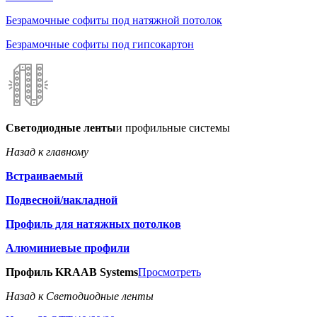
Безрамочные софиты под натяжной потолок
Безрамочные софиты под гипсокартон
Светодиодные ленты
и профильные системы
Назад к главному
Встраиваемый
Подвесной/накладной
Профиль для натяжных потолков
Алюминиевые профили
Профиль KRAAB Systems
Просмотреть
Назад к Светодиодные ленты