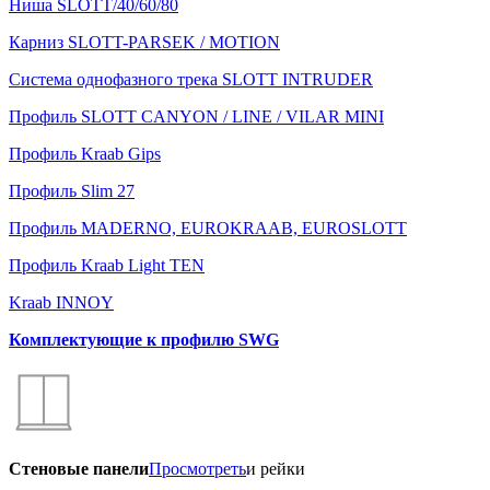
Ниша SLOTT/40/60/80
Карниз SLOTT-PARSEK / MOTION
Система однофазного трека SLOTT INTRUDER
Профиль SLOTT CANYON / LINE / VILAR MINI
Профиль Kraab Gips
Профиль Slim 27
Профиль MADERNO, EUROKRAAB, EUROSLOTT
Профиль Kraab Light TEN
Kraab INNOY
Комплектующие к профилю SWG
Стеновые панели
Просмотреть
и рейки