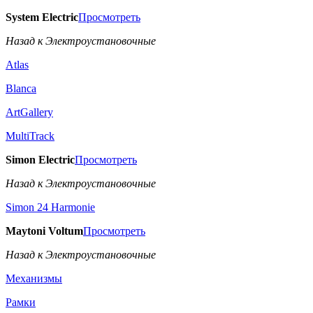
System Electric
Просмотреть
Назад к Электроустановочные
Atlas
Blanca
ArtGallery
MultiTrack
Simon Electric
Просмотреть
Назад к Электроустановочные
Simon 24 Harmonie
Maytoni Voltum
Просмотреть
Назад к Электроустановочные
Механизмы
Рамки