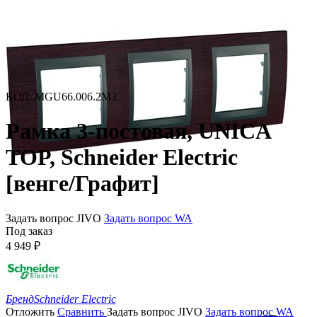
КОД
:
MGU66.006.2M3
Рамка 3-постовая, UNICA
TOP, Schneider Electric
[венге/Графит]
Задать вопрос JIVO
Задать вопрос WA
Под заказ
4 949
₽
Бренд
Schneider Electric
Отложить
Сравнить
Задать вопрос JIVO
Задать вопрос WA