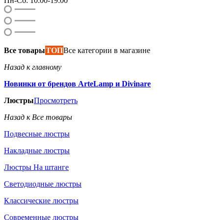
Пн-Сб: 10:00-19:00
Все товары
ТОП
Все категории в магазине
Назад к главному
Новинки от брендов ArteLamp и Divinare
Люстры
Просмотреть
Назад к Все товары
Подвесные люстры
Накладные люстры
Люстры На штанге
Светодиодные люстры
Классические люстры
Современные люстры