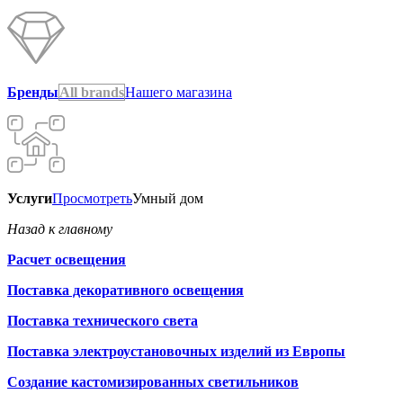
Бренды
All brands
Нашего магазина
Услуги
Просмотреть
Умный дом
Назад к главному
Расчет освещения
Поставка декоративного освещения
Поставка технического света
Поставка электроустановочных изделий из Европы
Создание кастомизированных светильников