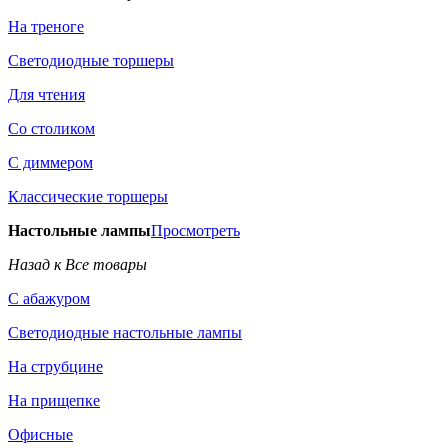
На треноге
Светодиодные торшеры
Для чтения
Со столиком
С диммером
Классические торшеры
Настольные лампы
Просмотреть
Назад к Все товары
С абажуром
Светодиодные настольные лампы
На струбцине
На прищепке
Офисные