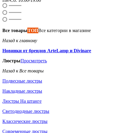
Пн-Сб: 10:00-19:00
Все товары
ТОП
Все категории в магазине
Назад к главному
Новинки от брендов ArteLamp и Divinare
Люстры
Просмотреть
Назад к Все товары
Подвесные люстры
Накладные люстры
Люстры На штанге
Светодиодные люстры
Классические люстры
Современные люстры