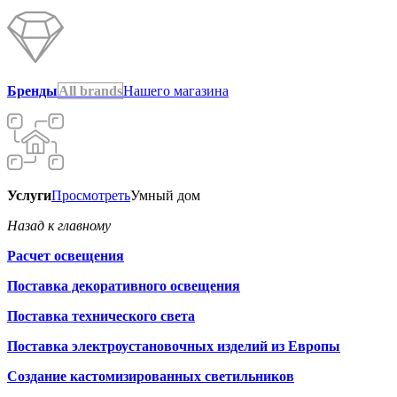
Бренды
All brands
Нашего магазина
Услуги
Просмотреть
Умный дом
Назад к главному
Расчет освещения
Поставка декоративного освещения
Поставка технического света
Поставка электроустановочных изделий из Европы
Создание кастомизированных светильников