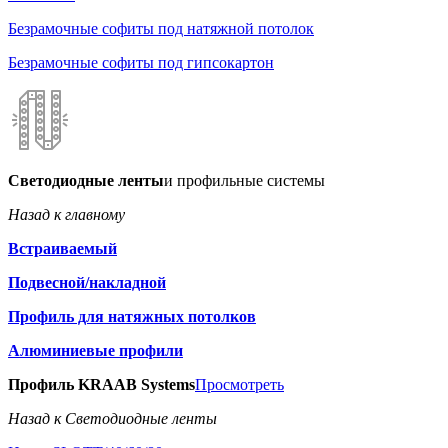
Безрамочные софиты под натяжной потолок
Безрамочные софиты под гипсокартон
Светодиодные ленты
и профильные системы
Назад к главному
Встраиваемый
Подвесной/накладной
Профиль для натяжных потолков
Алюминиевые профили
Профиль KRAAB Systems
Просмотреть
Назад к Светодиодные ленты