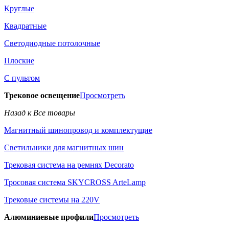
Круглые
Квадратные
Светодиодные потолочные
Плоские
С пультом
Трековое освещение
Просмотреть
Назад к Все товары
Магнитный шинопровод и комплектущие
Светильники для магнитных шин
Трековая система на ремнях Decorato
Тросовая система SKYCROSS ArteLamp
Трековые системы на 220V
Алюминиевые профили
Просмотреть