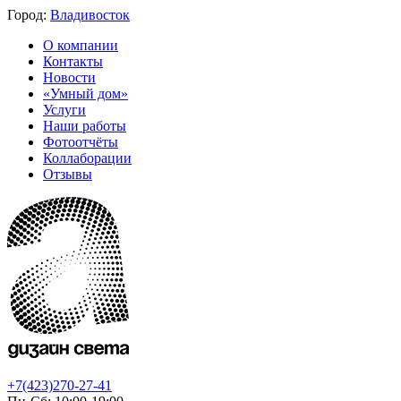
Город:
Владивосток
О компании
Контакты
Новости
«Умный дом»
Услуги
Наши работы
Фотоотчёты
Коллаборации
Отзывы
+7(423)270-27-41