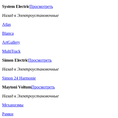
System Electric
Просмотреть
Назад к Электроустановочные
Atlas
Blanca
ArtGallery
MultiTrack
Simon Electric
Просмотреть
Назад к Электроустановочные
Simon 24 Harmonie
Maytoni Voltum
Просмотреть
Назад к Электроустановочные
Механизмы
Рамки