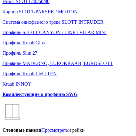
Ниша SLOTT/40/60/80
Карниз SLOTT-PARSEK / MOTION
Система однофазного трека SLOTT INTRUDER
Профиль SLOTT CANYON / LINE / VILAR MINI
Профиль Kraab Gips
Профиль Slim 27
Профиль MADERNO, EUROKRAAB, EUROSLOTT
Профиль Kraab Light TEN
Kraab INNOY
Комплектующие к профилю SWG
Стеновые панели
Просмотреть
и рейки