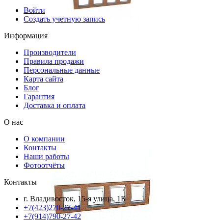
Войти
Создать учетную запись
Информация
Производители
Правила продажи
Персональные данные
Карта сайта
Блог
Гарантия
Доставка и оплата
О нас
О компании
Контакты
Наши работы
Фотоотчёты
Контакты
г. Владивосток, 15-я улица, 1Б
+7(423)270-27-41
+7(914)790-27-42