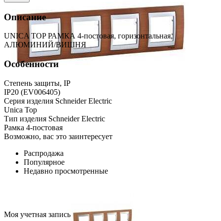
Описание
UNICA TOP РАМКА 4-постовая, горизонтальная,
АЛЮМИНИЙ/ВИШНЯ
Особенности
Степень защиты, IP
IP20 (EV006405)
Серия изделия Schneider Electric
Unica Top
Тип изделия Schneider Electric
Рамка 4-постовая
Возможно, вас это заинтересует
Распродажа
Популярное
Недавно просмотренные
Моя учетная запись