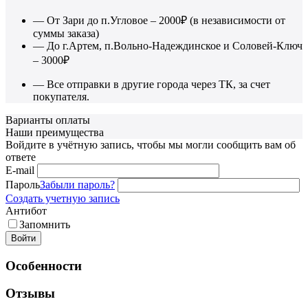
— От Зари до п.Угловое – 2000₽ (в независимости от
суммы заказа)
— До г.Артем, п.Вольно-Надеждинское и Соловей-Ключ
– 3000₽
— Все отправки в другие города через ТК, за счет
покупателя.
Варианты оплаты
Наши преимущества
Войдите в учётную запись, чтобы мы могли сообщить вам об
ответе
E-mail
Пароль
Забыли пароль?
Создать учетную запись
Антибот
Запомнить
Войти
Особенности
Отзывы