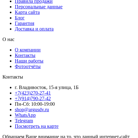
Правила продажи
Персональные данные
Карта сайта
Блог
Гарантия
Доставка и оплата
О нас
О компании
Контакты
Наши работы
Фотоотчёты
Контакты
г. Владивосток, 15-я улица, 1Б
+7(423)270-27-41
+7(914)790-27-42
Пн-Сб: 10:00-19:00
shop@argusdv.ru
WhatsApp
Telegram
Посмотреть на карте
Обращаем Ваше внимание на то, что данный интернет-сайт