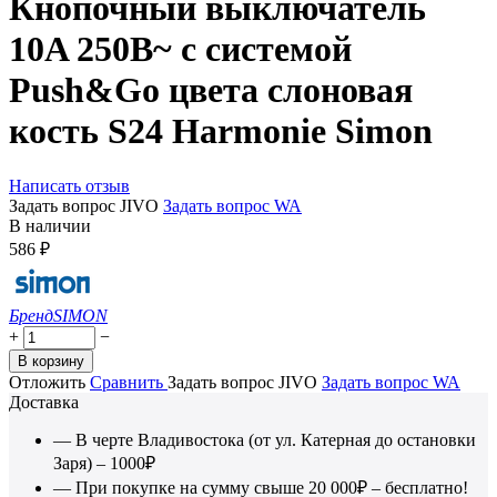
Кнопочный выключатель
10A 250В~ с системой
Push&Go цвета слоновая
кость S24 Harmonie Simon
Написать отзыв
Задать вопрос JIVO
Задать вопрос WA
В наличии
586
₽
Бренд
SIMON
+
−
В корзину
Отложить
Сравнить
Задать вопрос JIVO
Задать вопрос WA
Доставка
— В черте Владивостока (от ул. Катерная до остановки
Заря) – 1000₽
— При покупке на сумму свыше 20 000₽ – бесплатно!