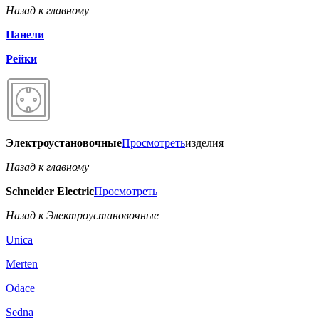
Назад к главному
Панели
Рейки
Электроустановочные
Просмотреть
изделия
Назад к главному
Schneider Electric
Просмотреть
Назад к Электроустановочные
Unica
Merten
Odace
Sedna