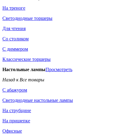
На треноге
Светодиодные торшеры
Для чтения
Со столиком
С диммером
Классические торшеры
Настольные лампы
Просмотреть
Назад к Все товары
С абажуром
Светодиодные настольные лампы
На струбцине
На прищепке
Офисные