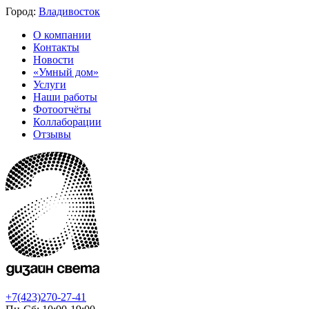
Город:
Владивосток
О компании
Контакты
Новости
«Умный дом»
Услуги
Наши работы
Фотоотчёты
Коллаборации
Отзывы
+7(423)270-27-41