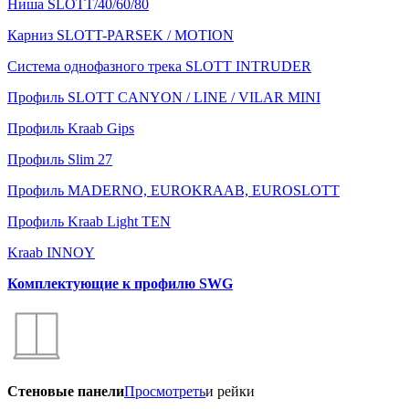
Ниша SLOTT/40/60/80
Карниз SLOTT-PARSEK / MOTION
Система однофазного трека SLOTT INTRUDER
Профиль SLOTT CANYON / LINE / VILAR MINI
Профиль Kraab Gips
Профиль Slim 27
Профиль MADERNO, EUROKRAAB, EUROSLOTT
Профиль Kraab Light TEN
Kraab INNOY
Комплектующие к профилю SWG
Стеновые панели
Просмотреть
и рейки