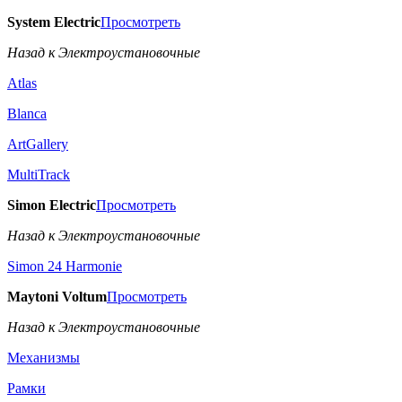
System Electric
Просмотреть
Назад к Электроустановочные
Atlas
Blanca
ArtGallery
MultiTrack
Simon Electric
Просмотреть
Назад к Электроустановочные
Simon 24 Harmonie
Maytoni Voltum
Просмотреть
Назад к Электроустановочные
Механизмы
Рамки