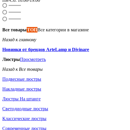
Пн-Сб: 10:00-19:00
Все товары
ТОП
Все категории в магазине
Назад к главному
Новинки от брендов ArteLamp и Divinare
Люстры
Просмотреть
Назад к Все товары
Подвесные люстры
Накладные люстры
Люстры На штанге
Светодиодные люстры
Классические люстры
Современные люстры