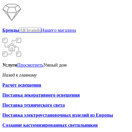
Бренды
All brands
Нашего магазина
Услуги
Просмотреть
Умный дом
Назад к главному
Расчет освещения
Поставка декоративного освещения
Поставка технического света
Поставка электроустановочных изделий из Европы
Создание кастомизированных светильников