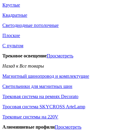
Круглые
Квадратные
Светодиодные потолочные
Плоские
С пультом
Трековое освещение
Просмотреть
Назад к Все товары
Магнитный шинопровод и комплектущие
Светильники для магнитных шин
Трековая система на ремнях Decorato
Тросовая система SKYCROSS ArteLamp
Трековые системы на 220V
Алюминиевые профили
Просмотреть