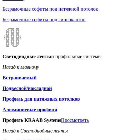
Безрамочные софиты под натяжной потолок
Безрамочные софиты под гипсокартон
Светодиодные ленты
и профильные системы
Назад к главному
Встраиваемый
Подвесной/накладной
Профиль для натяжных потолков
Алюминиевые профили
Профиль KRAAB Systems
Просмотреть
Назад к Светодиодные ленты