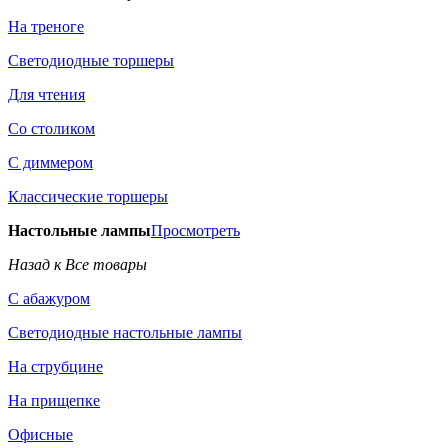
На треноге
Светодиодные торшеры
Для чтения
Со столиком
С диммером
Классические торшеры
Настольные лампы
Просмотреть
Назад к Все товары
С абажуром
Светодиодные настольные лампы
На струбцине
На прищепке
Офисные