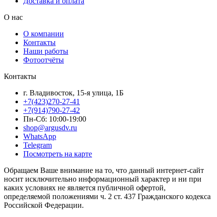
Доставка и оплата
О нас
О компании
Контакты
Наши работы
Фотоотчёты
Контакты
г. Владивосток, 15-я улица, 1Б
+7(423)270-27-41
+7(914)790-27-42
Пн-Сб: 10:00-19:00
shop@argusdv.ru
WhatsApp
Telegram
Посмотреть на карте
Обращаем Ваше внимание на то, что данный интернет-сайт
носит исключительно информационный характер и ни при
каких условиях не является публичной офертой,
определяемой положениями ч. 2 ст. 437 Гражданского кодекса
Российской Федерации.