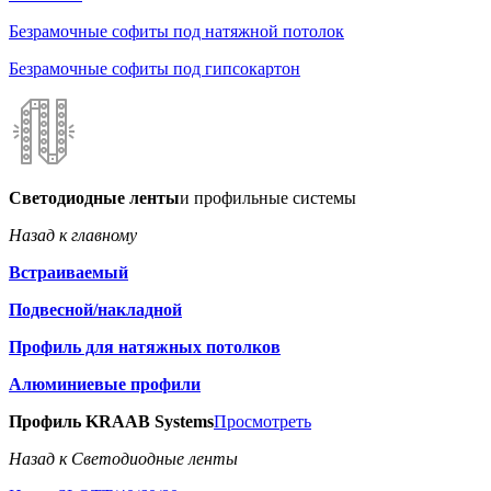
Безрамочные софиты под натяжной потолок
Безрамочные софиты под гипсокартон
Светодиодные ленты
и профильные системы
Назад к главному
Встраиваемый
Подвесной/накладной
Профиль для натяжных потолков
Алюминиевые профили
Профиль KRAAB Systems
Просмотреть
Назад к Светодиодные ленты