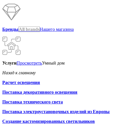
Бренды
All brands
Нашего магазина
Услуги
Просмотреть
Умный дом
Назад к главному
Расчет освещения
Поставка декоративного освещения
Поставка технического света
Поставка электроустановочных изделий из Европы
Создание кастомизированных светильников