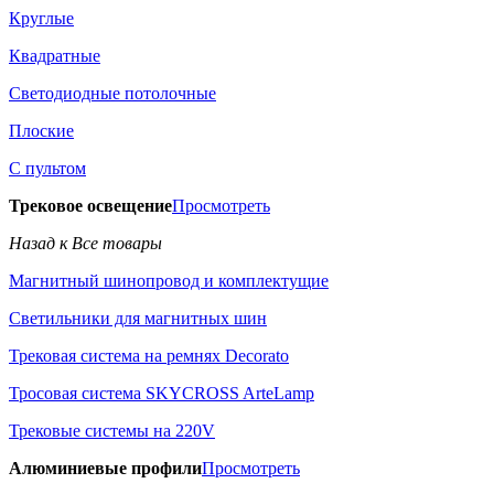
Круглые
Квадратные
Светодиодные потолочные
Плоские
С пультом
Трековое освещение
Просмотреть
Назад к Все товары
Магнитный шинопровод и комплектущие
Светильники для магнитных шин
Трековая система на ремнях Decorato
Тросовая система SKYCROSS ArteLamp
Трековые системы на 220V
Алюминиевые профили
Просмотреть