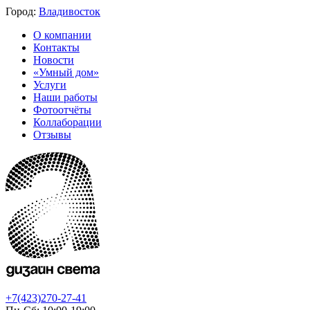
Город:
Владивосток
О компании
Контакты
Новости
«Умный дом»
Услуги
Наши работы
Фотоотчёты
Коллаборации
Отзывы
+7(423)270-27-41