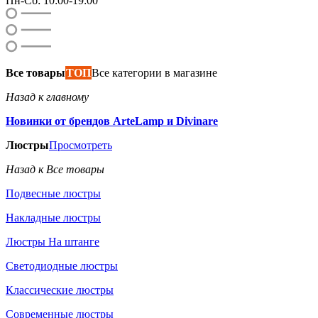
Пн-Сб: 10:00-19:00
Все товары
ТОП
Все категории в магазине
Назад к главному
Новинки от брендов ArteLamp и Divinare
Люстры
Просмотреть
Назад к Все товары
Подвесные люстры
Накладные люстры
Люстры На штанге
Светодиодные люстры
Классические люстры
Современные люстры