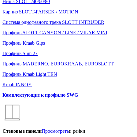
Ниша SLOTT/40/60/80
Карниз SLOTT-PARSEK / MOTION
Система однофазного трека SLOTT INTRUDER
Профиль SLOTT CANYON / LINE / VILAR MINI
Профиль Kraab Gips
Профиль Slim 27
Профиль MADERNO, EUROKRAAB, EUROSLOTT
Профиль Kraab Light TEN
Kraab INNOY
Комплектующие к профилю SWG
Стеновые панели
Просмотреть
и рейки