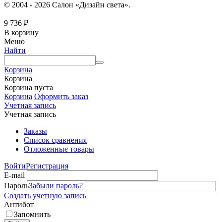
© 2004 - 2026 Салон «Дизайн света».
9 736
₽
В корзину
Меню
Найти
Корзина
Корзина
Корзина пуста
Корзина
Оформить заказ
Учетная запись
Учетная запись
Заказы
Список сравнения
Отложенные товары
Войти
Регистрация
E-mail
Пароль
Забыли пароль?
Создать учетную запись
Антибот
Запомнить