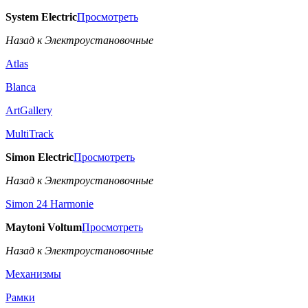
System Electric
Просмотреть
Назад к Электроустановочные
Atlas
Blanca
ArtGallery
MultiTrack
Simon Electric
Просмотреть
Назад к Электроустановочные
Simon 24 Harmonie
Maytoni Voltum
Просмотреть
Назад к Электроустановочные
Механизмы
Рамки