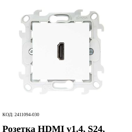
КОД
:
2411094-030
Розетка HDMI v1.4, S24,