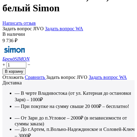
белый Simon
Написать отзыв
Задать вопрос JIVO
Задать вопрос WA
В наличии
9 736
₽
Бренд
SIMON
+
−
В корзину
Отложить
Сравнить
Задать вопрос JIVO
Задать вопрос WA
Доставка
— В черте Владивостока (от ул. Катерная до остановки
Заря) – 1000₽
— При покупке на сумму свыше 20 000₽ – бесплатно!
— От Зари до п.Угловое – 2000₽ (в независимости от
суммы заказа)
— До г.Артем, п.Вольно-Надеждинское и Соловей-Ключ
– 3000₽