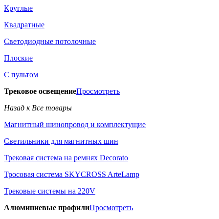
Круглые
Квадратные
Светодиодные потолочные
Плоские
С пультом
Трековое освещение
Просмотреть
Назад к Все товары
Магнитный шинопровод и комплектущие
Светильники для магнитных шин
Трековая система на ремнях Decorato
Тросовая система SKYCROSS ArteLamp
Трековые системы на 220V
Алюминиевые профили
Просмотреть