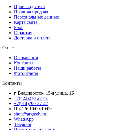
Производители
Правила продажи
Персональные данные
Карта сайта
Блог
Гарантия
Доставка и оплата
О нас
О компании
Контакты
Наши работы
Фотоотчёты
Контакты
г. Владивосток, 15-я улица, 1Б
+7(423)270-27-41
+7(914)790-27-42
Пн-Сб: 10:00-19:00
shop@argusdv.ru
WhatsApp
Telegram
Посмотреть на карте