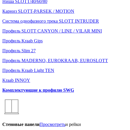
Ниша SLOTT/40/60/80
Карниз SLOTT-PARSEK / MOTION
Система однофазного трека SLOTT INTRUDER
Профиль SLOTT CANYON / LINE / VILAR MINI
Профиль Kraab Gips
Профиль Slim 27
Профиль MADERNO, EUROKRAAB, EUROSLOTT
Профиль Kraab Light TEN
Kraab INNOY
Комплектующие к профилю SWG
Стеновые панели
Просмотреть
и рейки