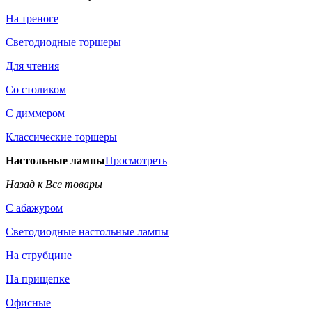
На треноге
Светодиодные торшеры
Для чтения
Со столиком
С диммером
Классические торшеры
Настольные лампы
Просмотреть
Назад к Все товары
С абажуром
Светодиодные настольные лампы
На струбцине
На прищепке
Офисные