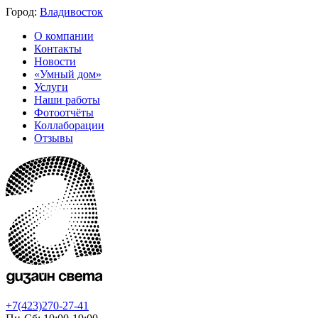
Город:
Владивосток
О компании
Контакты
Новости
«Умный дом»
Услуги
Наши работы
Фотоотчёты
Коллаборации
Отзывы
+7(423)270-27-41