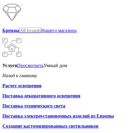
Бренды
All brands
Нашего магазина
Услуги
Просмотреть
Умный дом
Назад к главному
Расчет освещения
Поставка декоративного освещения
Поставка технического света
Поставка электроустановочных изделий из Европы
Создание кастомизированных светильников