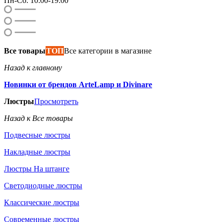
Пн-Сб: 10:00-19:00
Все товары
ТОП
Все категории в магазине
Назад к главному
Новинки от брендов ArteLamp и Divinare
Люстры
Просмотреть
Назад к Все товары
Подвесные люстры
Накладные люстры
Люстры На штанге
Светодиодные люстры
Классические люстры
Современные люстры