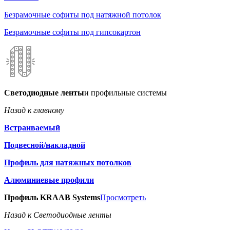
Безрамочные софиты под натяжной потолок
Безрамочные софиты под гипсокартон
Светодиодные ленты
и профильные системы
Назад к главному
Встраиваемый
Подвесной/накладной
Профиль для натяжных потолков
Алюминиевые профили
Профиль KRAAB Systems
Просмотреть
Назад к Светодиодные ленты