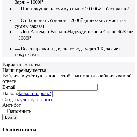
Заря) – 1000₽
— При покупке на сумму свыше 20 000₽ – бесплатно!
— От Зари до п.Угловое – 2000₽ (в независимости от
суммы заказа)
— До г.Артем, п.Вольно-Надеждинское и Соловей-Ключ
– 3000₽
— Все отправки в другие города через ТК, за счет
покупателя.
Варианты оплаты
Наши преимущества
Войдите в учётную запись, чтобы мы могли сообщить вам об
ответе
E-mail
Пароль
Забыли пароль?
Создать учетную запись
Антибот
Запомнить
Войти
Особенности