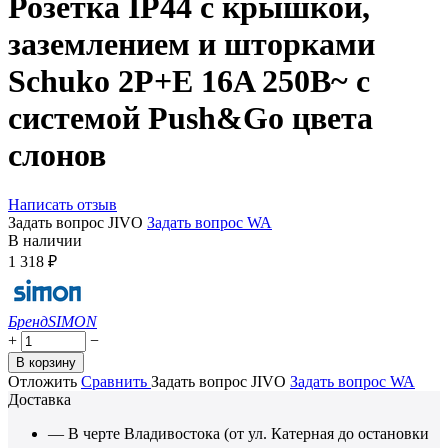
Розетка IP44 с крышкой,
заземлением и шторками
Schuko 2Р+Е 16A 250В~ с
системой Push&Go цвета
слонов
Написать отзыв
Задать вопрос JIVO
Задать вопрос WA
В наличии
1 318
₽
Бренд
SIMON
+
−
В корзину
Отложить
Сравнить
Задать вопрос JIVO
Задать вопрос WA
Доставка
— В черте Владивостока (от ул. Катерная до остановки