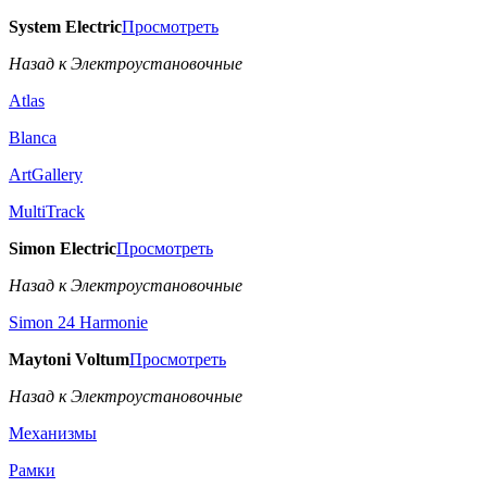
System Electric
Просмотреть
Назад к Электроустановочные
Atlas
Blanca
ArtGallery
MultiTrack
Simon Electric
Просмотреть
Назад к Электроустановочные
Simon 24 Harmonie
Maytoni Voltum
Просмотреть
Назад к Электроустановочные
Механизмы
Рамки