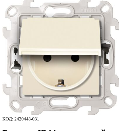
КОД
:
2420448-031