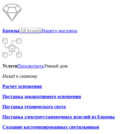
Бренды
All brands
Нашего магазина
Услуги
Просмотреть
Умный дом
Назад к главному
Расчет освещения
Поставка декоративного освещения
Поставка технического света
Поставка электроустановочных изделий из Европы
Создание кастомизированных светильников