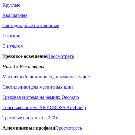
Круглые
Квадратные
Светодиодные потолочные
Плоские
С пультом
Трековое освещение
Просмотреть
Назад к Все товары
Магнитный шинопровод и комплектущие
Светильники для магнитных шин
Трековая система на ремнях Decorato
Тросовая система SKYCROSS ArteLamp
Трековые системы на 220V
Алюминиевые профили
Просмотреть