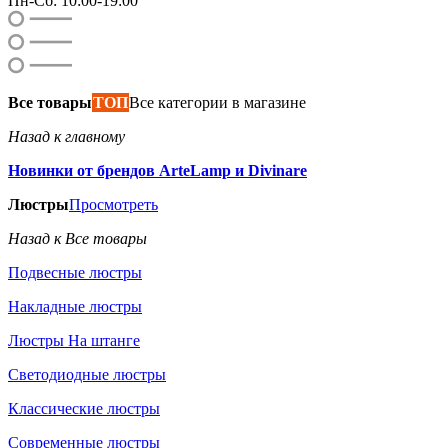
Пн-Сб: 10:00-19:00
Все товары
ТОП
Все категории в магазине
Назад к главному
Новинки от брендов ArteLamp и Divinare
Люстры
Просмотреть
Назад к Все товары
Подвесные люстры
Накладные люстры
Люстры На штанге
Светодиодные люстры
Классические люстры
Современные люстры