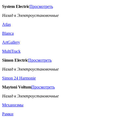
System Electric
Просмотреть
Назад к Электроустановочные
Atlas
Blanca
ArtGallery
MultiTrack
Simon Electric
Просмотреть
Назад к Электроустановочные
Simon 24 Harmonie
Maytoni Voltum
Просмотреть
Назад к Электроустановочные
Механизмы
Рамки