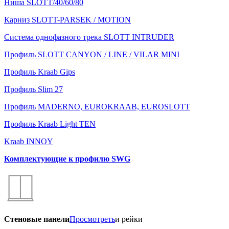
Ниша SLOTT/40/60/80
Карниз SLOTT-PARSEK / MOTION
Система однофазного трека SLOTT INTRUDER
Профиль SLOTT CANYON / LINE / VILAR MINI
Профиль Kraab Gips
Профиль Slim 27
Профиль MADERNO, EUROKRAAB, EUROSLOTT
Профиль Kraab Light TEN
Kraab INNOY
Комплектующие к профилю SWG
Стеновые панели
Просмотреть
и рейки