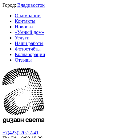
Город:
Владивосток
О компании
Контакты
Новости
«Умный дом»
Услуги
Наши работы
Фотоотчёты
Коллаборации
Отзывы
+7(423)270-27-41