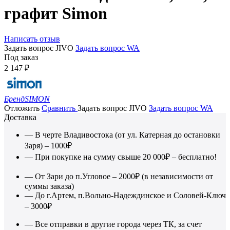
графит Simon
Написать отзыв
Задать вопрос JIVO
Задать вопрос WA
Под заказ
2 147
₽
Бренд
SIMON
Отложить
Сравнить
Задать вопрос JIVO
Задать вопрос WA
Доставка
— В черте Владивостока (от ул. Катерная до остановки
Заря) – 1000₽
— При покупке на сумму свыше 20 000₽ – бесплатно!
— От Зари до п.Угловое – 2000₽ (в независимости от
суммы заказа)
— До г.Артем, п.Вольно-Надеждинское и Соловей-Ключ
– 3000₽
— Все отправки в другие города через ТК, за счет