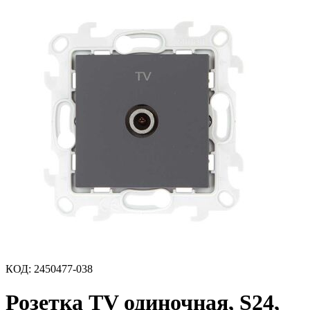
КОД
:
2450477-038
Розетка TV одиночная, S24,