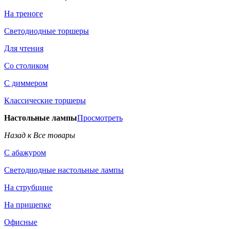
На треноге
Светодиодные торшеры
Для чтения
Со столиком
С диммером
Классические торшеры
Настольные лампы
Просмотреть
Назад к Все товары
С абажуром
Светодиодные настольные лампы
На струбцине
На прищепке
Офисные