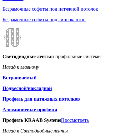
Безрамочные софиты под натяжной потолок
Безрамочные софиты под гипсокартон
Светодиодные ленты
и профильные системы
Назад к главному
Встраиваемый
Подвесной/накладной
Профиль для натяжных потолков
Алюминиевые профили
Профиль KRAAB Systems
Просмотреть
Назад к Светодиодные ленты