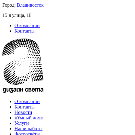
Город:
Владивосток
15-я улица, 1Б
О компании
Контакты
О компании
Контакты
Новости
«Умный дом»
Услуги
Наши работы
Фотоотчёты