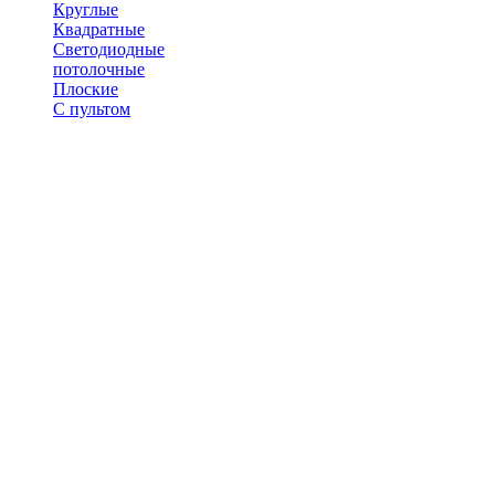
Круглые
Квадратные
Светодиодные
потолочные
Плоские
С пультом