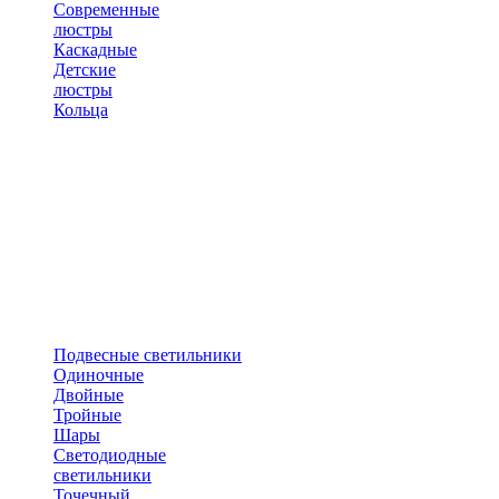
Современные
люстры
Каскадные
Детские
люстры
Кольца
Подвесные светильники
Одиночные
Двойные
Тройные
Шары
Светодиодные
светильники
Точечный