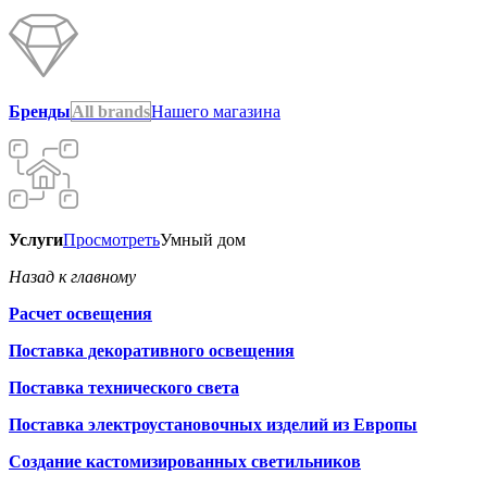
Бренды
All brands
Нашего магазина
Услуги
Просмотреть
Умный дом
Назад к главному
Расчет освещения
Поставка декоративного освещения
Поставка технического света
Поставка электроустановочных изделий из Европы
Создание кастомизированных светильников