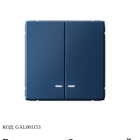
КОД
:
GAL001153