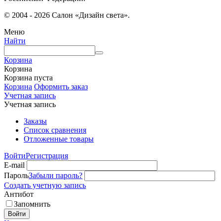
© 2004 - 2026 Салон «Дизайн света».
Меню
Найти
Корзина
Корзина
Корзина пуста
Корзина
Оформить заказ
Учетная запись
Учетная запись
Заказы
Список сравнения
Отложенные товары
Войти
Регистрация
E-mail
Пароль
Забыли пароль?
Создать учетную запись
Антибот
Запомнить
Войти