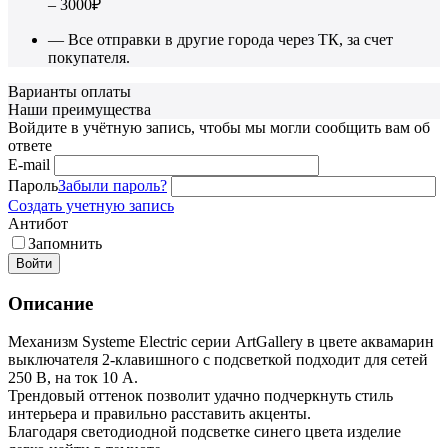
– 3000₽
— Все отправки в другие города через ТК, за счет
покупателя.
Варианты оплаты
Наши преимущества
Войдите в учётную запись, чтобы мы могли сообщить вам об
ответе
E-mail
Пароль
Забыли пароль?
Создать учетную запись
Антибот
Запомнить
Войти
Описание
Механизм Systeme Electric серии ArtGallery в цвете аквамарин
выключателя 2-клавишного c подсветкой подходит для сетей
250 В, на ток 10 А.
Трендовый оттенок позволит удачно подчеркнуть стиль
интерьера и правильно расставить акценты.
Благодаря светодиодной подсветке синего цвета изделие