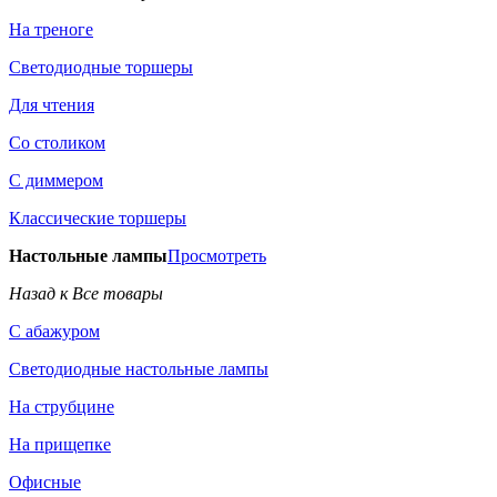
На треноге
Светодиодные торшеры
Для чтения
Со столиком
С диммером
Классические торшеры
Настольные лампы
Просмотреть
Назад к Все товары
С абажуром
Светодиодные настольные лампы
На струбцине
На прищепке
Офисные