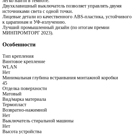
легко найти в темноте.
Двухклавишный выключатель позволяет управлять двумя
источниками света с одной точки.
Лицевые детали из качественного ABS-пластика, устойчивого
к царапинам и УФ-излучению.
Лучший промышленный дизайн (по итогам премии
МИНПРОМТОРГ 2023).
Особенности
Тип крепления
Винтовое крепление
WLAN
Нет
Минимальная глубина встраивания монтажной коробки
45
Отделка поверхности
Матовый
Вид/марка материала
Термопласт
Возвратно-нажимной
Нет
Выключатель стиральной машины
Нет
Высота устройства