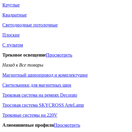
Круглые
Квадратные
Светодиодные потолочные
Плоские
С пультом
Трековое освещение
Просмотреть
Назад к Все товары
Магнитный шинопровод и комплектущие
Светильники для магнитных шин
Трековая система на ремнях Decorato
Тросовая система SKYCROSS ArteLamp
Трековые системы на 220V
Алюминиевые профили
Просмотреть