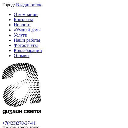
Город:
Владивосток
О компании
Контакты
Новости
«Умный дом»
Услуги
Наши работы
Фотоотчёты
Коллаборации
Отзывы
+7(423)270-27-41