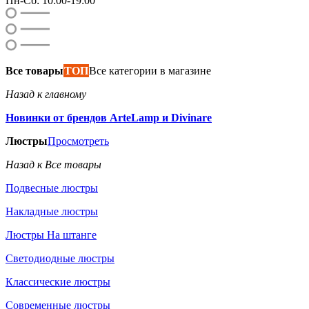
Пн-Сб: 10:00-19:00
Все товары
ТОП
Все категории в магазине
Назад к главному
Новинки от брендов ArteLamp и Divinare
Люстры
Просмотреть
Назад к Все товары
Подвесные люстры
Накладные люстры
Люстры На штанге
Светодиодные люстры
Классические люстры
Современные люстры