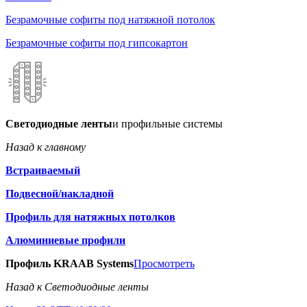
Безрамочные софиты под натяжной потолок
Безрамочные софиты под гипсокартон
Светодиодные ленты
и профильные системы
Назад к главному
Встраиваемый
Подвесной/накладной
Профиль для натяжных потолков
Алюминиевые профили
Профиль KRAAB Systems
Просмотреть
Назад к Светодиодные ленты