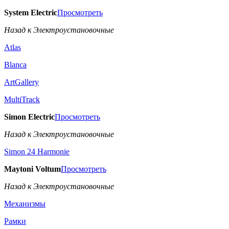
System Electric
Просмотреть
Назад к Электроустановочные
Atlas
Blanca
ArtGallery
MultiTrack
Simon Electric
Просмотреть
Назад к Электроустановочные
Simon 24 Harmonie
Maytoni Voltum
Просмотреть
Назад к Электроустановочные
Механизмы
Рамки