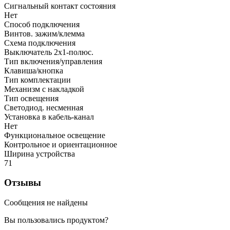
Сигнальный контакт состояния
Нет
Способ подключения
Винтов. зажим/клемма
Схема подключения
Выключатель 2х1-полюс.
Тип включения/управления
Клавиша/кнопка
Тип комплектации
Механизм с накладкой
Тип освещения
Светодиод. несменная
Установка в кабель-канал
Нет
Функциональное освещение
Контрольное и ориентационное
Ширина устройства
71
Отзывы
Сообщения не найдены
Вы пользовались продуктом?