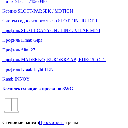
Ниша SLOTT/40/60/80
Карниз SLOTT-PARSEK / MOTION
Система однофазного трека SLOTT INTRUDER
Профиль SLOTT CANYON / LINE / VILAR MINI
Профиль Kraab Gips
Профиль Slim 27
Профиль MADERNO, EUROKRAAB, EUROSLOTT
Профиль Kraab Light TEN
Kraab INNOY
Комплектующие к профилю SWG
Стеновые панели
Просмотреть
и рейки