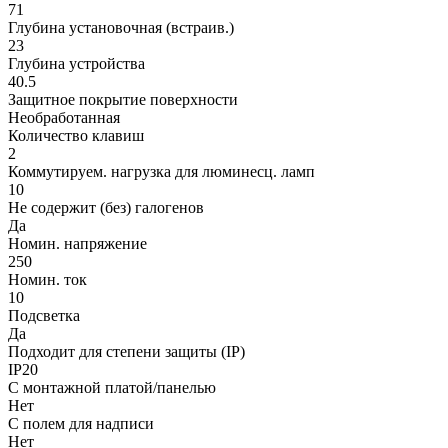
71
Глубина установочная (встраив.)
23
Глубина устройства
40.5
Защитное покрытие поверхности
Необработанная
Количество клавиш
2
Коммутируем. нагрузка для люминесц. ламп
10
Не содержит (без) галогенов
Да
Номин. напряжение
250
Номин. ток
10
Подсветка
Да
Подходит для степени защиты (IP)
IP20
С монтажной платой/панелью
Нет
С полем для надписи
Нет