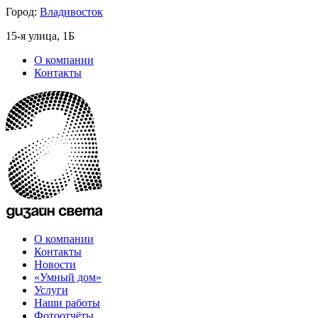
Город:
Владивосток
15-я улица, 1Б
О компании
Контакты
О компании
Контакты
Новости
«Умный дом»
Услуги
Наши работы
Фотоотчёты