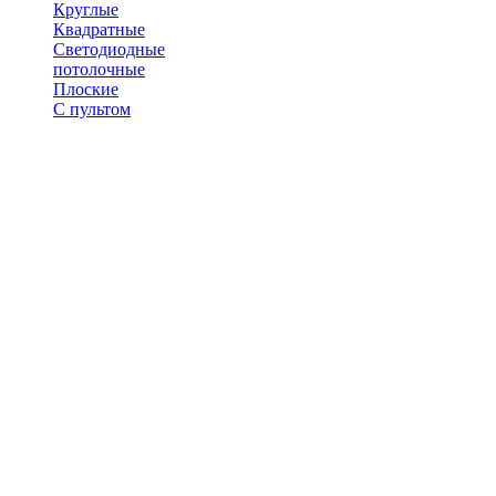
Круглые
Квадратные
Светодиодные
потолочные
Плоские
С пультом