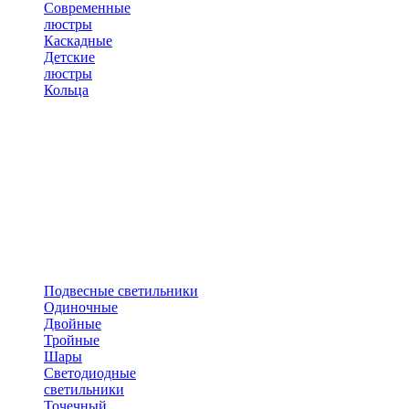
Современные
люстры
Каскадные
Детские
люстры
Кольца
Подвесные светильники
Одиночные
Двойные
Тройные
Шары
Светодиодные
светильники
Точечный