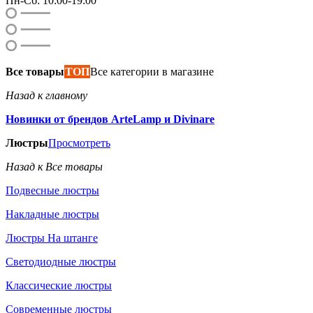
Пн-Сб: 10:00-19:00
Все товары
ТОП
Все категории в магазине
Назад к главному
Новинки от брендов ArteLamp и Divinare
Люстры
Просмотреть
Назад к Все товары
Подвесные люстры
Накладные люстры
Люстры На штанге
Светодиодные люстры
Классические люстры
Современные люстры