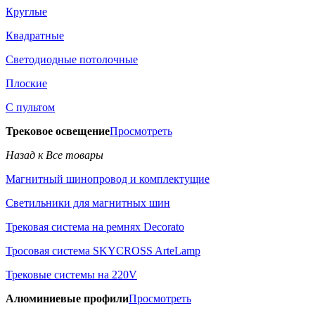
Круглые
Квадратные
Светодиодные потолочные
Плоские
С пультом
Трековое освещение
Просмотреть
Назад к Все товары
Магнитный шинопровод и комплектущие
Светильники для магнитных шин
Трековая система на ремнях Decorato
Тросовая система SKYCROSS ArteLamp
Трековые системы на 220V
Алюминиевые профили
Просмотреть