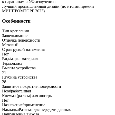
к царапинам и УФ-излучению.
Лучший промышленный дизайн (по итогам премии
МИНПРОМТОРГ 2023).
Особенности
Тип крепления
Защелкивание
Отделка поверхности
Матовый
С разгрузкой натяжения
Нет
Вид/марка материала
Термопласт
Высота устройства
71
Глубина устройства
28
Защитное покрытие поверхности
Необработанная
Клемма (разъем) для люстры
Нет
Назначение/применение
НакладкаРазъема для передачи данных
Направление выхода