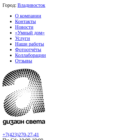
Город:
Владивосток
О компании
Контакты
Новости
«Умный дом»
Услуги
Наши работы
Фотоотчёты
Коллаборации
Отзывы
+7(423)270-27-41