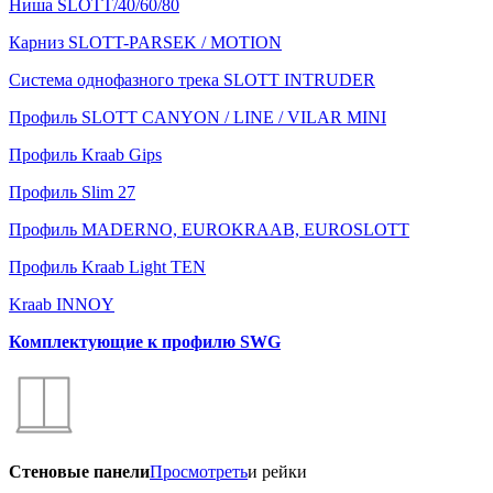
Ниша SLOTT/40/60/80
Карниз SLOTT-PARSEK / MOTION
Система однофазного трека SLOTT INTRUDER
Профиль SLOTT CANYON / LINE / VILAR MINI
Профиль Kraab Gips
Профиль Slim 27
Профиль MADERNO, EUROKRAAB, EUROSLOTT
Профиль Kraab Light TEN
Kraab INNOY
Комплектующие к профилю SWG
Стеновые панели
Просмотреть
и рейки