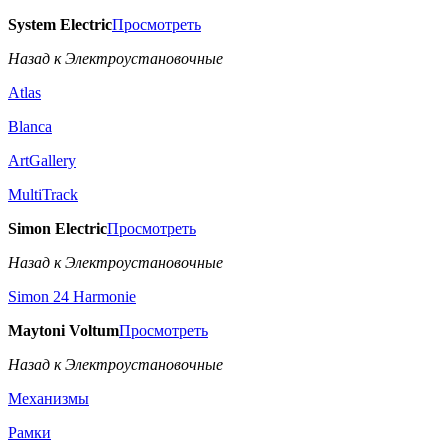
System Electric
Просмотреть
Назад к Электроустановочные
Atlas
Blanca
ArtGallery
MultiTrack
Simon Electric
Просмотреть
Назад к Электроустановочные
Simon 24 Harmonie
Maytoni Voltum
Просмотреть
Назад к Электроустановочные
Механизмы
Рамки