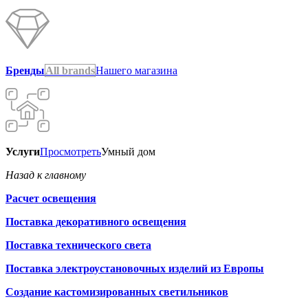
Бренды
All brands
Нашего магазина
Услуги
Просмотреть
Умный дом
Назад к главному
Расчет освещения
Поставка декоративного освещения
Поставка технического света
Поставка электроустановочных изделий из Европы
Создание кастомизированных светильников