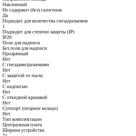
Наклонный
Не содержит (без) галогенов
Да
Подходит для количества гнезд/разъемов
1
Подходит для степени защиты (IP)
IP20
Поле для надписи
Без поля для надписи
Прозрачный
Нет
С гнездами/разъемами
Нет
С защитой от пыли
Нет
С надписью
Нет
С откидной крышкой
Нет
Суппорт (опорное кольцо)
Нет
Тип комплектации
Центральная плата
Ширина устройства
71