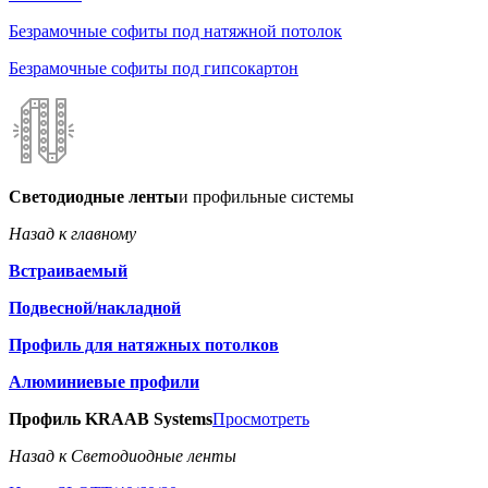
Безрамочные софиты под натяжной потолок
Безрамочные софиты под гипсокартон
Светодиодные ленты
и профильные системы
Назад к главному
Встраиваемый
Подвесной/накладной
Профиль для натяжных потолков
Алюминиевые профили
Профиль KRAAB Systems
Просмотреть
Назад к Светодиодные ленты