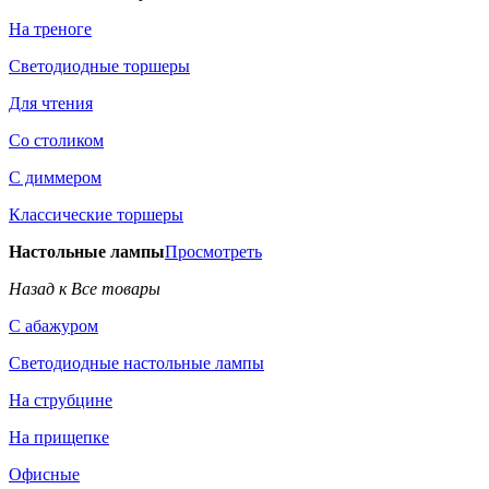
На треноге
Светодиодные торшеры
Для чтения
Со столиком
С диммером
Классические торшеры
Настольные лампы
Просмотреть
Назад к Все товары
С абажуром
Светодиодные настольные лампы
На струбцине
На прищепке
Офисные