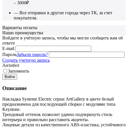
– 3000₽
— Все отправки в другие города через ТК, за счет
покупателя.
Варианты оплаты
Наши преимущества
Войдите в учётную запись, чтобы мы могли сообщить вам об
ответе
E-mail
Пароль
Забыли пароль?
Создать учетную запись
Антибот
Запомнить
Войти
Описание
Накладка Systeme Electric серии ArtGallery в цвете белый
предназначена для последующей сборки с модулями типа
Keystone.
Трендовый оттенок позволит удачно подчеркнуть стиль
интерьера и правильно расставить акценты.
Лицевые детали из качественного ABS-пластика, устойчивого