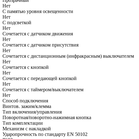
Прозрачный
Нет
С памятью уровня освещенности
Нет
С подсветкой
Нет
Сочетается с датчиком движения
Нет
Сочетается с датчиком присутствия
Нет
Сочетается с дистанционным (инфракрасным) выключателем
Нет
Сочетается с кнопкой
Нет
Сочетается с передающей кнопкой
Нет
Сочетается с таймером/выключателем
Нет
Способ подключения
Винтов. зажим/клемма
Тип включения/управления
Поворотная/поворотно-нажимная кнопка
Тип комплектации
Механизм с накладкой
Ударопрочность по стандарту EN 50102