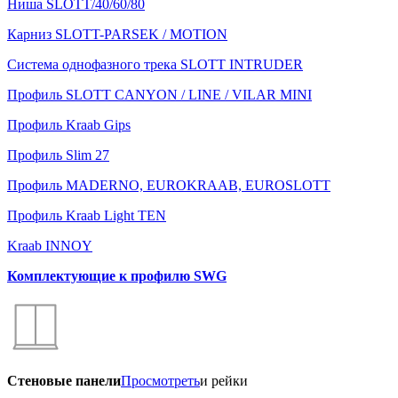
Ниша SLOTT/40/60/80
Карниз SLOTT-PARSEK / MOTION
Система однофазного трека SLOTT INTRUDER
Профиль SLOTT CANYON / LINE / VILAR MINI
Профиль Kraab Gips
Профиль Slim 27
Профиль MADERNO, EUROKRAAB, EUROSLOTT
Профиль Kraab Light TEN
Kraab INNOY
Комплектующие к профилю SWG
Стеновые панели
Просмотреть
и рейки