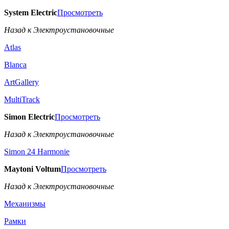
System Electric
Просмотреть
Назад к Электроустановочные
Atlas
Blanca
ArtGallery
MultiTrack
Simon Electric
Просмотреть
Назад к Электроустановочные
Simon 24 Harmonie
Maytoni Voltum
Просмотреть
Назад к Электроустановочные
Механизмы
Рамки