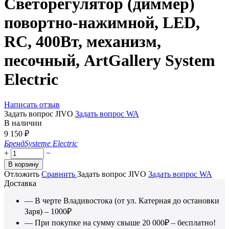
Светорегулятор (диммер)
повортно-нажимной, LED,
RC, 400Вт, механизм,
песочный, ArtGallery System
Electric
Написать отзыв
Задать вопрос JIVO
Задать вопрос WA
В наличии
9 150
₽
Бренд
Systeme Electric
+
−
В корзину
Отложить
Сравнить
Задать вопрос JIVO
Задать вопрос WA
Доставка
— В черте Владивостока (от ул. Катерная до остановки
Заря) – 1000₽
— При покупке на сумму свыше 20 000₽ – бесплатно!