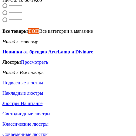
Пн-Сб: 10:00-19:00
Все товары
ТОП
Все категории в магазине
Назад к главному
Новинки от брендов ArteLamp и Divinare
Люстры
Просмотреть
Назад к Все товары
Подвесные люстры
Накладные люстры
Люстры На штанге
Светодиодные люстры
Классические люстры
Современные люстры