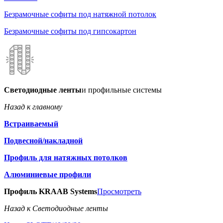
Безрамочные софиты под натяжной потолок
Безрамочные софиты под гипсокартон
Светодиодные ленты
и профильные системы
Назад к главному
Встраиваемый
Подвесной/накладной
Профиль для натяжных потолков
Алюминиевые профили
Профиль KRAAB Systems
Просмотреть
Назад к Светодиодные ленты