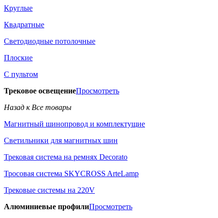
Круглые
Квадратные
Светодиодные потолочные
Плоские
С пультом
Трековое освещение
Просмотреть
Назад к Все товары
Магнитный шинопровод и комплектущие
Светильники для магнитных шин
Трековая система на ремнях Decorato
Тросовая система SKYCROSS ArteLamp
Трековые системы на 220V
Алюминиевые профили
Просмотреть