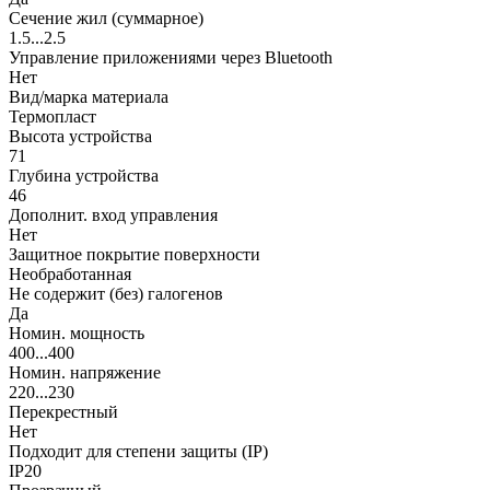
Сечение жил (суммарное)
1.5...2.5
Управление приложениями через Bluetooth
Нет
Вид/марка материала
Термопласт
Высота устройства
71
Глубина устройства
46
Дополнит. вход управления
Нет
Защитное покрытие поверхности
Необработанная
Не содержит (без) галогенов
Да
Номин. мощность
400...400
Номин. напряжение
220...230
Перекрестный
Нет
Подходит для степени защиты (IP)
IP20