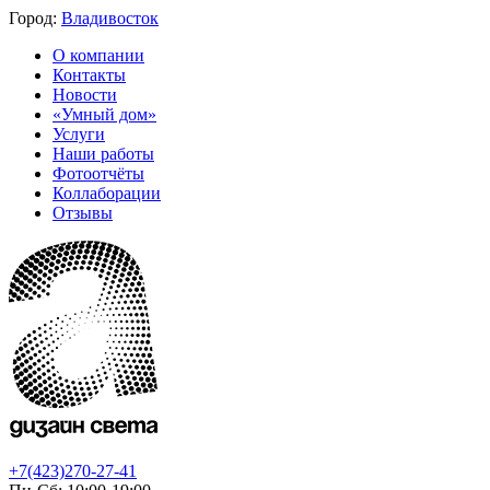
Город:
Владивосток
О компании
Контакты
Новости
«Умный дом»
Услуги
Наши работы
Фотоотчёты
Коллаборации
Отзывы
+7(423)270-27-41