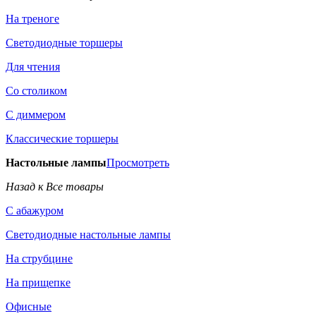
На треноге
Светодиодные торшеры
Для чтения
Со столиком
С диммером
Классические торшеры
Настольные лампы
Просмотреть
Назад к Все товары
С абажуром
Светодиодные настольные лампы
На струбцине
На прищепке
Офисные