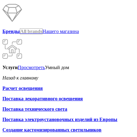
Бренды
All brands
Нашего магазина
Услуги
Просмотреть
Умный дом
Назад к главному
Расчет освещения
Поставка декоративного освещения
Поставка технического света
Поставка электроустановочных изделий из Европы
Создание кастомизированных светильников