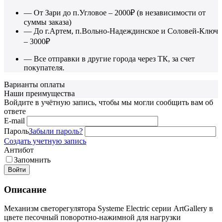
— От Зари до п.Угловое – 2000₽ (в независимости от
суммы заказа)
— До г.Артем, п.Вольно-Надеждинское и Соловей-Ключ
– 3000₽
— Все отправки в другие города через ТК, за счет
покупателя.
Варианты оплаты
Наши преимущества
Войдите в учётную запись, чтобы мы могли сообщить вам об
ответе
E-mail
Пароль
Забыли пароль?
Создать учетную запись
Антибот
Запомнить
Войти
Описание
Механизм светорегулятора Systeme Electric серии ArtGallery в
цвете песочный поворотно-нажимной для нагрузки