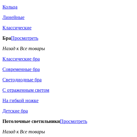
Кольца
Линейные
Классические
Бра
Просмотреть
Назад к Все товары
Классические бра
Современные бра
Светодиодные бра
С отраженным светом
На гибкой ножке
Детские бра
Потолочные светильники
Просмотреть
Назад к Все товары