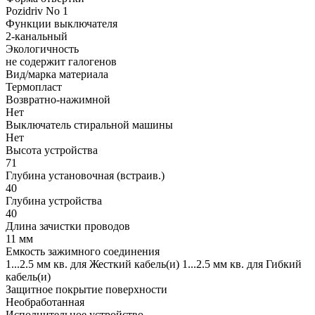
Pozidriv No 1
Функции выключателя
2-канальный
Экологичность
не содержит галогенов
Вид/марка материала
Термопласт
Возвратно-нажимной
Нет
Выключатель стиральной машины
Нет
Высота устройства
71
Глубина установочная (встраив.)
40
Глубина устройства
40
Длина зачистки проводов
11 мм
Емкость зажимного соединения
1...2.5 мм кв. для Жесткий кабель(и) 1...2.5 мм кв. для Гибкий
кабель(и)
Защитное покрытие поверхности
Необработанная
Исполнительное устройство