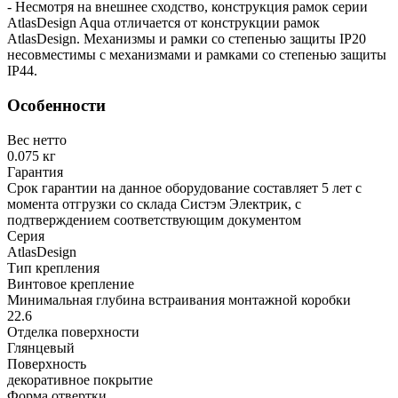
- Несмотря на внешнее сходство, конструкция рамок серии
AtlasDesign Aqua отличается от конструкции рамок
AtlasDesign. Механизмы и рамки со степенью защиты IP20
несовместимы с механизмами и рамками со степенью защиты
IP44.
Особенности
Вес нетто
0.075 кг
Гарантия
Срок гарантии на данное оборудование составляет 5 лет с
момента отгрузки со склада Систэм Электрик, с
подтверждением соответствующим документом
Серия
AtlasDesign
Тип крепления
Винтовое крепление
Минимальная глубина встраивания монтажной коробки
22.6
Отделка поверхности
Глянцевый
Поверхность
декоративное покрытие
Форма отвертки