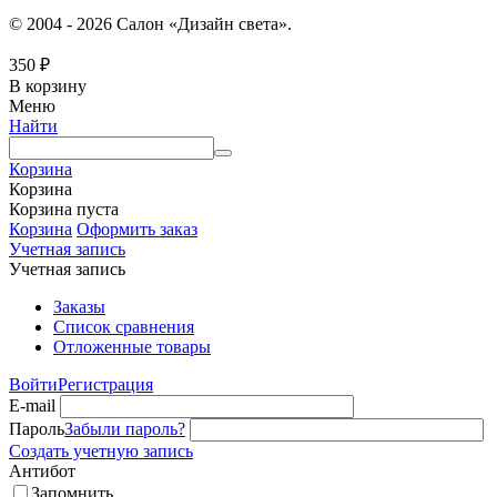
© 2004 - 2026 Салон «Дизайн света».
350
₽
В корзину
Меню
Найти
Корзина
Корзина
Корзина пуста
Корзина
Оформить заказ
Учетная запись
Учетная запись
Заказы
Список сравнения
Отложенные товары
Войти
Регистрация
E-mail
Пароль
Забыли пароль?
Создать учетную запись
Антибот
Запомнить