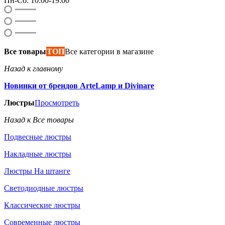
Пн-Сб: 10:00-19:00
Все товары
ТОП
Все категории в магазине
Назад к главному
Новинки от брендов ArteLamp и Divinare
Люстры
Просмотреть
Назад к Все товары
Подвесные люстры
Накладные люстры
Люстры На штанге
Светодиодные люстры
Классические люстры
Современные люстры