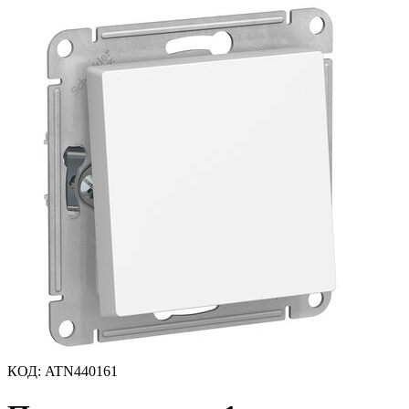
КОД
:
ATN440161