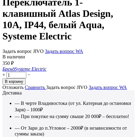
Переключатель 1-
клавишный Atlas Design,
10A, IP44, белый Aqua,
Systeme Electric
Задать вопрос JIVO
Задать вопрос WA
В наличии
350
₽
Бренд
Systeme Electric
+
−
В корзину
Отложить
Сравнить
Задать вопрос JIVO
Задать вопрос WA
Доставка
— В черте Владивостока (от ул. Катерная до остановки
Заря) – 1000₽
— При покупке на сумму свыше 20 000₽ – бесплатно!
— От Зари до п.Угловое – 2000₽ (в независимости от
суммы заказа)