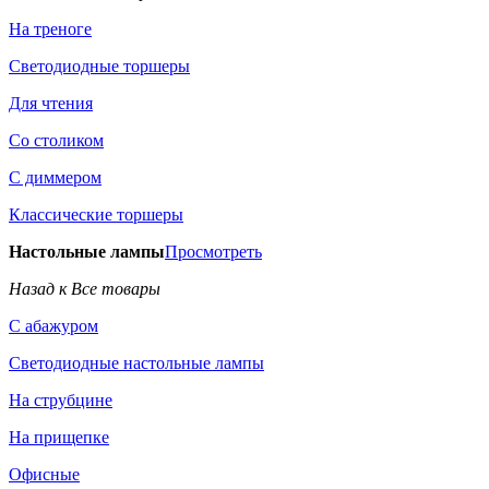
На треноге
Светодиодные торшеры
Для чтения
Со столиком
С диммером
Классические торшеры
Настольные лампы
Просмотреть
Назад к Все товары
С абажуром
Светодиодные настольные лампы
На струбцине
На прищепке
Офисные