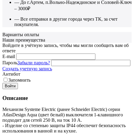
— До г.Артем, п.Вольно-Надеждинское и Соловей-Ключ
– 3000₽
— Все отправки в другие города через ТК, за счет
покупателя.
Варианты оплаты
Наши преимущества
Войдите в учётную запись, чтобы мы могли сообщить вам об
ответе
E-mail
Пароль
Забыли пароль?
Создать учетную запись
Антибот
Запомнить
Войти
Описание
Механизм Systeme Electric (ранее Schneider Electric) серии
AtlasDesign Aqua (цвет белый) выключателя 1-клавишного
подходит для сетей 250 В, на ток 10 А.
- Изделие со степенью защиты IP44 обеспечит безопасность
использования в ванной и на кухне.