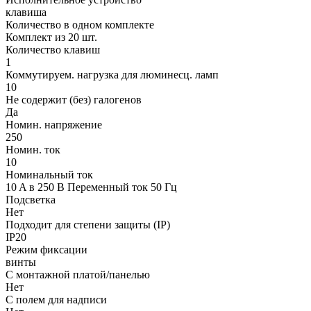
клавиша
Количество в одном комплекте
Комплект из 20 шт.
Количество клавиш
1
Коммутируем. нагрузка для люминесц. ламп
10
Не содержит (без) галогенов
Да
Номин. напряжение
250
Номин. ток
10
Номинальный ток
10 A в 250 В Переменный ток 50 Гц
Подсветка
Нет
Подходит для степени защиты (IP)
IP20
Режим фиксации
винты
С монтажной платой/панелью
Нет
С полем для надписи