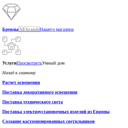
Бренды
All brands
Нашего магазина
Услуги
Просмотреть
Умный дом
Назад к главному
Расчет освещения
Поставка декоративного освещения
Поставка технического света
Поставка электроустановочных изделий из Европы
Создание кастомизированных светильников