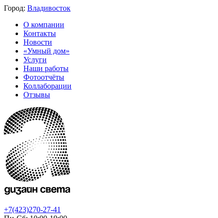
Город:
Владивосток
О компании
Контакты
Новости
«Умный дом»
Услуги
Наши работы
Фотоотчёты
Коллаборации
Отзывы
+7(423)270-27-41