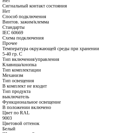
Нет
Сигнальный контакт состояния
Нет
Способ подключения
Винтов. зажим/клемма
Стандарты
IEC 60669
Схема подключения
Прочее
Температура окружающей среды при хранении
5-40 гр. C
Тип включения/управления
Клавиша/кнопка
Тип комплектации
Механизм
Тип освещения
В комплект не входит
Тип продукта
выключатель
Функциональное освещение
В положении включено
Цвет по RAL
9003
Цветовой оттенок
Белый