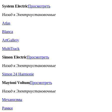
System Electric
Просмотреть
Назад к Электроустановочные
Atlas
Blanca
ArtGallery
MultiTrack
Simon Electric
Просмотреть
Назад к Электроустановочные
Simon 24 Harmonie
Maytoni Voltum
Просмотреть
Назад к Электроустановочные
Механизмы
Рамки