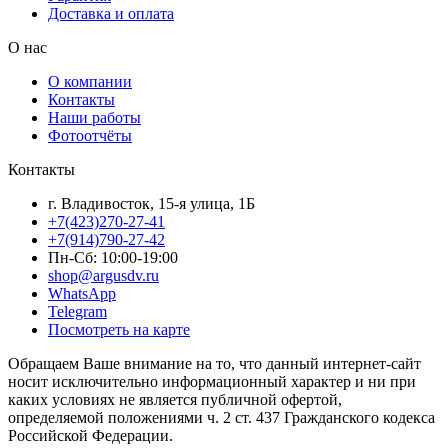
Доставка и оплата
О нас
О компании
Контакты
Наши работы
Фотоотчёты
Контакты
г. Владивосток, 15-я улица, 1Б
+7(423)270-27-41
+7(914)790-27-42
Пн-Сб: 10:00-19:00
shop@argusdv.ru
WhatsApp
Telegram
Посмотреть на карте
Обращаем Ваше внимание на то, что данный интернет-сайт
носит исключительно информационный характер и ни при
каких условиях не является публичной офертой,
определяемой положениями ч. 2 ст. 437 Гражданского кодекса
Российской Федерации.