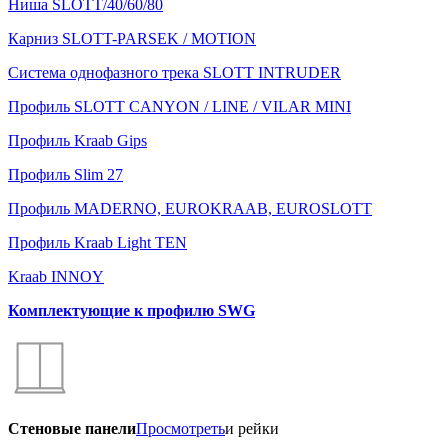
Ниша SLOTT/40/60/80
Карниз SLOTT-PARSEK / MOTION
Система однофазного трека SLOTT INTRUDER
Профиль SLOTT CANYON / LINE / VILAR MINI
Профиль Kraab Gips
Профиль Slim 27
Профиль MADERNO, EUROKRAAB, EUROSLOTT
Профиль Kraab Light TEN
Kraab INNOY
Комплектующие к профилю SWG
Стеновые панели
Просмотреть
и рейки