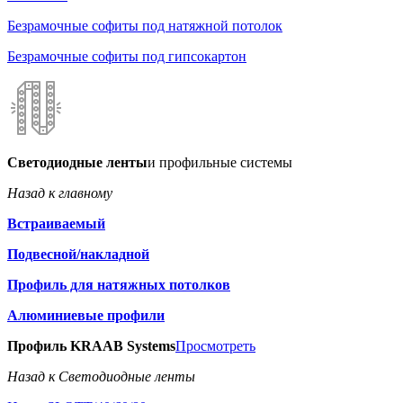
Безрамочные софиты под натяжной потолок
Безрамочные софиты под гипсокартон
Светодиодные ленты
и профильные системы
Назад к главному
Встраиваемый
Подвесной/накладной
Профиль для натяжных потолков
Алюминиевые профили
Профиль KRAAB Systems
Просмотреть
Назад к Светодиодные ленты