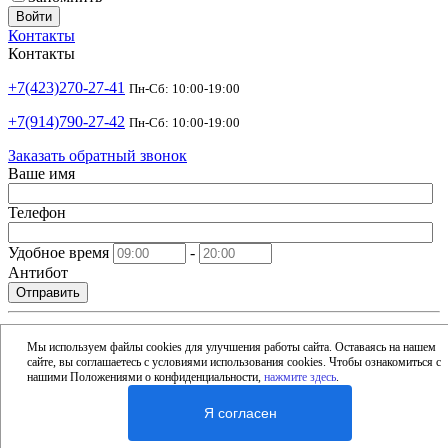
Войти
Контакты
Контакты
+7(423)270-27-41
Пн-Сб: 10:00-19:00
+7(914)790-27-42
Пн-Сб: 10:00-19:00
Заказать обратный звонок
Ваше имя
Телефон
Удобное время
-
Антибот
Отправить
shop@argusdv.ru
Email
Мы используем файлы cookies для улучшения работы сайта. Оставаясь на нашем
сайте, вы соглашаетесь с условиями использования cookies. Чтобы ознакомиться с
Адрес
нашими Положениями о конфиденциальности,
нажмите здесь
.
Россия, Владивосток, 15-я улица, 1Б
Я согласен