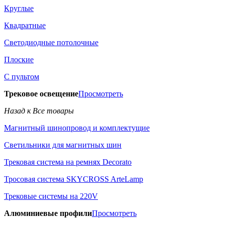
Круглые
Квадратные
Светодиодные потолочные
Плоские
С пультом
Трековое освещение
Просмотреть
Назад к Все товары
Магнитный шинопровод и комплектущие
Светильники для магнитных шин
Трековая система на ремнях Decorato
Тросовая система SKYCROSS ArteLamp
Трековые системы на 220V
Алюминиевые профили
Просмотреть