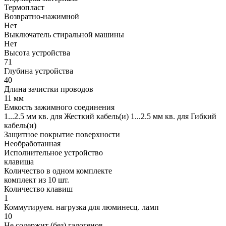
Термопласт
Возвратно-нажимной
Нет
Выключатель стиральной машины
Нет
Высота устройства
71
Глубина устройства
40
Длина зачистки проводов
11 мм
Емкость зажимного соединения
1...2.5 мм кв. для Жесткий кабель(и) 1...2.5 мм кв. для Гибкий
кабель(и)
Защитное покрытие поверхности
Необработанная
Исполнительное устройство
клавиша
Количество в одном комплекте
комплект из 10 шт.
Количество клавиш
1
Коммутируем. нагрузка для люминесц. ламп
10
Не содержит (без) галогенов