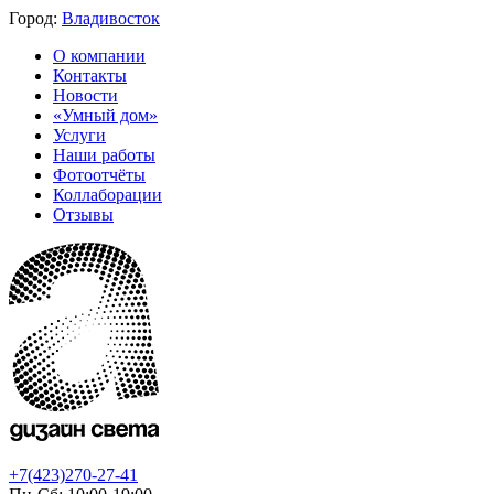
Город:
Владивосток
О компании
Контакты
Новости
«Умный дом»
Услуги
Наши работы
Фотоотчёты
Коллаборации
Отзывы
+7(423)270-27-41