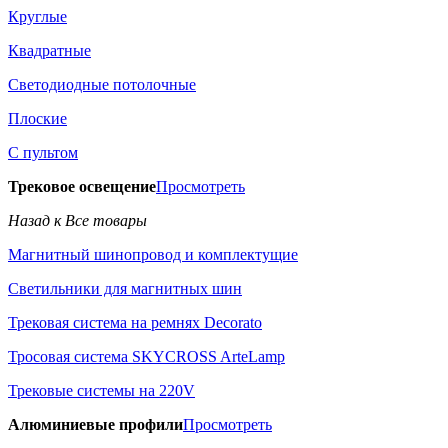
Круглые
Квадратные
Светодиодные потолочные
Плоские
С пультом
Трековое освещение
Просмотреть
Назад к Все товары
Магнитный шинопровод и комплектущие
Светильники для магнитных шин
Трековая система на ремнях Decorato
Тросовая система SKYCROSS ArteLamp
Трековые системы на 220V
Алюминиевые профили
Просмотреть