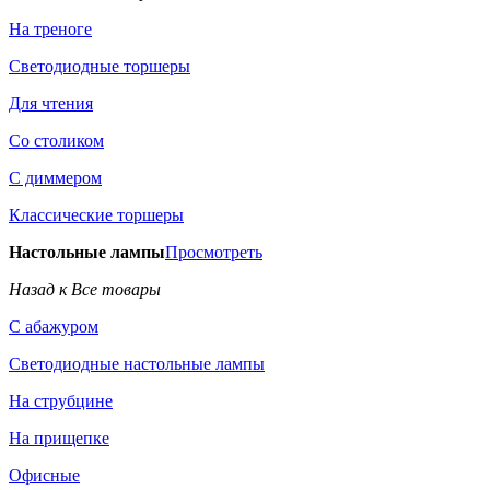
На треноге
Светодиодные торшеры
Для чтения
Со столиком
С диммером
Классические торшеры
Настольные лампы
Просмотреть
Назад к Все товары
С абажуром
Светодиодные настольные лампы
На струбцине
На прищепке
Офисные