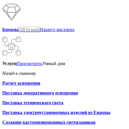
Бренды
All brands
Нашего магазина
Услуги
Просмотреть
Умный дом
Назад к главному
Расчет освещения
Поставка декоративного освещения
Поставка технического света
Поставка электроустановочных изделий из Европы
Создание кастомизированных светильников