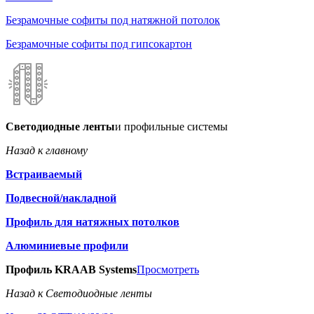
Безрамочные софиты под натяжной потолок
Безрамочные софиты под гипсокартон
Светодиодные ленты
и профильные системы
Назад к главному
Встраиваемый
Подвесной/накладной
Профиль для натяжных потолков
Алюминиевые профили
Профиль KRAAB Systems
Просмотреть
Назад к Светодиодные ленты