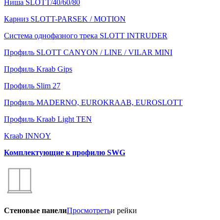
Ниша SLOTT/40/60/80
Карниз SLOTT-PARSEK / MOTION
Система однофазного трека SLOTT INTRUDER
Профиль SLOTT CANYON / LINE / VILAR MINI
Профиль Kraab Gips
Профиль Slim 27
Профиль MADERNO, EUROKRAAB, EUROSLOTT
Профиль Kraab Light TEN
Kraab INNOY
Комплектующие к профилю SWG
Стеновые панели
Просмотреть
и рейки