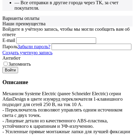
— Все отправки в другие города через ТК, за счет
покупателя.
Варианты оплаты
Наши преимущества
Войдите в учётную запись, чтобы мы могли сообщить вам об
ответе
E-mail
Пароль
Забыли пароль?
Создать учетную запись
Антибот
Запомнить
Войти
Описание
Механизм Systeme Electric (ранее Schneider Electric) серии
AtlasDesign в цвете изумруд переключателя 1-клавишного
подходит для сетей 250 В, на ток 10 А.
- Переключатель позволяют управлять одним источником
света с двух точек.
- Лицевые детали из качественного ABS-пластика,
устойчивого к царапинам и УФ-излучению.
- Усиленные прямые монтажные лапки для лучшей фиксации