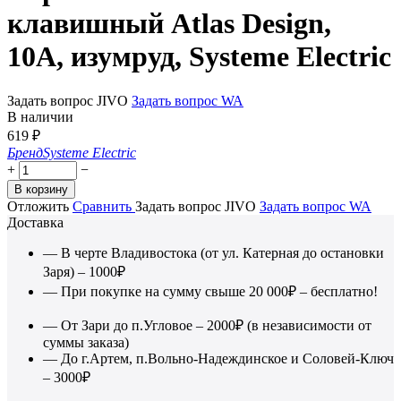
клавишный Atlas Design,
10A, изумруд, Systeme Electric
Задать вопрос JIVO
Задать вопрос WA
В наличии
619
₽
Бренд
Systeme Electric
+
−
В корзину
Отложить
Сравнить
Задать вопрос JIVO
Задать вопрос WA
Доставка
— В черте Владивостока (от ул. Катерная до остановки
Заря) – 1000₽
— При покупке на сумму свыше 20 000₽ – бесплатно!
— От Зари до п.Угловое – 2000₽ (в независимости от
суммы заказа)
— До г.Артем, п.Вольно-Надеждинское и Соловей-Ключ
– 3000₽