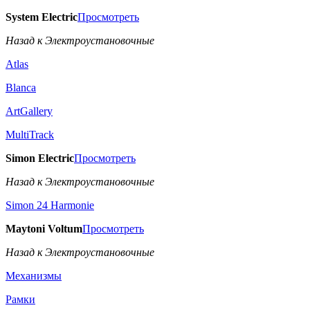
System Electric
Просмотреть
Назад к Электроустановочные
Atlas
Blanca
ArtGallery
MultiTrack
Simon Electric
Просмотреть
Назад к Электроустановочные
Simon 24 Harmonie
Maytoni Voltum
Просмотреть
Назад к Электроустановочные
Механизмы
Рамки