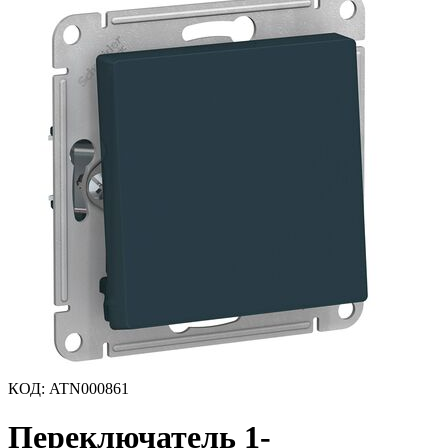
КОД
:
ATN000861
Переключатель 1-