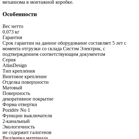
механизма в монтажной коробке.
Особенности
Вес нетто
0.073 кг
Гарантия
Срок гарантии на данное оборудование составляет 5 лет с
момента отгрузки со склада Систэм Электрик, с
подтверждением соответствующим документом
Серия
AtlasDesign
Тип крепления
Винтовое крепление
Отделка поверхности
Матовый
Поверхность
декоративное покрытие
Форма отвертки
Pozidriv No 1
Функции выключателя
2-канальный
Экологичность
не содержит галогенов
Вид/марка материала