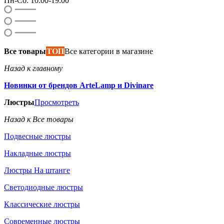
Пн-Сб: 10:00-19:00
Все товары
ТОП
Все категории в магазине
Назад к главному
Новинки от брендов ArteLamp и Divinare
Люстры
Просмотреть
Назад к Все товары
Подвесные люстры
Накладные люстры
Люстры На штанге
Светодиодные люстры
Классические люстры
Современные люстры