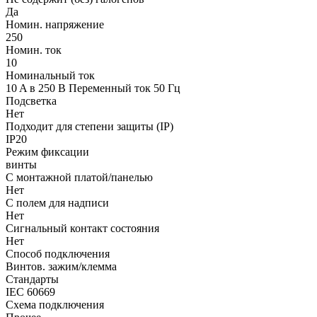
Да
Номин. напряжение
250
Номин. ток
10
Номинальный ток
10 A в 250 В Переменный ток 50 Гц
Подсветка
Нет
Подходит для степени защиты (IP)
IP20
Режим фиксации
винты
С монтажной платой/панелью
Нет
С полем для надписи
Нет
Сигнальный контакт состояния
Нет
Способ подключения
Винтов. зажим/клемма
Стандарты
IEC 60669
Схема подключения