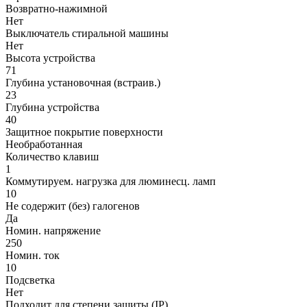
Возвратно-нажимной
Нет
Выключатель стиральной машины
Нет
Высота устройства
71
Глубина установочная (встраив.)
23
Глубина устройства
40
Защитное покрытие поверхности
Необработанная
Количество клавиш
1
Коммутируем. нагрузка для люминесц. ламп
10
Не содержит (без) галогенов
Да
Номин. напряжение
250
Номин. ток
10
Подсветка
Нет
Подходит для степени защиты (IP)