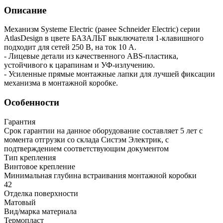
Описание
Механизм Systeme Electric (ранее Schneider Electric) серии
AtlasDesign в цвете БАЗАЛЬТ выключателя 1-клавишного
подходит для сетей 250 В, на ток 10 А.
- Лицевые детали из качественного ABS-пластика,
устойчивого к царапинам и УФ-излучению.
- Усиленные прямые монтажные лапки для лучшей фиксации
механизма в монтажной коробке.
Особенности
Гарантия
Срок гарантии на данное оборудование составляет 5 лет с
момента отгрузки со склада Систэм Электрик, с
подтверждением соответствующим документом
Тип крепления
Винтовое крепление
Минимальная глубина встраивания монтажной коробки
42
Отделка поверхности
Матовый
Вид/марка материала
Термопласт