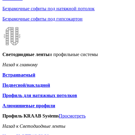
Безрамочные софиты под натяжной потолок
Безрамочные софиты под гипсокартон
Светодиодные ленты
и профильные системы
Назад к главному
Встраиваемый
Подвесной/накладной
Профиль для натяжных потолков
Алюминиевые профили
Профиль KRAAB Systems
Просмотреть
Назад к Светодиодные ленты