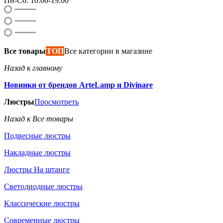
Пн-Сб: 10:00-19:00
Все товары
ТОП
Все категории в магазине
Назад к главному
Новинки от брендов ArteLamp и Divinare
Люстры
Просмотреть
Назад к Все товары
Подвесные люстры
Накладные люстры
Люстры На штанге
Светодиодные люстры
Классические люстры
Современные люстры