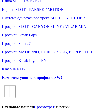
Ниша SLOTT/40/60/80
Карниз SLOTT-PARSEK / MOTION
Система однофазного трека SLOTT INTRUDER
Профиль SLOTT CANYON / LINE / VILAR MINI
Профиль Kraab Gips
Профиль Slim 27
Профиль MADERNO, EUROKRAAB, EUROSLOTT
Профиль Kraab Light TEN
Kraab INNOY
Комплектующие к профилю SWG
Стеновые панели
Просмотреть
и рейки