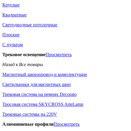
Круглые
Квадратные
Светодиодные потолочные
Плоские
С пультом
Трековое освещение
Просмотреть
Назад к Все товары
Магнитный шинопровод и комплектущие
Светильники для магнитных шин
Трековая система на ремнях Decorato
Тросовая система SKYCROSS ArteLamp
Трековые системы на 220V
Алюминиевые профили
Просмотреть