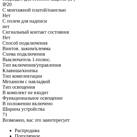
IP20
С монтажной платой/панелью
Нет
С полем для надписи
нет
Сигнальный контакт состояния
Нет
Способ подключения
Винтов. зажим/клемма
Схема подключения
Выключатель 1-полюс.
Тип включения/управления
Клавиша/кнопка
Тип комплектации
Механизм с накладкой
Тип освещения
В комплект не входит
Функциональное освещение
В положении включено
Ширина устройства
71
Возможно, вас это заинтересует
Распродажа
Популярное