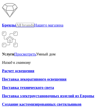
Бренды
All brands
Нашего магазина
Услуги
Просмотреть
Умный дом
Назад к главному
Расчет освещения
Поставка декоративного освещения
Поставка технического света
Поставка электроустановочных изделий из Европы
Создание кастомизированных светильников