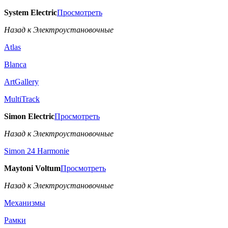
System Electric
Просмотреть
Назад к Электроустановочные
Atlas
Blanca
ArtGallery
MultiTrack
Simon Electric
Просмотреть
Назад к Электроустановочные
Simon 24 Harmonie
Maytoni Voltum
Просмотреть
Назад к Электроустановочные
Механизмы
Рамки