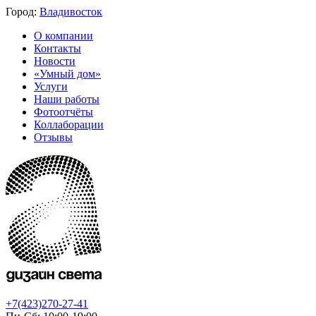
Город:
Владивосток
О компании
Контакты
Новости
«Умный дом»
Услуги
Наши работы
Фотоотчёты
Коллаборации
Отзывы
+7(423)270-27-41