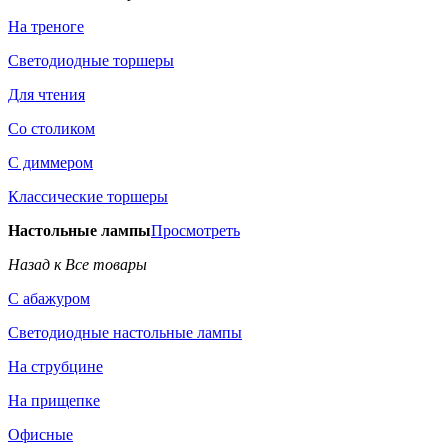
На треноге
Светодиодные торшеры
Для чтения
Со столиком
С диммером
Классические торшеры
Настольные лампы
Просмотреть
Назад к Все товары
С абажуром
Светодиодные настольные лампы
На струбцине
На прищепке
Офисные