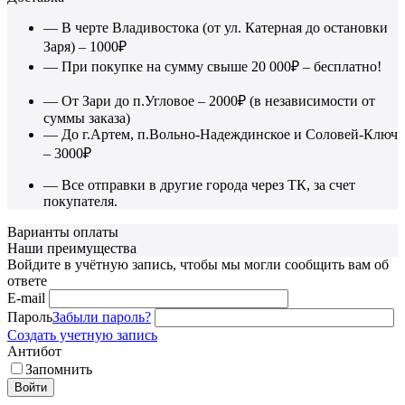
— В черте Владивостока (от ул. Катерная до остановки
Заря) – 1000₽
— При покупке на сумму свыше 20 000₽ – бесплатно!
— От Зари до п.Угловое – 2000₽ (в независимости от
суммы заказа)
— До г.Артем, п.Вольно-Надеждинское и Соловей-Ключ
– 3000₽
— Все отправки в другие города через ТК, за счет
покупателя.
Варианты оплаты
Наши преимущества
Войдите в учётную запись, чтобы мы могли сообщить вам об
ответе
E-mail
Пароль
Забыли пароль?
Создать учетную запись
Антибот
Запомнить
Войти