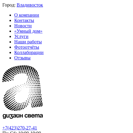
Город:
Владивосток
О компании
Контакты
Новости
«Умный дом»
Услуги
Наши работы
Фотоотчёты
Коллаборации
Отзывы
+7(423)270-27-41