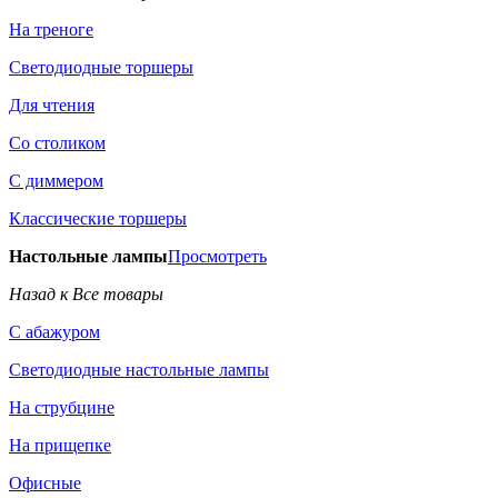
На треноге
Светодиодные торшеры
Для чтения
Со столиком
С диммером
Классические торшеры
Настольные лампы
Просмотреть
Назад к Все товары
С абажуром
Светодиодные настольные лампы
На струбцине
На прищепке
Офисные