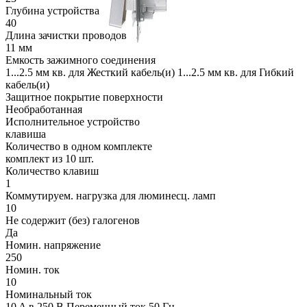
Глубина устройства
40
Длина зачистки проводов
11 мм
Емкость зажимного соединения
1...2.5 мм кв. для Жесткий кабель(и) 1...2.5 мм кв. для Гибкий
кабель(и)
Защитное покрытие поверхности
Необработанная
Исполнительное устройство
клавиша
Количество в одном комплекте
комплект из 10 шт.
Количество клавиш
1
Коммутируем. нагрузка для люминесц. ламп
10
Не содержит (без) галогенов
Да
Номин. напряжение
250
Номин. ток
10
Номинальный ток
10 A в 250 В Переменный ток 50 Гц