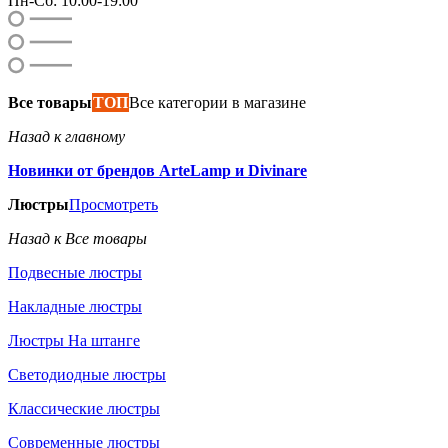
Пн-Сб: 10:00-19:00
Все товары
ТОП
Все категории в магазине
Назад к главному
Новинки от брендов ArteLamp и Divinare
Люстры
Просмотреть
Назад к Все товары
Подвесные люстры
Накладные люстры
Люстры На штанге
Светодиодные люстры
Классические люстры
Современные люстры