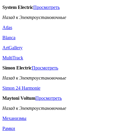
System Electric
Просмотреть
Назад к Электроустановочные
Atlas
Blanca
ArtGallery
MultiTrack
Simon Electric
Просмотреть
Назад к Электроустановочные
Simon 24 Harmonie
Maytoni Voltum
Просмотреть
Назад к Электроустановочные
Механизмы
Рамки