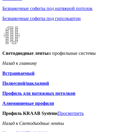
Безрамочные софиты под натяжной потолок
Безрамочные софиты под гипсокартон
Светодиодные ленты
и профильные системы
Назад к главному
Встраиваемый
Подвесной/накладной
Профиль для натяжных потолков
Алюминиевые профили
Профиль KRAAB Systems
Просмотреть
Назад к Светодиодные ленты