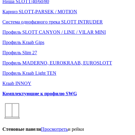
Ниша SLOTT/40/60/80
Карниз SLOTT-PARSEK / MOTION
Система однофазного трека SLOTT INTRUDER
Профиль SLOTT CANYON / LINE / VILAR MINI
Профиль Kraab Gips
Профиль Slim 27
Профиль MADERNO, EUROKRAAB, EUROSLOTT
Профиль Kraab Light TEN
Kraab INNOY
Комплектующие к профилю SWG
Стеновые панели
Просмотреть
и рейки