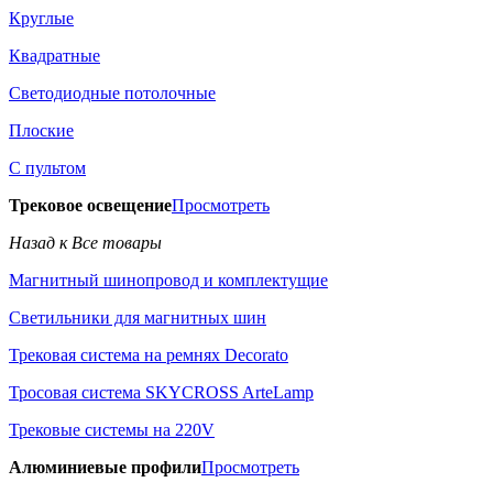
Круглые
Квадратные
Светодиодные потолочные
Плоские
С пультом
Трековое освещение
Просмотреть
Назад к Все товары
Магнитный шинопровод и комплектущие
Светильники для магнитных шин
Трековая система на ремнях Decorato
Тросовая система SKYCROSS ArteLamp
Трековые системы на 220V
Алюминиевые профили
Просмотреть