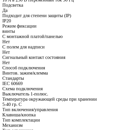
Подсветка
Да
Подходит для степени защиты (IP)
IP20
Режим фиксации
винты
С монтажной платой/панелью
Нет
С полем для надписи
Нет
Сигнальный контакт состояния
Нет
Способ подключения
Винтов. зажим/клемма
Стандарты
IEC 60669
Схема подключения
Выключатель 1-полюс.
Температура окружающей среды при хранении
5-40 гр. C
Тип включения/управления
Клавиша/кнопка
Тип комплектации
Механизм