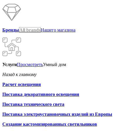
Бренды
All brands
Нашего магазина
Услуги
Просмотреть
Умный дом
Назад к главному
Расчет освещения
Поставка декоративного освещения
Поставка технического света
Поставка электроустановочных изделий из Европы
Создание кастомизированных светильников