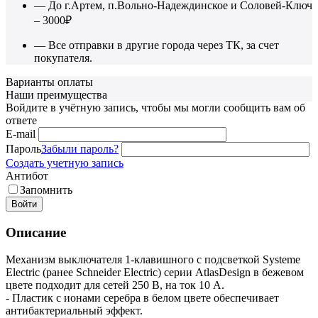
— До г.Артем, п.Вольно-Надеждинское и Соловей-Ключ
– 3000₽
— Все отправки в другие города через ТК, за счет
покупателя.
Варианты оплаты
Наши преимущества
Войдите в учётную запись, чтобы мы могли сообщить вам об
ответе
E-mail
Пароль
Забыли пароль?
Создать учетную запись
Антибот
Запомнить
Войти
Описание
Механизм выключателя 1-клавишного с подсветкой Systeme
Electric (ранее Schneider Electric) серии AtlasDesign в бежевом
цвете подходит для сетей 250 В, на ток 10 А.
- Пластик с ионами серебра в белом цвете обеспечивает
антибактериальный эффект.