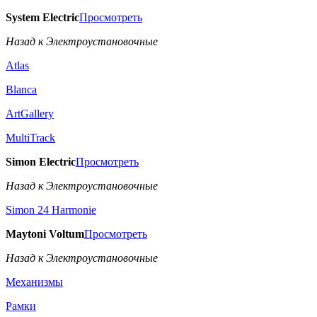
System Electric
Просмотреть
Назад к Электроустановочные
Atlas
Blanca
ArtGallery
MultiTrack
Simon Electric
Просмотреть
Назад к Электроустановочные
Simon 24 Harmonie
Maytoni Voltum
Просмотреть
Назад к Электроустановочные
Механизмы
Рамки