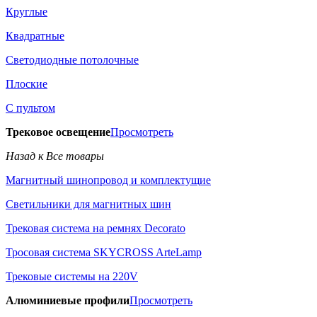
Круглые
Квадратные
Светодиодные потолочные
Плоские
С пультом
Трековое освещение
Просмотреть
Назад к Все товары
Магнитный шинопровод и комплектущие
Светильники для магнитных шин
Трековая система на ремнях Decorato
Тросовая система SKYCROSS ArteLamp
Трековые системы на 220V
Алюминиевые профили
Просмотреть