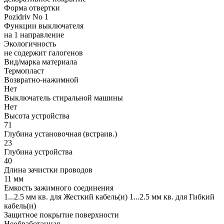
Форма отвертки
Pozidriv No 1
Функции выключателя
на 1 направление
Экологичность
не содержит галогенов
Вид/марка материала
Термопласт
Возвратно-нажимной
Нет
Выключатель стиральной машины
Нет
Высота устройства
71
Глубина установочная (встраив.)
23
Глубина устройства
40
Длина зачистки проводов
11 мм
Емкость зажимного соединения
1...2.5 мм кв. для Жесткий кабель(и) 1...2.5 мм кв. для Гибкий
кабель(и)
Защитное покрытие поверхности
Необработанная