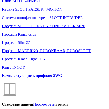
Ниша SLOTT/40/60/80
Карниз SLOTT-PARSEK / MOTION
Система однофазного трека SLOTT INTRUDER
Профиль SLOTT CANYON / LINE / VILAR MINI
Профиль Kraab Gips
Профиль Slim 27
Профиль MADERNO, EUROKRAAB, EUROSLOTT
Профиль Kraab Light TEN
Kraab INNOY
Комплектующие к профилю SWG
Стеновые панели
Просмотреть
и рейки