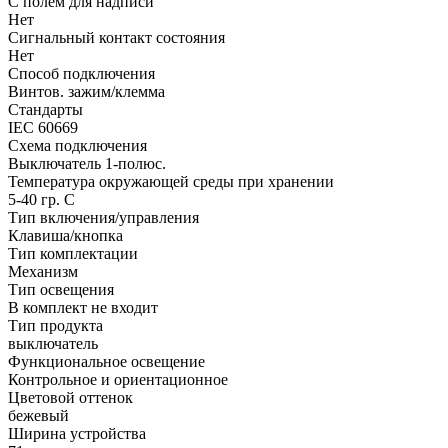
С полем для надписи
Нет
Сигнальный контакт состояния
Нет
Способ подключения
Винтов. зажим/клемма
Стандарты
IEC 60669
Схема подключения
Выключатель 1-полюс.
Температура окружающей среды при хранении
5-40 гр. C
Тип включения/управления
Клавиша/кнопка
Тип комплектации
Механизм
Тип освещения
В комплект не входит
Тип продукта
выключатель
Функциональное освещение
Контрольное и ориентационное
Цветовой оттенок
бежевый
Ширина устройства