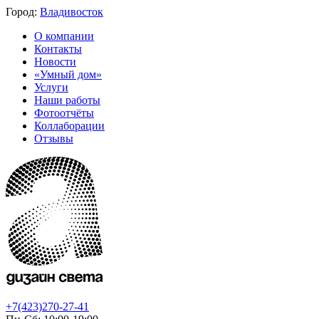
Город:
Владивосток
О компании
Контакты
Новости
«Умный дом»
Услуги
Наши работы
Фотоотчёты
Коллаборации
Отзывы
+7(423)270-27-41