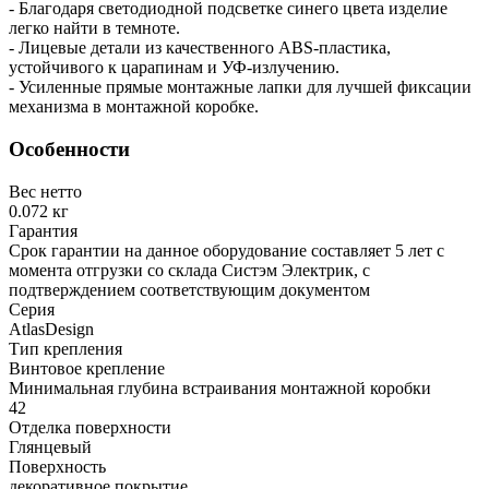
- Благодаря светодиодной подсветке синего цвета изделие
легко найти в темноте.
- Лицевые детали из качественного ABS-пластика,
устойчивого к царапинам и УФ-излучению.
- Усиленные прямые монтажные лапки для лучшей фиксации
механизма в монтажной коробке.
Особенности
Вес нетто
0.072 кг
Гарантия
Срок гарантии на данное оборудование составляет 5 лет с
момента отгрузки со склада Систэм Электрик, с
подтверждением соответствующим документом
Серия
AtlasDesign
Тип крепления
Винтовое крепление
Минимальная глубина встраивания монтажной коробки
42
Отделка поверхности
Глянцевый
Поверхность
декоративное покрытие