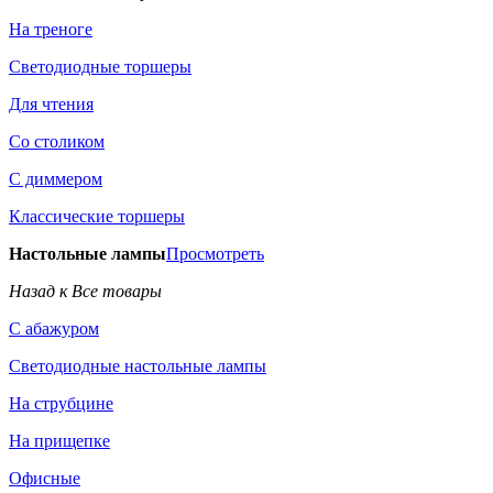
На треноге
Светодиодные торшеры
Для чтения
Со столиком
С диммером
Классические торшеры
Настольные лампы
Просмотреть
Назад к Все товары
С абажуром
Светодиодные настольные лампы
На струбцине
На прищепке
Офисные