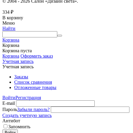
© 2004 - 2026 Салон «Дизайн света».
334
₽
В корзину
Меню
Найти
Корзина
Корзина
Корзина пуста
Корзина
Оформить заказ
Учетная запись
Учетная запись
Заказы
Список сравнения
Отложенные товары
Войти
Регистрация
E-mail
Пароль
Забыли пароль?
Создать учетную запись
Антибот
Запомнить
Войти