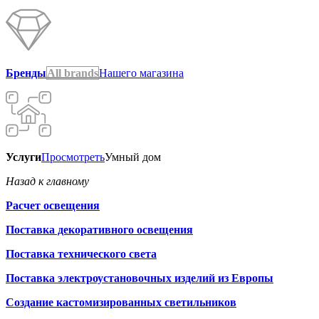
Бренды
All brands
Нашего магазина
Услуги
Просмотреть
Умный дом
Назад к главному
Расчет освещения
Поставка декоративного освещения
Поставка технического света
Поставка электроустановочных изделий из Европы
Создание кастомизированных светильников