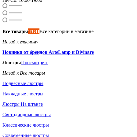
Пн-Сб: 10:00-19:00
Все товары
ТОП
Все категории в магазине
Назад к главному
Новинки от брендов ArteLamp и Divinare
Люстры
Просмотреть
Назад к Все товары
Подвесные люстры
Накладные люстры
Люстры На штанге
Светодиодные люстры
Классические люстры
Современные люстры