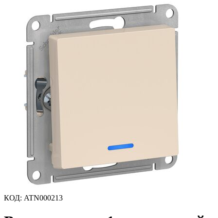
КОД
:
ATN000213