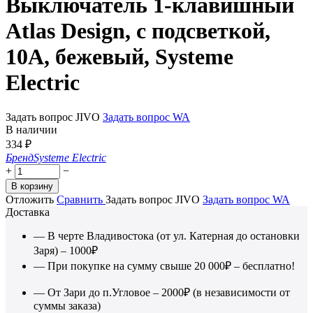
Выключатель 1-клавишный
Atlas Design, с подсветкой,
10A, бежевый, Systeme
Electric
Задать вопрос JIVO
Задать вопрос WA
В наличии
334
₽
Бренд
Systeme Electric
+
−
В корзину
Отложить
Сравнить
Задать вопрос JIVO
Задать вопрос WA
Доставка
— В черте Владивостока (от ул. Катерная до остановки
Заря) – 1000₽
— При покупке на сумму свыше 20 000₽ – бесплатно!
— От Зари до п.Угловое – 2000₽ (в независимости от
суммы заказа)