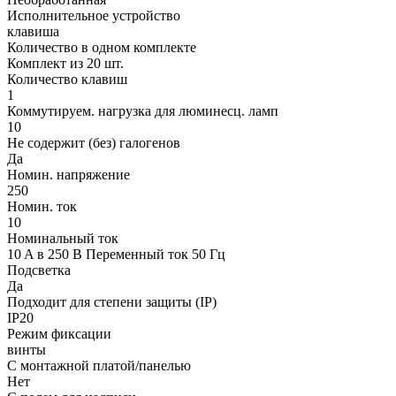
Исполнительное устройство
клавиша
Количество в одном комплекте
Комплект из 20 шт.
Количество клавиш
1
Коммутируем. нагрузка для люминесц. ламп
10
Не содержит (без) галогенов
Да
Номин. напряжение
250
Номин. ток
10
Номинальный ток
10 A в 250 В Переменный ток 50 Гц
Подсветка
Да
Подходит для степени защиты (IP)
IP20
Режим фиксации
винты
С монтажной платой/панелью
Нет