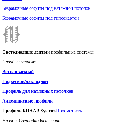
Безрамочные софиты под натяжной потолок
Безрамочные софиты под гипсокартон
Светодиодные ленты
и профильные системы
Назад к главному
Встраиваемый
Подвесной/накладной
Профиль для натяжных потолков
Алюминиевые профили
Профиль KRAAB Systems
Просмотреть
Назад к Светодиодные ленты