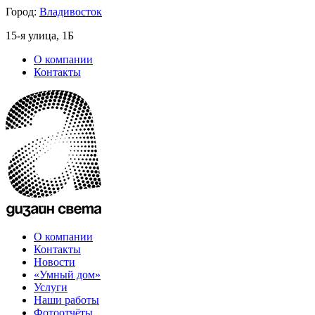
Город:
Владивосток
15-я улица, 1Б
О компании
Контакты
О компании
Контакты
Новости
«Умный дом»
Услуги
Наши работы
Фотоотчёты