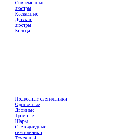
Современные
люстры
Каскадные
Детские
люстры
Кольца
Подвесные светильники
Одиночные
Двойные
Тройные
Шары
Светодиодные
светильники
Точечный