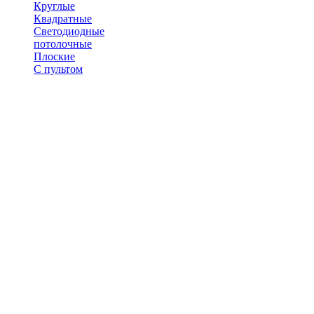
Круглые
Квадратные
Светодиодные
потолочные
Плоские
С пультом