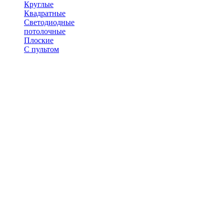
Круглые
Квадратные
Светодиодные
потолочные
Плоские
С пультом