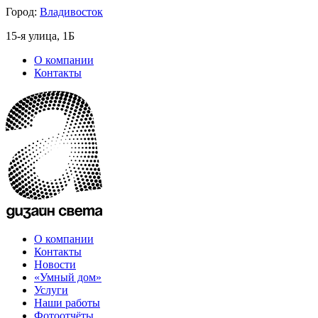
Город:
Владивосток
15-я улица, 1Б
О компании
Контакты
О компании
Контакты
Новости
«Умный дом»
Услуги
Наши работы
Фотоотчёты