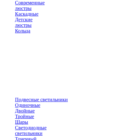
Современные
люстры
Каскадные
Детские
люстры
Кольца
Подвесные светильники
Одиночные
Двойные
Тройные
Шары
Светодиодные
светильники
Точечный