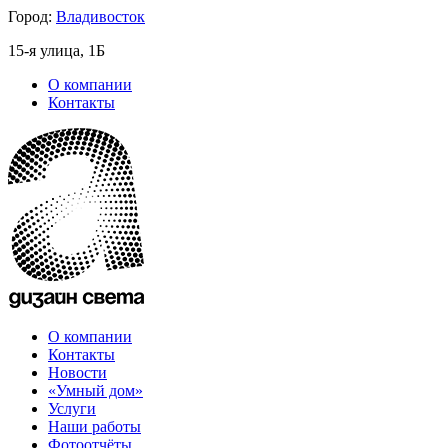
Город:
Владивосток
15-я улица, 1Б
О компании
Контакты
О компании
Контакты
Новости
«Умный дом»
Услуги
Наши работы
Фотоотчёты