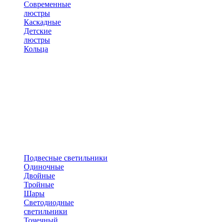
Современные
люстры
Каскадные
Детские
люстры
Кольца
Подвесные светильники
Одиночные
Двойные
Тройные
Шары
Светодиодные
светильники
Точечный