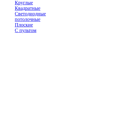
Круглые
Квадратные
Светодиодные
потолочные
Плоские
С пультом