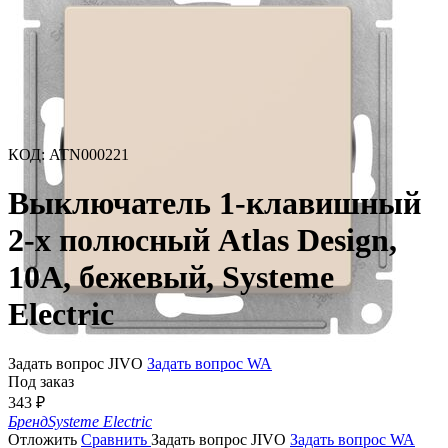
КОД
:
ATN000221
Выключатель 1-клавишный
2-х полюсный Atlas Design,
10A, бежевый, Systeme
Electric
Задать вопрос JIVO
Задать вопрос WA
Под заказ
343
₽
Бренд
Systeme Electric
Отложить
Сравнить
Задать вопрос JIVO
Задать вопрос WA