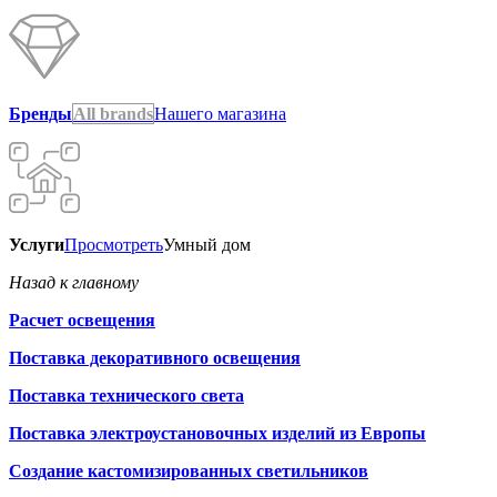
Бренды
All brands
Нашего магазина
Услуги
Просмотреть
Умный дом
Назад к главному
Расчет освещения
Поставка декоративного освещения
Поставка технического света
Поставка электроустановочных изделий из Европы
Создание кастомизированных светильников