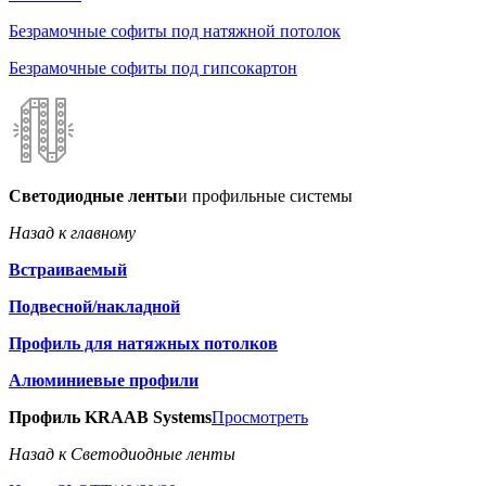
Безрамочные софиты под натяжной потолок
Безрамочные софиты под гипсокартон
Светодиодные ленты
и профильные системы
Назад к главному
Встраиваемый
Подвесной/накладной
Профиль для натяжных потолков
Алюминиевые профили
Профиль KRAAB Systems
Просмотреть
Назад к Светодиодные ленты