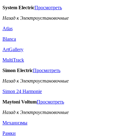
System Electric
Просмотреть
Назад к Электроустановочные
Atlas
Blanca
ArtGallery
MultiTrack
Simon Electric
Просмотреть
Назад к Электроустановочные
Simon 24 Harmonie
Maytoni Voltum
Просмотреть
Назад к Электроустановочные
Механизмы
Рамки