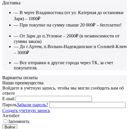
Доставка
— В черте Владивостока (от ул. Катерная до остановки
Заря) – 1000₽
— При покупке на сумму свыше 20 000₽ – бесплатно!
— От Зари до п.Угловое – 2000₽ (в независимости от
суммы заказа)
— До г.Артем, п.Вольно-Надеждинское и Соловей-Ключ
– 3000₽
— Все отправки в другие города через ТК, за счет
покупателя.
Варианты оплаты
Наши преимущества
Войдите в учётную запись, чтобы мы могли сообщить вам об
ответе
E-mail
Пароль
Забыли пароль?
Создать учетную запись
Антибот
Запомнить
Войти