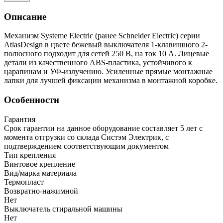
Описание
Механизм Systeme Electric (ранее Schneider Electric) серии
AtlasDesign в цвете бежевый выключателя 1-клавишного 2-
полюсного подходит для сетей 250 В, на ток 10 А. Лицевые
детали из качественного ABS-пластика, устойчивого к
царапинам и УФ-излучению. Усиленные прямые монтажные
лапки для лучшей фиксации механизма в монтажной коробке.
Особенности
Гарантия
Срок гарантии на данное оборудование составляет 5 лет с
момента отгрузки со склада Систэм Электрик, с
подтверждением соответствующим документом
Тип крепления
Винтовое крепление
Вид/марка материала
Термопласт
Возвратно-нажимной
Нет
Выключатель стиральной машины
Нет