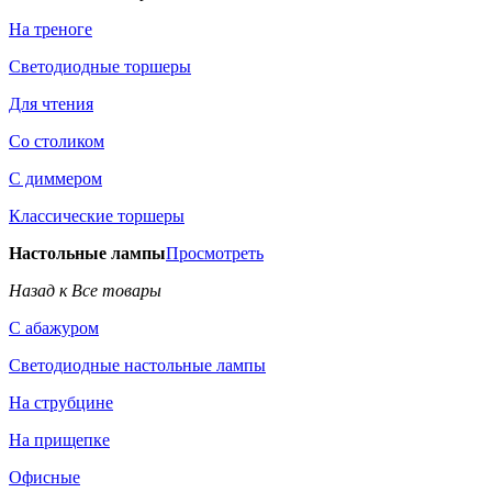
На треноге
Светодиодные торшеры
Для чтения
Со столиком
С диммером
Классические торшеры
Настольные лампы
Просмотреть
Назад к Все товары
С абажуром
Светодиодные настольные лампы
На струбцине
На прищепке
Офисные