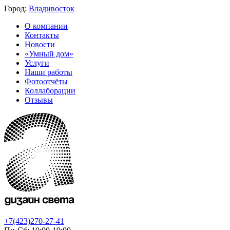
Город:
Владивосток
О компании
Контакты
Новости
«Умный дом»
Услуги
Наши работы
Фотоотчёты
Коллаборации
Отзывы
+7(423)270-27-41