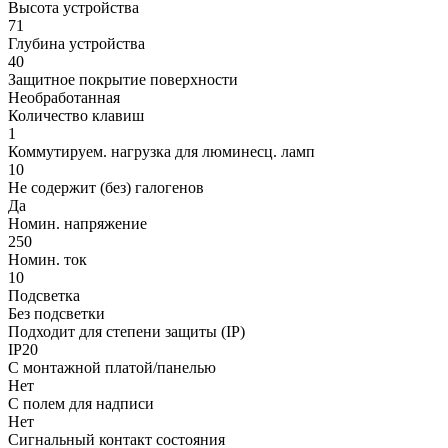
Высота устройства
71
Глубина устройства
40
Защитное покрытие поверхности
Необработанная
Количество клавиш
1
Коммутируем. нагрузка для люминесц. ламп
10
Не содержит (без) галогенов
Да
Номин. напряжение
250
Номин. ток
10
Подсветка
Без подсветки
Подходит для степени защиты (IP)
IP20
С монтажной платой/панелью
Нет
С полем для надписи
Нет
Сигнальный контакт состояния