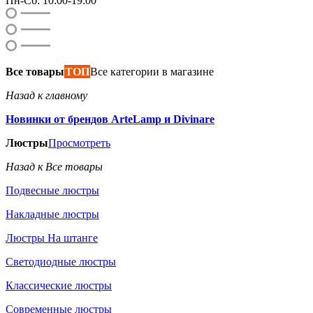
Пн-Сб: 10:00-19:00
Все товары
ТОП
Все категории в магазине
Назад к главному
Новинки от брендов ArteLamp и Divinare
Люстры
Просмотреть
Назад к Все товары
Подвесные люстры
Накладные люстры
Люстры На штанге
Светодиодные люстры
Классические люстры
Современные люстры