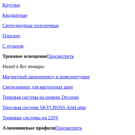
Круглые
Квадратные
Светодиодные потолочные
Плоские
С пультом
Трековое освещение
Просмотреть
Назад к Все товары
Магнитный шинопровод и комплектущие
Светильники для магнитных шин
Трековая система на ремнях Decorato
Тросовая система SKYCROSS ArteLamp
Трековые системы на 220V
Алюминиевые профили
Просмотреть