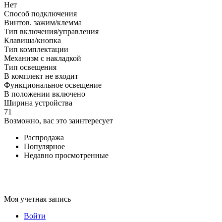
Нет
Способ подключения
Винтов. зажим/клемма
Тип включения/управления
Клавиша/кнопка
Тип комплектации
Механизм с накладкой
Тип освещения
В комплект не входит
Функциональное освещение
В положении включено
Ширина устройства
71
Возможно, вас это заинтересует
Распродажа
Популярное
Недавно просмотренные
Моя учетная запись
Войти