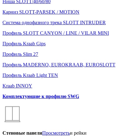
Ниша SLOTT/40/60/80
Карниз SLOTT-PARSEK / MOTION
Система однофазного трека SLOTT INTRUDER
Профиль SLOTT CANYON / LINE / VILAR MINI
Профиль Kraab Gips
Профиль Slim 27
Профиль MADERNO, EUROKRAAB, EUROSLOTT
Профиль Kraab Light TEN
Kraab INNOY
Комплектующие к профилю SWG
Стеновые панели
Просмотреть
и рейки