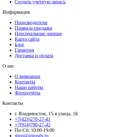
Создать учетную запись
Информация
Производители
Правила продажи
Персональные данные
Карта сайта
Блог
Гарантия
Доставка и оплата
О нас
О компании
Контакты
Наши работы
Фотоотчёты
Контакты
г. Владивосток, 15-я улица, 1Б
+7(423)270-27-41
+7(914)790-27-42
Пн-Сб: 10:00-19:00
shop@argusdv.ru