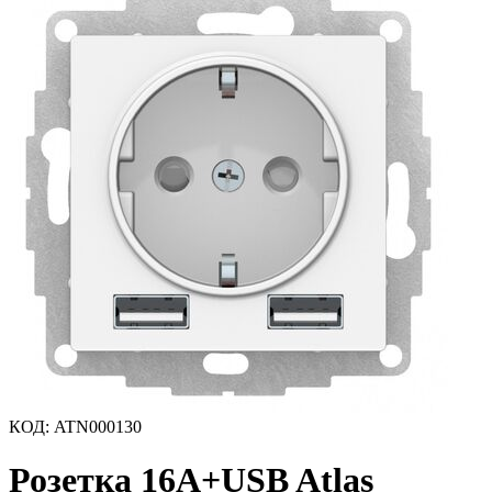
КОД
:
ATN000130
Розетка 16А+USB Atlas