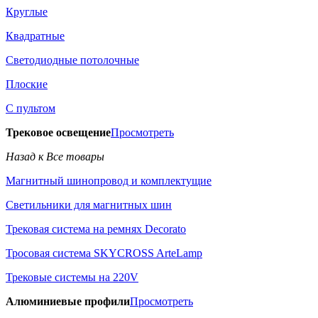
Круглые
Квадратные
Светодиодные потолочные
Плоские
С пультом
Трековое освещение
Просмотреть
Назад к Все товары
Магнитный шинопровод и комплектущие
Светильники для магнитных шин
Трековая система на ремнях Decorato
Тросовая система SKYCROSS ArteLamp
Трековые системы на 220V
Алюминиевые профили
Просмотреть