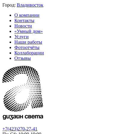
Город:
Владивосток
О компании
Контакты
Новости
«Умный дом»
Услуги
Наши работы
Фотоотчёты
Коллаборации
Отзывы
+7(423)270-27-41