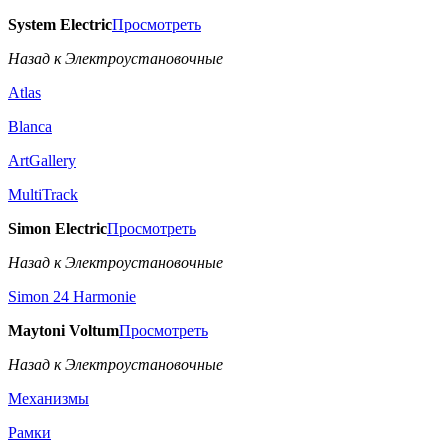
System Electric
Просмотреть
Назад к Электроустановочные
Atlas
Blanca
ArtGallery
MultiTrack
Simon Electric
Просмотреть
Назад к Электроустановочные
Simon 24 Harmonie
Maytoni Voltum
Просмотреть
Назад к Электроустановочные
Механизмы
Рамки