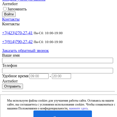
Антибот
Запомнить
Войти
Контакты
Контакты
+7(423)270-27-41
Пн-Сб: 10:00-19:00
+7(914)790-27-42
Пн-Сб: 10:00-19:00
Заказать обратный звонок
Ваше имя
Телефон
Удобное время
-
Антибот
Отправить
shop@argusdv.ru
Email
Мы используем файлы cookies для улучшения работы сайта. Оставаясь на нашем
сайте, вы соглашаетесь с условиями использования cookies. Чтобы ознакомиться с
Адрес
нашими Положениями о конфиденциальности,
нажмите здесь
.
Россия, Владивосток, 15-я улица, 1Б