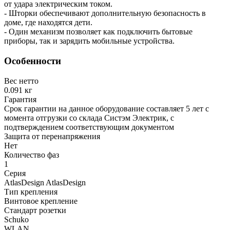
от удара электрическим током.
- Шторки обеспечивают дополнительную безопасность в
доме, где находятся дети.
- Один механизм позволяет как подключить бытовые
приборы, так и зарядить мобильные устройства.
Особенности
Вес нетто
0.091 кг
Гарантия
Срок гарантии на данное оборудование составляет 5 лет с
момента отгрузки со склада Систэм Электрик, с
подтверждением соответствующим документом
Защита от перенапряжения
Нет
Количество фаз
1
Серия
AtlasDesign AtlasDesign
Тип крепления
Винтовое крепление
Cтандарт розетки
Schuko
WLAN