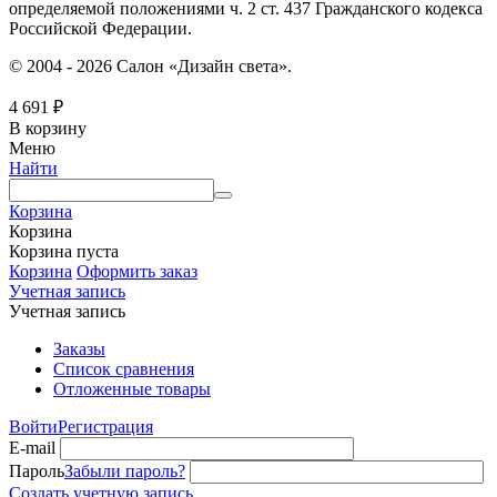
определяемой положениями ч. 2 ст. 437 Гражданского кодекса
Российской Федерации.
© 2004 - 2026 Салон «Дизайн света».
4 691
₽
В корзину
Меню
Найти
Корзина
Корзина
Корзина пуста
Корзина
Оформить заказ
Учетная запись
Учетная запись
Заказы
Список сравнения
Отложенные товары
Войти
Регистрация
E-mail
Пароль
Забыли пароль?
Создать учетную запись