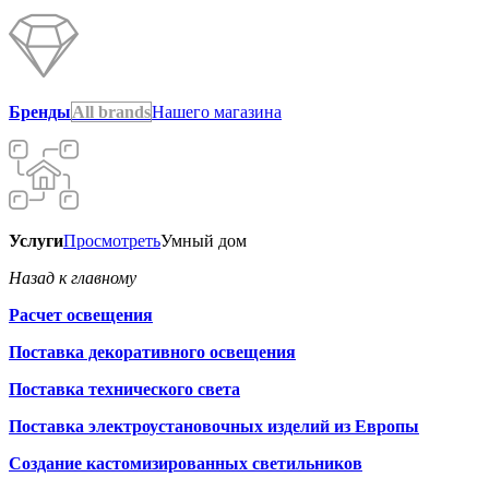
Бренды
All brands
Нашего магазина
Услуги
Просмотреть
Умный дом
Назад к главному
Расчет освещения
Поставка декоративного освещения
Поставка технического света
Поставка электроустановочных изделий из Европы
Создание кастомизированных светильников