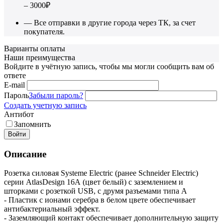
– 3000₽
— Все отправки в другие города через ТК, за счет
покупателя.
Варианты оплаты
Наши преимущества
Войдите в учётную запись, чтобы мы могли сообщить вам об
ответе
E-mail
Пароль
Забыли пароль?
Создать учетную запись
Антибот
Запомнить
Войти
Описание
Розетка силовая Systeme Electric (ранее Schneider Electric)
серии AtlasDesign 16А (цвет белый) с заземлением и
шторками с розеткой USB, с друмя разъемами типа А
- Пластик с ионами серебра в белом цвете обеспечивает
антибактериальный эффект.
- Заземляющий контакт обеспечивает дополнительную защиту