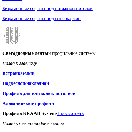
Безрамочные софиты под натяжной потолок
Безрамочные софиты под гипсокартон
Светодиодные ленты
и профильные системы
Назад к главному
Встраиваемый
Подвесной/накладной
Профиль для натяжных потолков
Алюминиевые профили
Профиль KRAAB Systems
Просмотреть
Назад к Светодиодные ленты