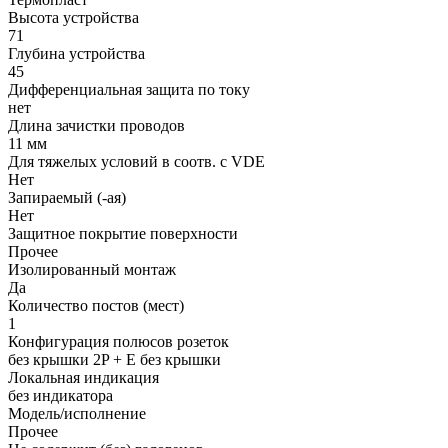
Высота устройства
71
Глубина устройства
45
Дифференциальная защита по току
нет
Длина зачистки проводов
11 мм
Для тяжелых условий в соотв. с VDE
Нет
Запираемый (-ая)
Нет
Защитное покрытие поверхности
Прочее
Изолированный монтаж
Да
Количество постов (мест)
1
Конфигурация полюсов розеток
без крышки 2P + E без крышки
Локальная индикация
без индикатора
Модель/исполнение
Прочее