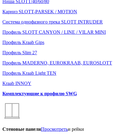
Ниша SLOTT/40/60/80
Карниз SLOTT-PARSEK / MOTION
Система однофазного трека SLOTT INTRUDER
Профиль SLOTT CANYON / LINE / VILAR MINI
Профиль Kraab Gips
Профиль Slim 27
Профиль MADERNO, EUROKRAAB, EUROSLOTT
Профиль Kraab Light TEN
Kraab INNOY
Комплектующие к профилю SWG
Стеновые панели
Просмотреть
и рейки