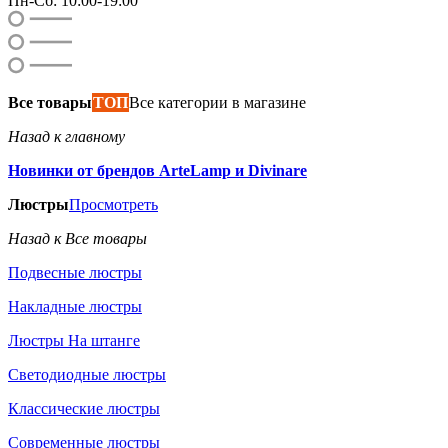
Пн-Сб: 10:00-19:00
Все товары
ТОП
Все категории в магазине
Назад к главному
Новинки от брендов ArteLamp и Divinare
Люстры
Просмотреть
Назад к Все товары
Подвесные люстры
Накладные люстры
Люстры На штанге
Светодиодные люстры
Классические люстры
Современные люстры