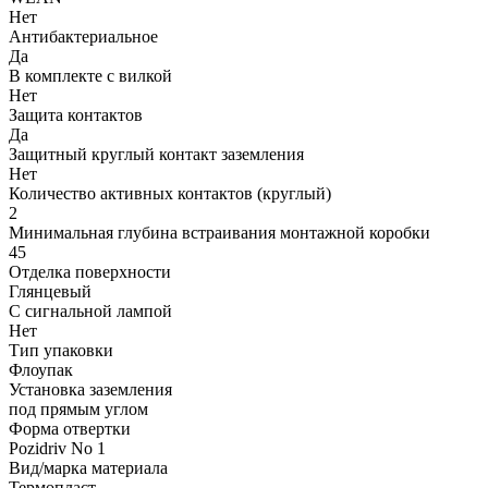
Нет
Антибактериальное
Да
В комплекте с вилкой
Нет
Защита контактов
Да
Защитный круглый контакт заземления
Нет
Количество активных контактов (круглый)
2
Минимальная глубина встраивания монтажной коробки
45
Отделка поверхности
Глянцевый
С сигнальной лампой
Нет
Тип упаковки
Флоупак
Установка заземления
под прямым углом
Форма отвертки
Pozidriv No 1
Вид/марка материала
Термопласт