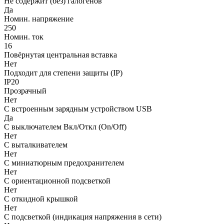
Не содержит (без) галогенов
Да
Номин. напряжение
250
Номин. ток
16
Повёрнутая центральная вставка
Нет
Подходит для степени защиты (IP)
IP20
Прозрачный
Нет
С встроенным зарядным устройством USB
Да
С выключателем Вкл/Откл (On/Off)
Нет
С выталкивателем
Нет
С миниатюрным предохранителем
Нет
С ориентационной подсветкой
Нет
С откидной крышкой
Нет
С подсветкой (индикация напряжения в сети)