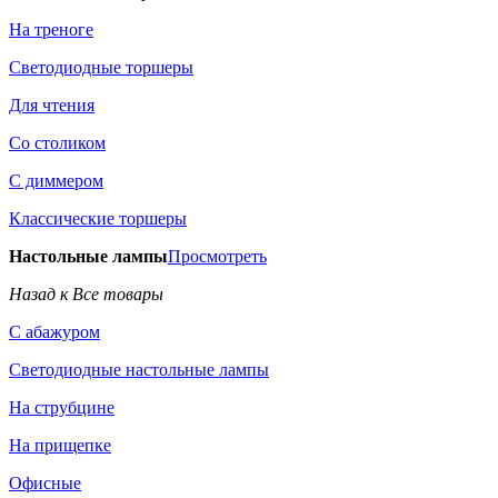
На треноге
Светодиодные торшеры
Для чтения
Со столиком
С диммером
Классические торшеры
Настольные лампы
Просмотреть
Назад к Все товары
С абажуром
Светодиодные настольные лампы
На струбцине
На прищепке
Офисные