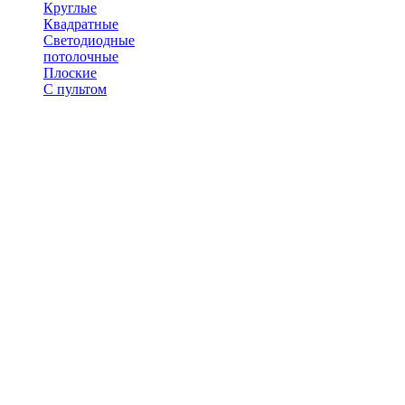
Круглые
Квадратные
Светодиодные
потолочные
Плоские
С пультом