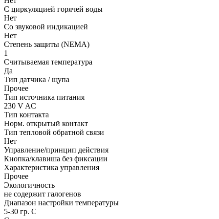
Нет
С циркуляцией горячей воды
Нет
Со звуковой индикацией
Нет
Степень защиты (NEMA)
1
Считываемая температура
Да
Тип датчика / щупа
Прочее
Тип источника питания
230 V AC
Тип контакта
Норм. открытый контакт
Тип тепловой обратной связи
Нет
Управление/принцип действия
Кнопка/клавиша без фиксации
Характеристика управления
Прочее
Экологичность
не содержит галогенов
Диапазон настройки температуры
5-30 гр. C