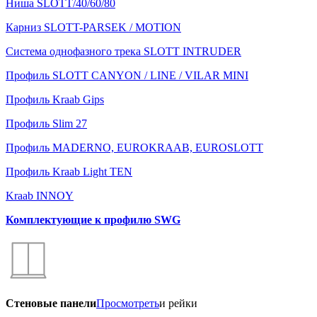
Ниша SLOTT/40/60/80
Карниз SLOTT-PARSEK / MOTION
Система однофазного трека SLOTT INTRUDER
Профиль SLOTT CANYON / LINE / VILAR MINI
Профиль Kraab Gips
Профиль Slim 27
Профиль MADERNO, EUROKRAAB, EUROSLOTT
Профиль Kraab Light TEN
Kraab INNOY
Комплектующие к профилю SWG
Стеновые панели
Просмотреть
и рейки