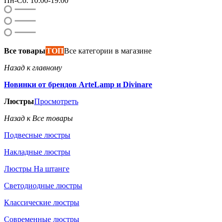
Пн-Сб: 10:00-19:00
Все товары
ТОП
Все категории в магазине
Назад к главному
Новинки от брендов ArteLamp и Divinare
Люстры
Просмотреть
Назад к Все товары
Подвесные люстры
Накладные люстры
Люстры На штанге
Светодиодные люстры
Классические люстры
Современные люстры