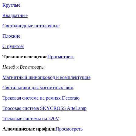
Круглые
Квадратные
Светодиодные потолочные
Плоские
С пультом
Трековое освещение
Просмотреть
Назад к Все товары
Магнитный шинопровод и комплектущие
Светильники для магнитных шин
Трековая система на ремнях Decorato
Тросовая система SKYCROSS ArteLamp
Трековые системы на 220V
Алюминиевые профили
Просмотреть