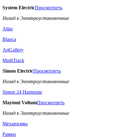
System Electric
Просмотреть
Назад к Электроустановочные
Atlas
Blanca
ArtGallery
MultiTrack
Simon Electric
Просмотреть
Назад к Электроустановочные
Simon 24 Harmonie
Maytoni Voltum
Просмотреть
Назад к Электроустановочные
Механизмы
Рамки