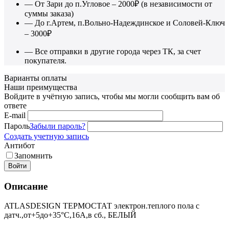
— От Зари до п.Угловое – 2000₽ (в независимости от
суммы заказа)
— До г.Артем, п.Вольно-Надеждинское и Соловей-Ключ
– 3000₽
— Все отправки в другие города через ТК, за счет
покупателя.
Варианты оплаты
Наши преимущества
Войдите в учётную запись, чтобы мы могли сообщить вам об
ответе
E-mail
Пароль
Забыли пароль?
Создать учетную запись
Антибот
Запомнить
Войти
Описание
ATLASDESIGN ТЕРМОСТАТ электрон.теплого пола с
датч.,от+5до+35°C,16A,в сб., БЕЛЫЙ