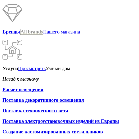
Бренды
All brands
Нашего магазина
Услуги
Просмотреть
Умный дом
Назад к главному
Расчет освещения
Поставка декоративного освещения
Поставка технического света
Поставка электроустановочных изделий из Европы
Создание кастомизированных светильников