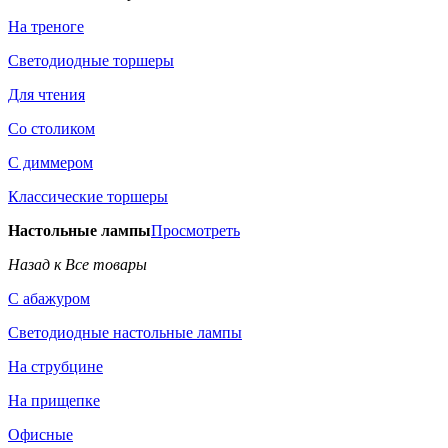
На треноге
Светодиодные торшеры
Для чтения
Со столиком
С диммером
Классические торшеры
Настольные лампы
Просмотреть
Назад к Все товары
С абажуром
Светодиодные настольные лампы
На струбцине
На прищепке
Офисные