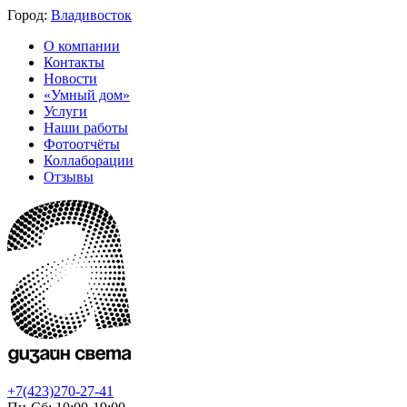
Город:
Владивосток
О компании
Контакты
Новости
«Умный дом»
Услуги
Наши работы
Фотоотчёты
Коллаборации
Отзывы
+7(423)270-27-41