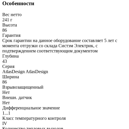
Особенности
Вес нетто
241 г
Высота
86
Гарантия
Срок гарантии на данное оборудование составляет 5 лет с
момента отгрузки со склада Систэм Электрик, с
подтверждением соответствующим документом
Глубина
43
Серия
AtlasDesign AtlasDesign
Ширина
86
Взрывозащищенный
Нет
Внешн. датчик
Нет
Дифференциальное значение
1...1
Класс температурного контроля
IV
Количество тепловых выходов