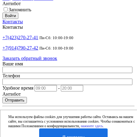
Антибот
Запомнить
Войти
Контакты
Контакты
+7(423)270-27-41
Пн-Сб: 10:00-19:00
+7(914)790-27-42
Пн-Сб: 10:00-19:00
Заказать обратный звонок
Ваше имя
Телефон
Удобное время
-
Антибот
Отправить
shop@argusdv.ru
Email
Мы используем файлы cookies для улучшения работы сайта. Оставаясь на нашем
сайте, вы соглашаетесь с условиями использования cookies. Чтобы ознакомиться с
Адрес
нашими Положениями о конфиденциальности,
нажмите здесь
.
Россия, Владивосток, 15-я улица, 1Б