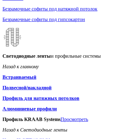
Безрамочные софиты под натяжной потолок
Безрамочные софиты под гипсокартон
Светодиодные ленты
и профильные системы
Назад к главному
Встраиваемый
Подвесной/накладной
Профиль для натяжных потолков
Алюминиевые профили
Профиль KRAAB Systems
Просмотреть
Назад к Светодиодные ленты