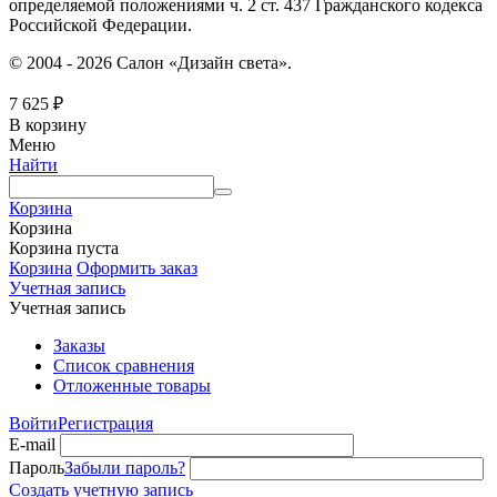
определяемой положениями ч. 2 ст. 437 Гражданского кодекса
Российской Федерации.
© 2004 - 2026 Салон «Дизайн света».
7 625
₽
В корзину
Меню
Найти
Корзина
Корзина
Корзина пуста
Корзина
Оформить заказ
Учетная запись
Учетная запись
Заказы
Список сравнения
Отложенные товары
Войти
Регистрация
E-mail
Пароль
Забыли пароль?
Создать учетную запись