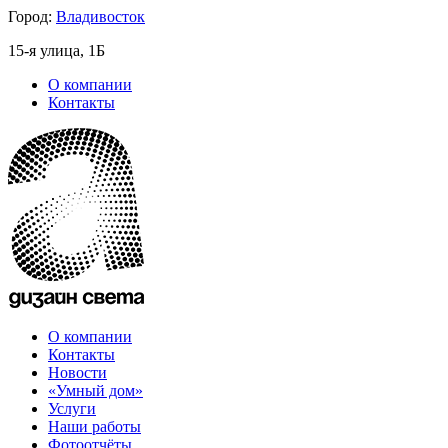
Город:
Владивосток
15-я улица, 1Б
О компании
Контакты
О компании
Контакты
Новости
«Умный дом»
Услуги
Наши работы
Фотоотчёты