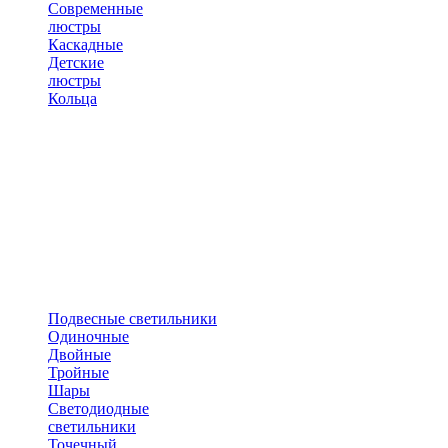
Современные
люстры
Каскадные
Детские
люстры
Кольца
Подвесные светильники
Одиночные
Двойные
Тройные
Шары
Светодиодные
светильники
Точечный