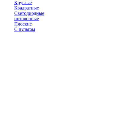
Круглые
Квадратные
Светодиодные
потолочные
Плоские
С пультом