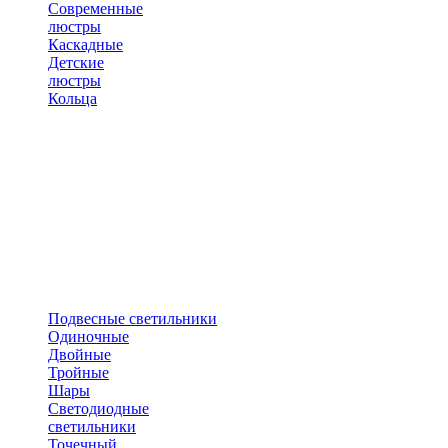
Современные
люстры
Каскадные
Детские
люстры
Кольца
Подвесные светильники
Одиночные
Двойные
Тройные
Шары
Светодиодные
светильники
Точечный