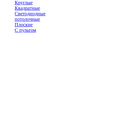
Круглые
Квадратные
Светодиодные
потолочные
Плоские
С пультом