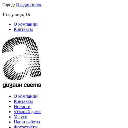
Город:
Владивосток
15-я улица, 1Б
О компании
Контакты
О компании
Контакты
Новости
«Умный дом»
Услуги
Наши работы
Фотоотчёты