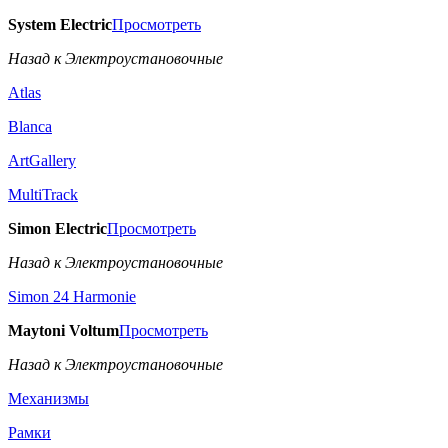
System Electric
Просмотреть
Назад к Электроустановочные
Atlas
Blanca
ArtGallery
MultiTrack
Simon Electric
Просмотреть
Назад к Электроустановочные
Simon 24 Harmonie
Maytoni Voltum
Просмотреть
Назад к Электроустановочные
Механизмы
Рамки