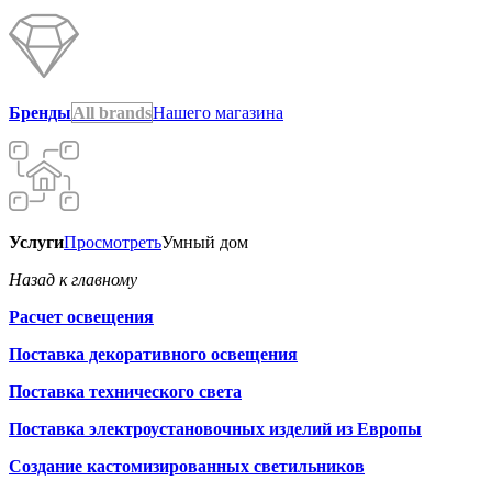
Бренды
All brands
Нашего магазина
Услуги
Просмотреть
Умный дом
Назад к главному
Расчет освещения
Поставка декоративного освещения
Поставка технического света
Поставка электроустановочных изделий из Европы
Создание кастомизированных светильников