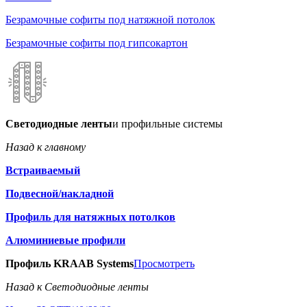
Безрамочные софиты под натяжной потолок
Безрамочные софиты под гипсокартон
Светодиодные ленты
и профильные системы
Назад к главному
Встраиваемый
Подвесной/накладной
Профиль для натяжных потолков
Алюминиевые профили
Профиль KRAAB Systems
Просмотреть
Назад к Светодиодные ленты