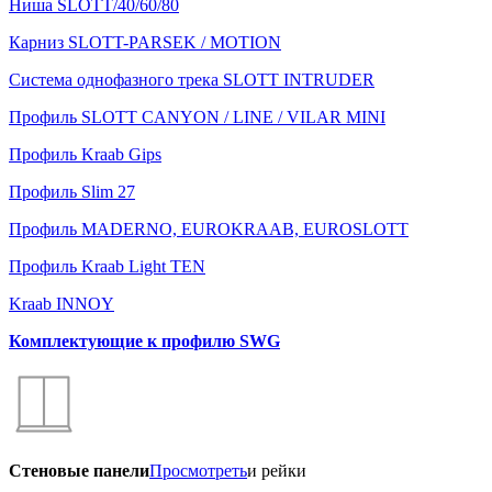
Ниша SLOTT/40/60/80
Карниз SLOTT-PARSEK / MOTION
Система однофазного трека SLOTT INTRUDER
Профиль SLOTT CANYON / LINE / VILAR MINI
Профиль Kraab Gips
Профиль Slim 27
Профиль MADERNO, EUROKRAAB, EUROSLOTT
Профиль Kraab Light TEN
Kraab INNOY
Комплектующие к профилю SWG
Стеновые панели
Просмотреть
и рейки