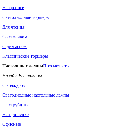
На треноге
Светодиодные торшеры
Для чтения
Со столиком
С диммером
Классические торшеры
Настольные лампы
Просмотреть
Назад к Все товары
С абажуром
Светодиодные настольные лампы
На струбцине
На прищепке
Офисные