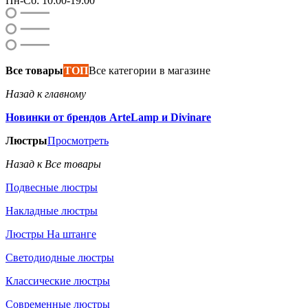
Пн-Сб: 10:00-19:00
Все товары
ТОП
Все категории в магазине
Назад к главному
Новинки от брендов ArteLamp и Divinare
Люстры
Просмотреть
Назад к Все товары
Подвесные люстры
Накладные люстры
Люстры На штанге
Светодиодные люстры
Классические люстры
Современные люстры