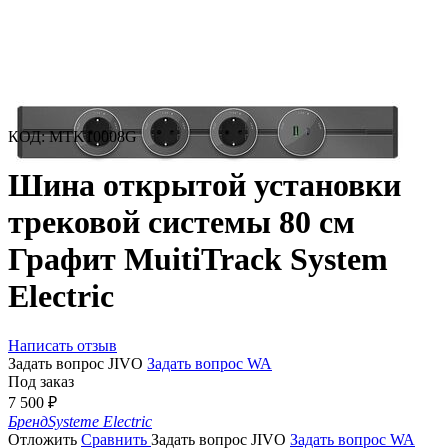
КОД
:
MTK10008G
Шина открытой установки
трековой системы 80 см
Графит MuitiTrack System
Electric
Написать отзыв
Задать вопрос JIVO
Задать вопрос WA
Под заказ
7 500
₽
Бренд
Systeme Electric
Отложить
Сравнить
Задать вопрос JIVO
Задать вопрос WA