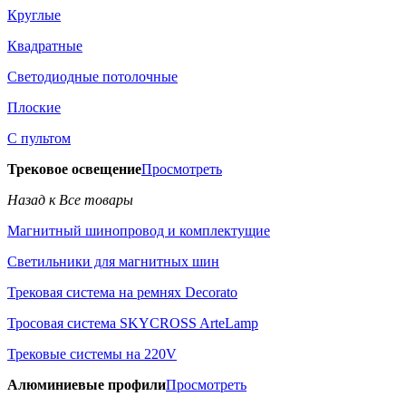
Круглые
Квадратные
Светодиодные потолочные
Плоские
С пультом
Трековое освещение
Просмотреть
Назад к Все товары
Магнитный шинопровод и комплектущие
Светильники для магнитных шин
Трековая система на ремнях Decorato
Тросовая система SKYCROSS ArteLamp
Трековые системы на 220V
Алюминиевые профили
Просмотреть