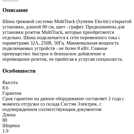
Описание
Шина трековой системы MultiTrack (Systeme Electric) открытой
установки, длиной 80 см, цвет - графит. Предназначена для
установки розеток MultiTrack, которые приобретаются
отдельно. Шина подключается к сети переменного тока с
параметрами 32А, 250В, 50Гц. Макмимальная мощность
подключаемых устройств - не более 8 кВт. Главное
премущество: быстрое и безопасное добавление и
перемещение розеток, не прибегая к услугам специалиста.
Особенности
Высота
8.6
Гарантия
Срок гарантии на данное оборудование составляет 2 года с
момента отгрузки со склада Систэм Электрик, с
подтверждением соответствующим документом
Длина
80
Ширина
1.9