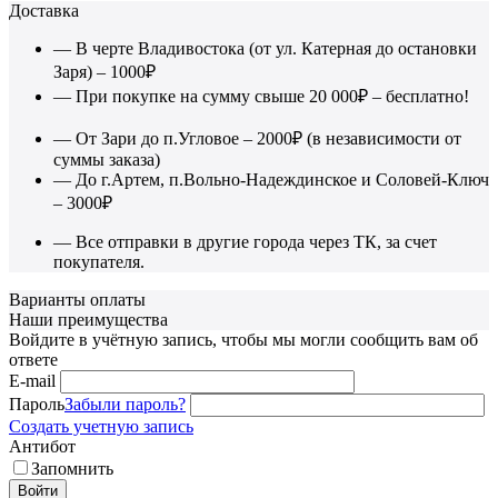
Доставка
— В черте Владивостока (от ул. Катерная до остановки
Заря) – 1000₽
— При покупке на сумму свыше 20 000₽ – бесплатно!
— От Зари до п.Угловое – 2000₽ (в независимости от
суммы заказа)
— До г.Артем, п.Вольно-Надеждинское и Соловей-Ключ
– 3000₽
— Все отправки в другие города через ТК, за счет
покупателя.
Варианты оплаты
Наши преимущества
Войдите в учётную запись, чтобы мы могли сообщить вам об
ответе
E-mail
Пароль
Забыли пароль?
Создать учетную запись
Антибот
Запомнить
Войти