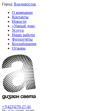
Город:
Владивосток
О компании
Контакты
Новости
«Умный дом»
Услуги
Наши работы
Фотоотчёты
Коллаборации
Отзывы
+7(423)270-27-41