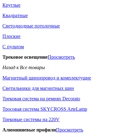
Круглые
Квадратные
Светодиодные потолочные
Плоские
С пультом
Трековое освещение
Просмотреть
Назад к Все товары
Магнитный шинопровод и комплектущие
Светильники для магнитных шин
Трековая система на ремнях Decorato
Тросовая система SKYCROSS ArteLamp
Трековые системы на 220V
Алюминиевые профили
Просмотреть