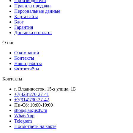
Производители
Правила продажи
Персональные данные
Карта сайта
Блог
Гарантия
Доставка и оплата
О нас
О компании
Контакты
Наши работы
Фотоотчёты
Контакты
г. Владивосток, 15-я улица, 1Б
+7(423)270-27-41
+7(914)790-27-42
Пн-Сб: 10:00-19:00
shop@argusdv.ru
WhatsApp
Telegram
Посмотреть на карте