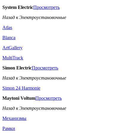
System Electric
Просмотреть
Назад к Электроустановочные
Atlas
Blanca
ArtGallery
MultiTrack
Simon Electric
Просмотреть
Назад к Электроустановочные
Simon 24 Harmonie
Maytoni Voltum
Просмотреть
Назад к Электроустановочные
Механизмы
Рамки