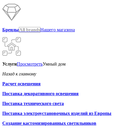
Бренды
All brands
Нашего магазина
Услуги
Просмотреть
Умный дом
Назад к главному
Расчет освещения
Поставка декоративного освещения
Поставка технического света
Поставка электроустановочных изделий из Европы
Создание кастомизированных светильников