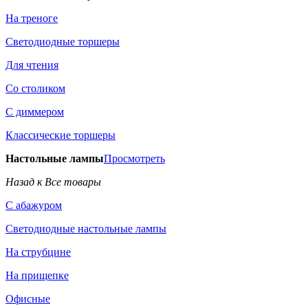
На треноге
Светодиодные торшеры
Для чтения
Со столиком
С диммером
Классические торшеры
Настольные лампы
Просмотреть
Назад к Все товары
С абажуром
Светодиодные настольные лампы
На струбцине
На прищепке
Офисные