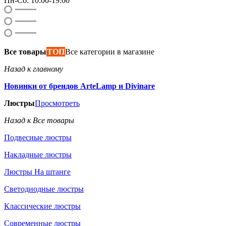
Пн-Сб: 10:00-19:00
Все товары
ТОП
Все категории в магазине
Назад к главному
Новинки от брендов ArteLamp и Divinare
Люстры
Просмотреть
Назад к Все товары
Подвесные люстры
Накладные люстры
Люстры На штанге
Светодиодные люстры
Классические люстры
Современные люстры