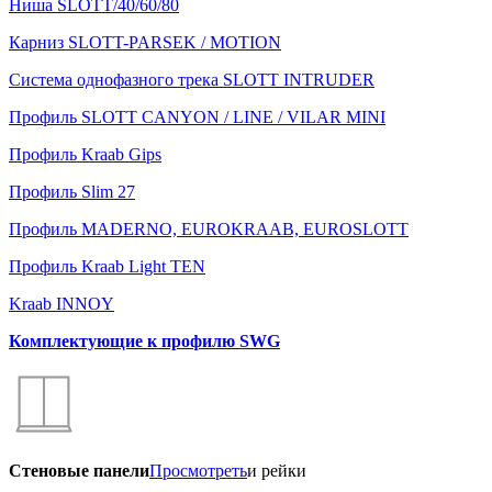
Ниша SLOTT/40/60/80
Карниз SLOTT-PARSEK / MOTION
Система однофазного трека SLOTT INTRUDER
Профиль SLOTT CANYON / LINE / VILAR MINI
Профиль Kraab Gips
Профиль Slim 27
Профиль MADERNO, EUROKRAAB, EUROSLOTT
Профиль Kraab Light TEN
Kraab INNOY
Комплектующие к профилю SWG
Стеновые панели
Просмотреть
и рейки