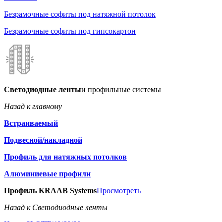
Безрамочные софиты под натяжной потолок
Безрамочные софиты под гипсокартон
Светодиодные ленты
и профильные системы
Назад к главному
Встраиваемый
Подвесной/накладной
Профиль для натяжных потолков
Алюминиевые профили
Профиль KRAAB Systems
Просмотреть
Назад к Светодиодные ленты