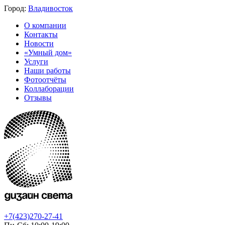
Город:
Владивосток
О компании
Контакты
Новости
«Умный дом»
Услуги
Наши работы
Фотоотчёты
Коллаборации
Отзывы
+7(423)270-27-41