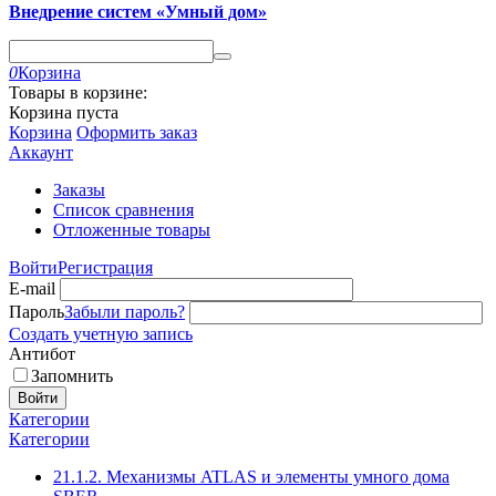
Внедрение систем «Умный дом»
0
Корзина
Товары в корзине:
Корзина пуста
Корзина
Оформить заказ
Аккаунт
Заказы
Список сравнения
Отложенные товары
Войти
Регистрация
E-mail
Пароль
Забыли пароль?
Создать учетную запись
Антибот
Запомнить
Войти
Категории
Категории
21.1.2. Механизмы ATLAS и элементы умного дома