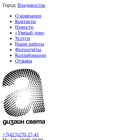
Город:
Владивосток
О компании
Контакты
Новости
«Умный дом»
Услуги
Наши работы
Фотоотчёты
Коллаборации
Отзывы
+7(423)270-27-41