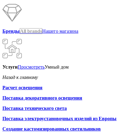
Бренды
All brands
Нашего магазина
Услуги
Просмотреть
Умный дом
Назад к главному
Расчет освещения
Поставка декоративного освещения
Поставка технического света
Поставка электроустановочных изделий из Европы
Создание кастомизированных светильников