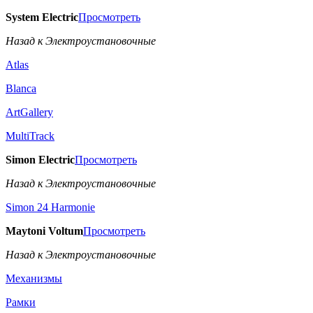
System Electric
Просмотреть
Назад к Электроустановочные
Atlas
Blanca
ArtGallery
MultiTrack
Simon Electric
Просмотреть
Назад к Электроустановочные
Simon 24 Harmonie
Maytoni Voltum
Просмотреть
Назад к Электроустановочные
Механизмы
Рамки