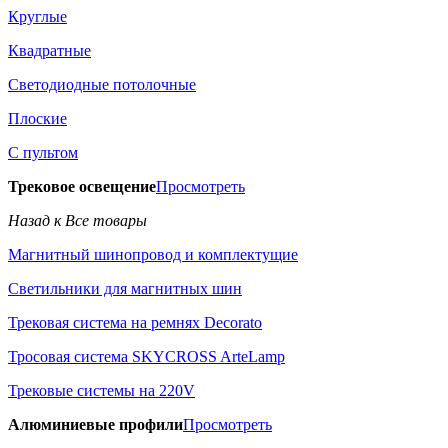
Круглые
Квадратные
Светодиодные потолочные
Плоские
С пультом
Трековое освещение
Просмотреть
Назад к Все товары
Магнитный шинопровод и комплектущие
Светильники для магнитных шин
Трековая система на ремнях Decorato
Тросовая система SKYCROSS ArteLamp
Трековые системы на 220V
Алюминиевые профили
Просмотреть