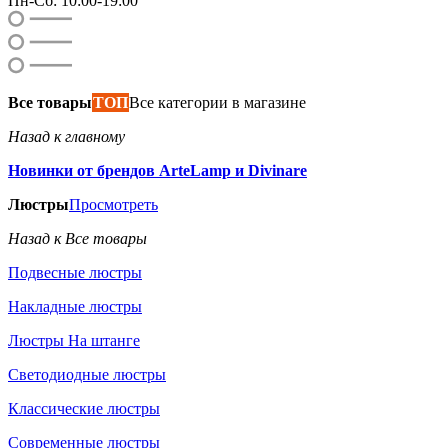
Пн-Сб: 10:00-19:00
Все товары
ТОП
Все категории в магазине
Назад к главному
Новинки от брендов ArteLamp и Divinare
Люстры
Просмотреть
Назад к Все товары
Подвесные люстры
Накладные люстры
Люстры На штанге
Светодиодные люстры
Классические люстры
Современные люстры