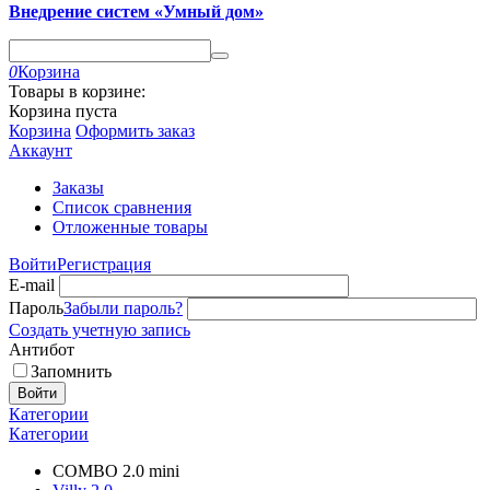
Внедрение систем «Умный дом»
0
Корзина
Товары в корзине:
Корзина пуста
Корзина
Оформить заказ
Аккаунт
Заказы
Список сравнения
Отложенные товары
Войти
Регистрация
E-mail
Пароль
Забыли пароль?
Создать учетную запись
Антибот
Запомнить
Войти
Категории
Категории
COMBO 2.0 mini