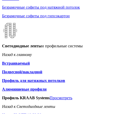
Безрамочные софиты под натяжной потолок
Безрамочные софиты под гипсокартон
Светодиодные ленты
и профильные системы
Назад к главному
Встраиваемый
Подвесной/накладной
Профиль для натяжных потолков
Алюминиевые профили
Профиль KRAAB Systems
Просмотреть
Назад к Светодиодные ленты