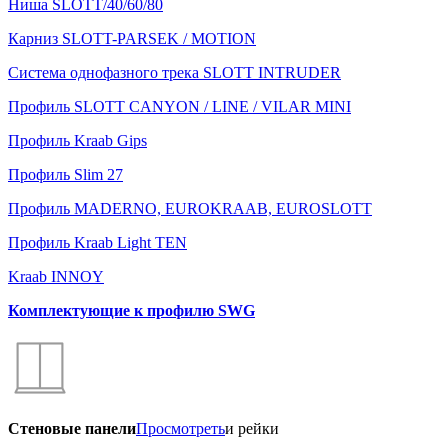
Ниша SLOTT/40/60/80
Карниз SLOTT-PARSEK / MOTION
Система однофазного трека SLOTT INTRUDER
Профиль SLOTT CANYON / LINE / VILAR MINI
Профиль Kraab Gips
Профиль Slim 27
Профиль MADERNO, EUROKRAAB, EUROSLOTT
Профиль Kraab Light TEN
Kraab INNOY
Комплектующие к профилю SWG
Стеновые панели
Просмотреть
и рейки