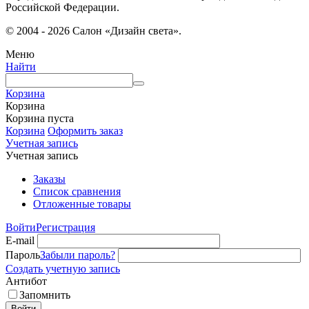
Российской Федерации.
© 2004 - 2026 Салон «Дизайн света».
Меню
Найти
Корзина
Корзина
Корзина пуста
Корзина
Оформить заказ
Учетная запись
Учетная запись
Заказы
Список сравнения
Отложенные товары
Войти
Регистрация
E-mail
Пароль
Забыли пароль?
Создать учетную запись
Антибот
Запомнить
Войти