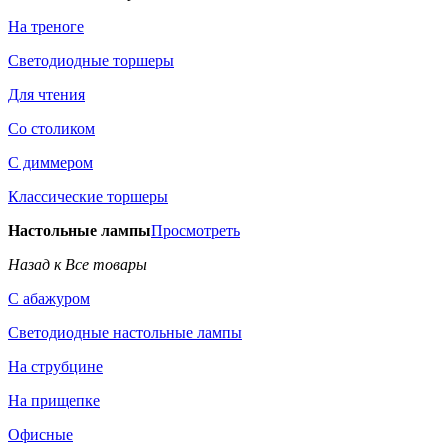
На треноге
Светодиодные торшеры
Для чтения
Со столиком
С диммером
Классические торшеры
Настольные лампы
Просмотреть
Назад к Все товары
С абажуром
Светодиодные настольные лампы
На струбцине
На прищепке
Офисные