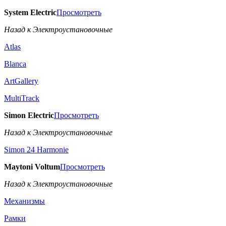
System Electric
Просмотреть
Назад к Электроустановочные
Atlas
Blanca
ArtGallery
MultiTrack
Simon Electric
Просмотреть
Назад к Электроустановочные
Simon 24 Harmonie
Maytoni Voltum
Просмотреть
Назад к Электроустановочные
Механизмы
Рамки