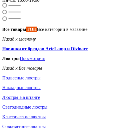
Пн-Сб: 10:00-19:00
Все товары
ТОП
Все категории в магазине
Назад к главному
Новинки от брендов ArteLamp и Divinare
Люстры
Просмотреть
Назад к Все товары
Подвесные люстры
Накладные люстры
Люстры На штанге
Светодиодные люстры
Классические люстры
Современные люстры