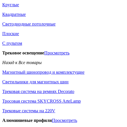
Круглые
Квадратные
Светодиодные потолочные
Плоские
С пультом
Трековое освещение
Просмотреть
Назад к Все товары
Магнитный шинопровод и комплектущие
Светильники для магнитных шин
Трековая система на ремнях Decorato
Тросовая система SKYCROSS ArteLamp
Трековые системы на 220V
Алюминиевые профили
Просмотреть