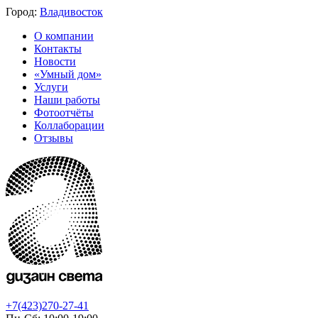
Город:
Владивосток
О компании
Контакты
Новости
«Умный дом»
Услуги
Наши работы
Фотоотчёты
Коллаборации
Отзывы
+7(423)270-27-41