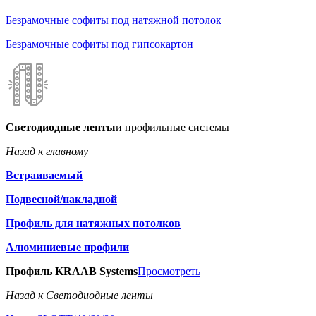
Безрамочные софиты под натяжной потолок
Безрамочные софиты под гипсокартон
Светодиодные ленты
и профильные системы
Назад к главному
Встраиваемый
Подвесной/накладной
Профиль для натяжных потолков
Алюминиевые профили
Профиль KRAAB Systems
Просмотреть
Назад к Светодиодные ленты