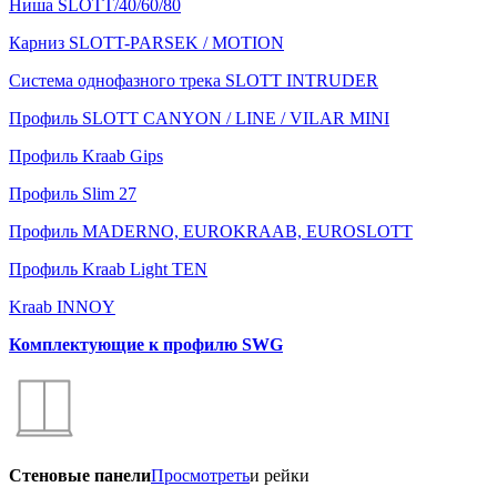
Ниша SLOTT/40/60/80
Карниз SLOTT-PARSEK / MOTION
Система однофазного трека SLOTT INTRUDER
Профиль SLOTT CANYON / LINE / VILAR MINI
Профиль Kraab Gips
Профиль Slim 27
Профиль MADERNO, EUROKRAAB, EUROSLOTT
Профиль Kraab Light TEN
Kraab INNOY
Комплектующие к профилю SWG
Стеновые панели
Просмотреть
и рейки