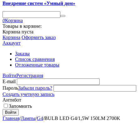
Внедрение систем «Умный дом»
0
Корзина
Товары в корзине:
Корзина пуста
Корзина
Оформить заказ
Аккаунт
Заказы
Список сравнения
Отложенные товары
Войти
Регистрация
E-mail
Пароль
Забыли пароль?
Создать учетную запись
Антибот
Запомнить
Войти
Главная
/
Лампы
/
G4
/
BULB LED G4/1,5W 150LM 2700K