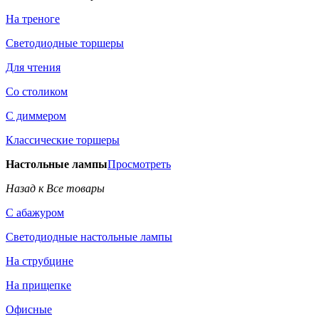
На треноге
Светодиодные торшеры
Для чтения
Со столиком
С диммером
Классические торшеры
Настольные лампы
Просмотреть
Назад к Все товары
С абажуром
Светодиодные настольные лампы
На струбцине
На прищепке
Офисные