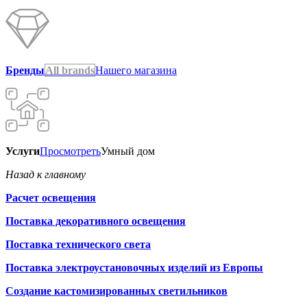
Бренды
All brands
Нашего магазина
Услуги
Просмотреть
Умный дом
Назад к главному
Расчет освещения
Поставка декоративного освещения
Поставка технического света
Поставка электроустановочных изделий из Европы
Создание кастомизированных светильников