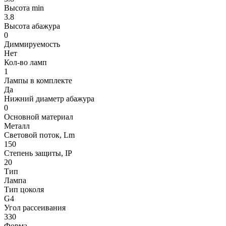
Высота min
3.8
Высота абажура
0
Диммируемость
Нет
Кол-во ламп
1
Лампы в комплекте
Да
Нижний диаметр абажура
0
Основной материал
Металл
Световой поток, Lm
150
Степень защиты, IP
20
Тип
Лампа
Тип цоколя
G4
Угол рассеивания
330
Форма