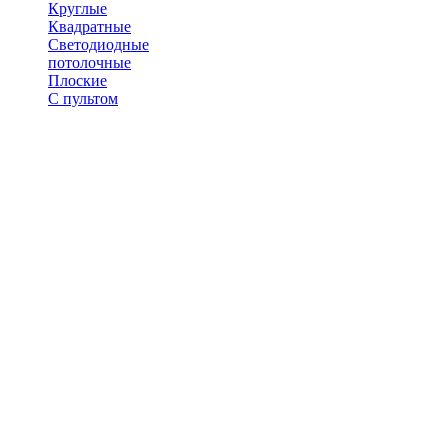
Круглые
Квадратные
Светодиодные
потолочные
Плоские
С пультом