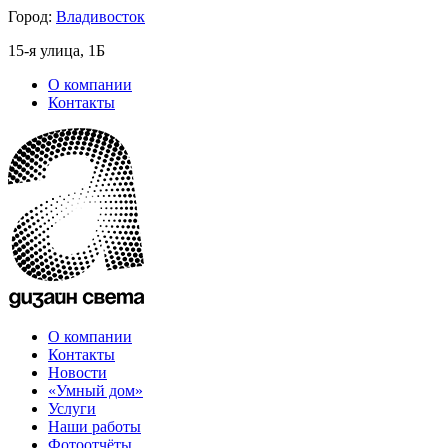
Город:
Владивосток
15-я улица, 1Б
О компании
Контакты
О компании
Контакты
Новости
«Умный дом»
Услуги
Наши работы
Фотоотчёты