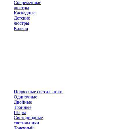
Современные
люстры
Каскадные
Детские
люстры
Кольца
Подвесные светильники
Одиночные
Двойные
Тройные
Шары
Светодиодные
светильники
Точечный