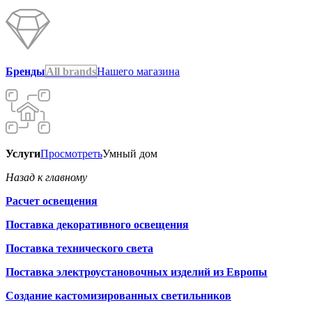
Бренды
All brands
Нашего магазина
Услуги
Просмотреть
Умный дом
Назад к главному
Расчет освещения
Поставка декоративного освещения
Поставка технического света
Поставка электроустановочных изделий из Европы
Создание кастомизированных светильников