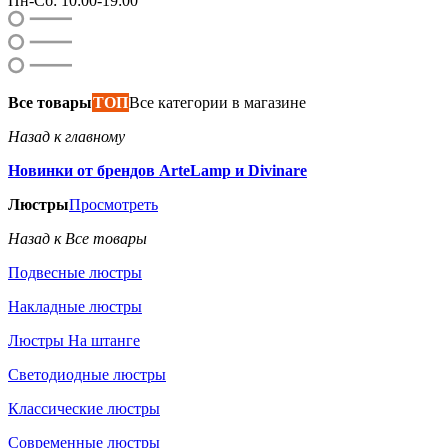
Пн-Сб: 10:00-19:00
Все товары
ТОП
Все категории в магазине
Назад к главному
Новинки от брендов ArteLamp и Divinare
Люстры
Просмотреть
Назад к Все товары
Подвесные люстры
Накладные люстры
Люстры На штанге
Светодиодные люстры
Классические люстры
Современные люстры