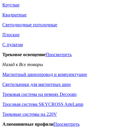
Круглые
Квадратные
Светодиодные потолочные
Плоские
С пультом
Трековое освещение
Просмотреть
Назад к Все товары
Магнитный шинопровод и комплектущие
Светильники для магнитных шин
Трековая система на ремнях Decorato
Тросовая система SKYCROSS ArteLamp
Трековые системы на 220V
Алюминиевые профили
Просмотреть