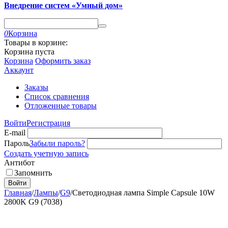
Внедрение систем «Умный дом»
0
Корзина
Товары в корзине:
Корзина пуста
Корзина
Оформить заказ
Аккаунт
Заказы
Список сравнения
Отложенные товары
Войти
Регистрация
E-mail
Пароль
Забыли пароль?
Создать учетную запись
Антибот
Запомнить
Войти
Главная
/
Лампы
/
G9
/
Светодиодная лампа Simple Capsule 10W
2800K G9 (7038)