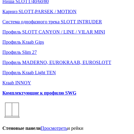
Ниша SLOTT/40/60/80
Карниз SLOTT-PARSEK / MOTION
Система однофазного трека SLOTT INTRUDER
Профиль SLOTT CANYON / LINE / VILAR MINI
Профиль Kraab Gips
Профиль Slim 27
Профиль MADERNO, EUROKRAAB, EUROSLOTT
Профиль Kraab Light TEN
Kraab INNOY
Комплектующие к профилю SWG
Стеновые панели
Просмотреть
и рейки