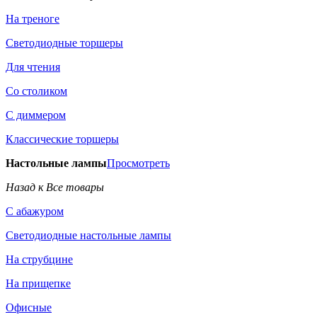
На треноге
Светодиодные торшеры
Для чтения
Со столиком
С диммером
Классические торшеры
Настольные лампы
Просмотреть
Назад к Все товары
С абажуром
Светодиодные настольные лампы
На струбцине
На прищепке
Офисные