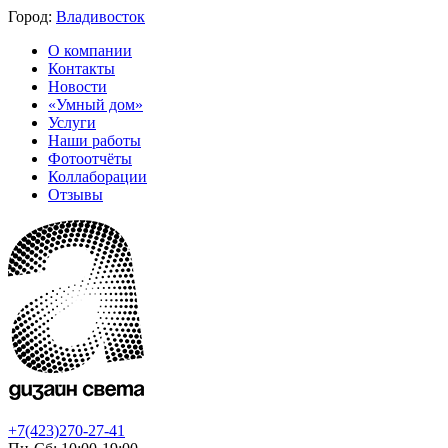
Город:
Владивосток
О компании
Контакты
Новости
«Умный дом»
Услуги
Наши работы
Фотоотчёты
Коллаборации
Отзывы
+7(423)270-27-41