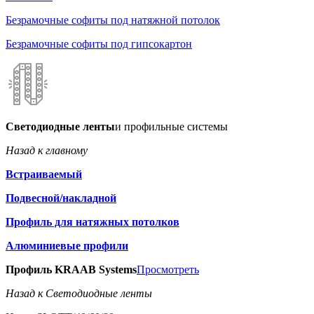
Безрамочные софиты под натяжной потолок
Безрамочные софиты под гипсокартон
Светодиодные ленты
и профильные системы
Назад к главному
Встраиваемый
Подвесной/накладной
Профиль для натяжных потолков
Алюминиевые профили
Профиль KRAAB Systems
Просмотреть
Назад к Светодиодные ленты