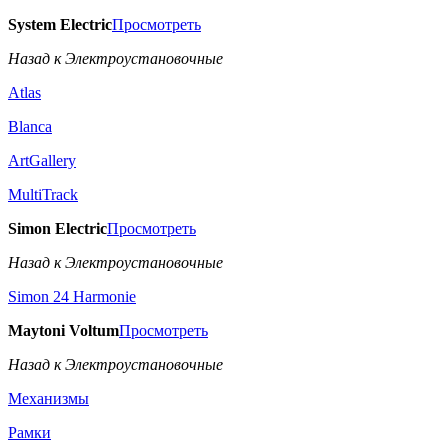
System Electric
Просмотреть
Назад к Электроустановочные
Atlas
Blanca
ArtGallery
MultiTrack
Simon Electric
Просмотреть
Назад к Электроустановочные
Simon 24 Harmonie
Maytoni Voltum
Просмотреть
Назад к Электроустановочные
Механизмы
Рамки