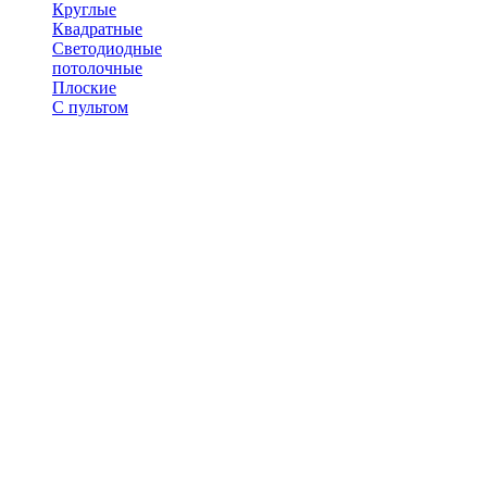
Круглые
Квадратные
Светодиодные
потолочные
Плоские
С пультом