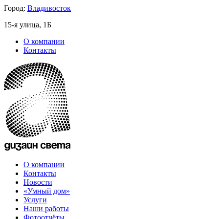
Город:
Владивосток
15-я улица, 1Б
О компании
Контакты
О компании
Контакты
Новости
«Умный дом»
Услуги
Наши работы
Фотоотчёты