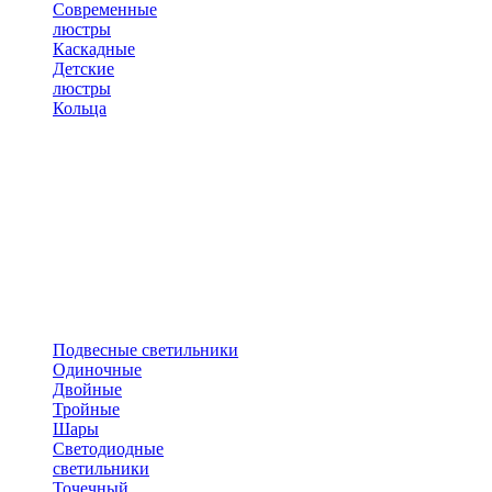
Современные
люстры
Каскадные
Детские
люстры
Кольца
Подвесные светильники
Одиночные
Двойные
Тройные
Шары
Светодиодные
светильники
Точечный