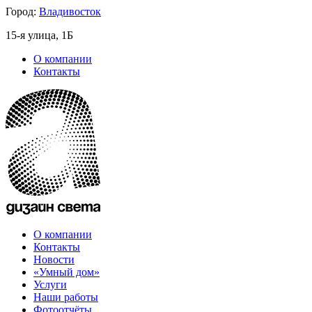
Город:
Владивосток
15-я улица, 1Б
О компании
Контакты
О компании
Контакты
Новости
«Умный дом»
Услуги
Наши работы
Фотоотчёты