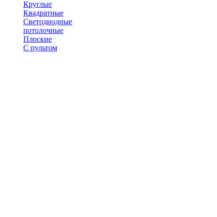
Круглые
Квадратные
Светодиодные
потолочные
Плоские
С пультом