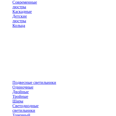
Современные
люстры
Каскадные
Детские
люстры
Кольца
Подвесные светильники
Одиночные
Двойные
Тройные
Шары
Светодиодные
светильники
Точечный