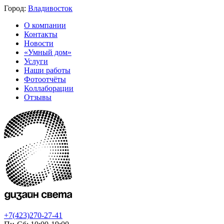
Город:
Владивосток
О компании
Контакты
Новости
«Умный дом»
Услуги
Наши работы
Фотоотчёты
Коллаборации
Отзывы
+7(423)270-27-41