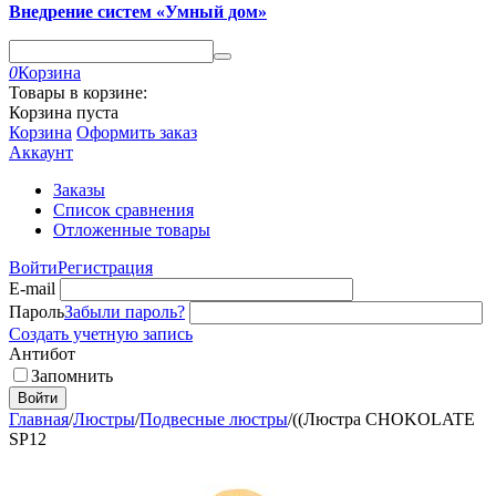
Внедрение систем «Умный дом»
0
Корзина
Товары в корзине:
Корзина пуста
Корзина
Оформить заказ
Аккаунт
Заказы
Список сравнения
Отложенные товары
Войти
Регистрация
E-mail
Пароль
Забыли пароль?
Создать учетную запись
Антибот
Запомнить
Войти
Главная
/
Люстры
/
Подвесные люстры
/
((Люстра CHOKOLATE
SP12