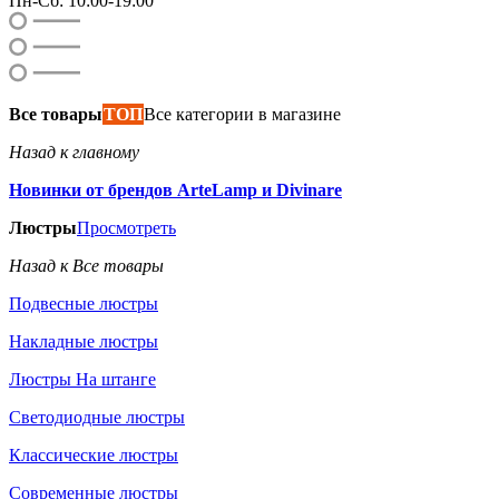
Пн-Сб: 10:00-19:00
Все товары
ТОП
Все категории в магазине
Назад к главному
Новинки от брендов ArteLamp и Divinare
Люстры
Просмотреть
Назад к Все товары
Подвесные люстры
Накладные люстры
Люстры На штанге
Светодиодные люстры
Классические люстры
Современные люстры