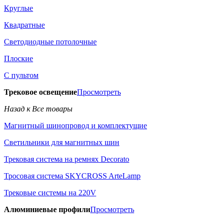
Круглые
Квадратные
Светодиодные потолочные
Плоские
С пультом
Трековое освещение
Просмотреть
Назад к Все товары
Магнитный шинопровод и комплектущие
Светильники для магнитных шин
Трековая система на ремнях Decorato
Тросовая система SKYCROSS ArteLamp
Трековые системы на 220V
Алюминиевые профили
Просмотреть