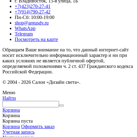
г. Владивосток, 15-я улица, 1Б
+7(423)270-27-41
+7(914)790-27-42
Пн-Сб: 10:00-19:00
shop@argusdv.ru
WhatsApp
Telegram
Посмотреть на карте
Обращаем Ваше внимание на то, что данный интернет-сайт
носит исключительно информационный характер и ни при
каких условиях не является публичной офертой,
определяемой положениями ч. 2 ст. 437 Гражданского кодекса
Российской Федерации.
© 2004 - 2026 Салон «Дизайн света».
Меню
Найти
Корзина
Корзина
Корзина пуста
Корзина
Оформить заказ
Учетная запись