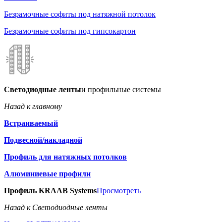
Безрамочные софиты под натяжной потолок
Безрамочные софиты под гипсокартон
Светодиодные ленты
и профильные системы
Назад к главному
Встраиваемый
Подвесной/накладной
Профиль для натяжных потолков
Алюминиевые профили
Профиль KRAAB Systems
Просмотреть
Назад к Светодиодные ленты