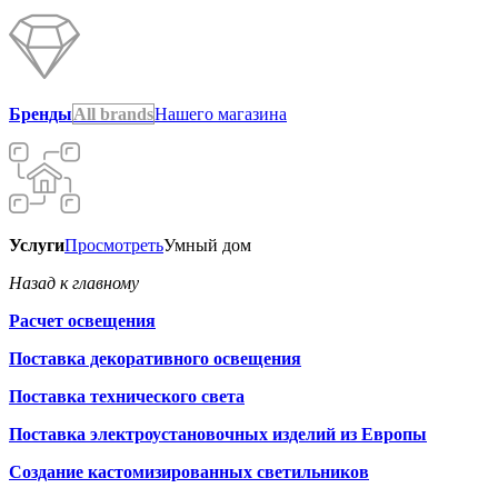
Бренды
All brands
Нашего магазина
Услуги
Просмотреть
Умный дом
Назад к главному
Расчет освещения
Поставка декоративного освещения
Поставка технического света
Поставка электроустановочных изделий из Европы
Создание кастомизированных светильников