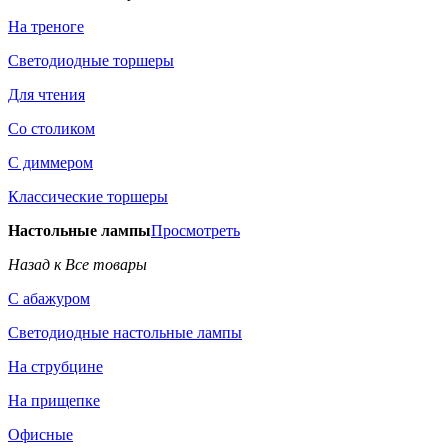
На треноге
Светодиодные торшеры
Для чтения
Со столиком
С диммером
Классические торшеры
Настольные лампы
Просмотреть
Назад к Все товары
С абажуром
Светодиодные настольные лампы
На струбцине
На прищепке
Офисные