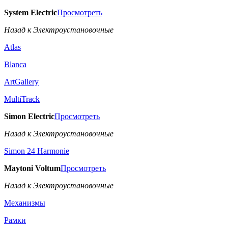
System Electric
Просмотреть
Назад к Электроустановочные
Atlas
Blanca
ArtGallery
MultiTrack
Simon Electric
Просмотреть
Назад к Электроустановочные
Simon 24 Harmonie
Maytoni Voltum
Просмотреть
Назад к Электроустановочные
Механизмы
Рамки