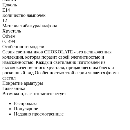
Цоколь
E14
Количество лампочек
12
Материал абажура/плафона
Хрусталь
Объём
0.1499
Особенности модели
Серия светильников CHOKOLATE - это великолепная
коллекция, которая поразит своей элегантностью и
изысканностью. Каждый светильник изготовлен из
высококачественного хрусталя, придающего им блеск и
роскошный вид.Особенностью этой серии является форма
светил
Покрытие арматуры
Гальваника
Возможно, вас это заинтересует
Распродажа
Популярное
Недавно просмотренные