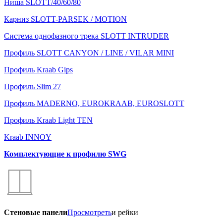
Ниша SLOTT/40/60/80
Карниз SLOTT-PARSEK / MOTION
Система однофазного трека SLOTT INTRUDER
Профиль SLOTT CANYON / LINE / VILAR MINI
Профиль Kraab Gips
Профиль Slim 27
Профиль MADERNO, EUROKRAAB, EUROSLOTT
Профиль Kraab Light TEN
Kraab INNOY
Комплектующие к профилю SWG
Стеновые панели
Просмотреть
и рейки