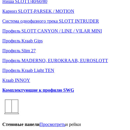
Ниша SLOTT/40/60/80
Карниз SLOTT-PARSEK / MOTION
Система однофазного трека SLOTT INTRUDER
Профиль SLOTT CANYON / LINE / VILAR MINI
Профиль Kraab Gips
Профиль Slim 27
Профиль MADERNO, EUROKRAAB, EUROSLOTT
Профиль Kraab Light TEN
Kraab INNOY
Комплектующие к профилю SWG
Стеновые панели
Просмотреть
и рейки