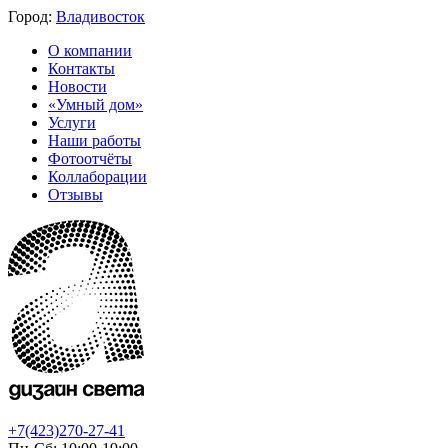
Город:
Владивосток
О компании
Контакты
Новости
«Умный дом»
Услуги
Наши работы
Фотоотчёты
Коллаборации
Отзывы
+7(423)270-27-41