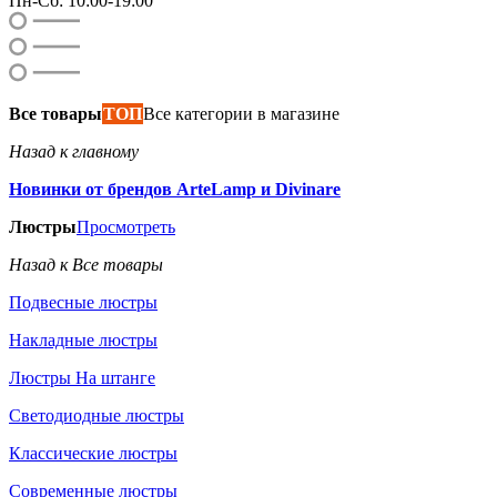
Пн-Сб: 10:00-19:00
Все товары
ТОП
Все категории в магазине
Назад к главному
Новинки от брендов ArteLamp и Divinare
Люстры
Просмотреть
Назад к Все товары
Подвесные люстры
Накладные люстры
Люстры На штанге
Светодиодные люстры
Классические люстры
Современные люстры