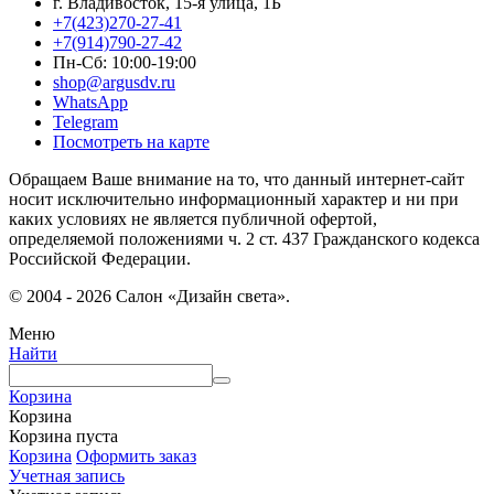
г. Владивосток, 15-я улица, 1Б
+7(423)270-27-41
+7(914)790-27-42
Пн-Сб: 10:00-19:00
shop@argusdv.ru
WhatsApp
Telegram
Посмотреть на карте
Обращаем Ваше внимание на то, что данный интернет-сайт
носит исключительно информационный характер и ни при
каких условиях не является публичной офертой,
определяемой положениями ч. 2 ст. 437 Гражданского кодекса
Российской Федерации.
© 2004 - 2026 Салон «Дизайн света».
Меню
Найти
Корзина
Корзина
Корзина пуста
Корзина
Оформить заказ
Учетная запись