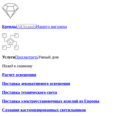
Бренды
All brands
Нашего магазина
Услуги
Просмотреть
Умный дом
Назад к главному
Расчет освещения
Поставка декоративного освещения
Поставка технического света
Поставка электроустановочных изделий из Европы
Создание кастомизированных светильников