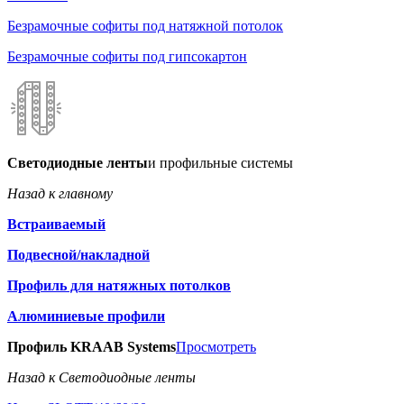
Безрамочные софиты под натяжной потолок
Безрамочные софиты под гипсокартон
Светодиодные ленты
и профильные системы
Назад к главному
Встраиваемый
Подвесной/накладной
Профиль для натяжных потолков
Алюминиевые профили
Профиль KRAAB Systems
Просмотреть
Назад к Светодиодные ленты