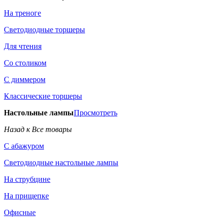
На треноге
Светодиодные торшеры
Для чтения
Со столиком
С диммером
Классические торшеры
Настольные лампы
Просмотреть
Назад к Все товары
С абажуром
Светодиодные настольные лампы
На струбцине
На прищепке
Офисные