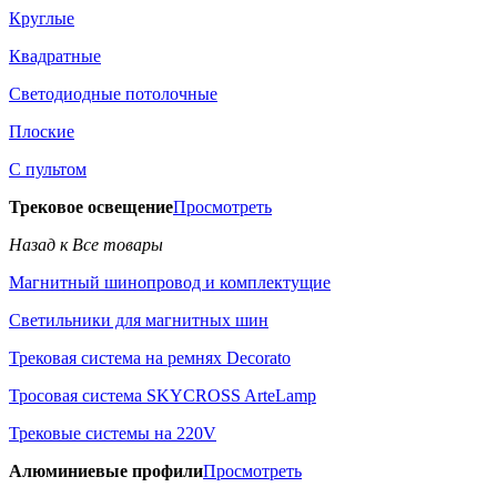
Круглые
Квадратные
Светодиодные потолочные
Плоские
С пультом
Трековое освещение
Просмотреть
Назад к Все товары
Магнитный шинопровод и комплектущие
Светильники для магнитных шин
Трековая система на ремнях Decorato
Тросовая система SKYCROSS ArteLamp
Трековые системы на 220V
Алюминиевые профили
Просмотреть