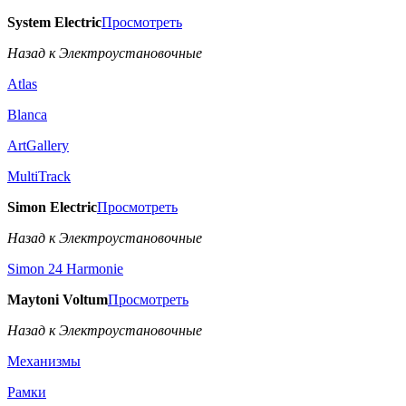
System Electric
Просмотреть
Назад к Электроустановочные
Atlas
Blanca
ArtGallery
MultiTrack
Simon Electric
Просмотреть
Назад к Электроустановочные
Simon 24 Harmonie
Maytoni Voltum
Просмотреть
Назад к Электроустановочные
Механизмы
Рамки