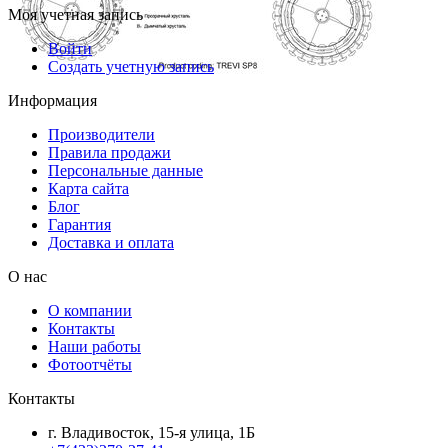
Моя учетная запись
Войти
Создать учетную запись
Информация
Производители
Правила продажи
Персональные данные
Карта сайта
Блог
Гарантия
Доставка и оплата
О нас
О компании
Контакты
Наши работы
Фотоотчёты
Контакты
г. Владивосток, 15-я улица, 1Б