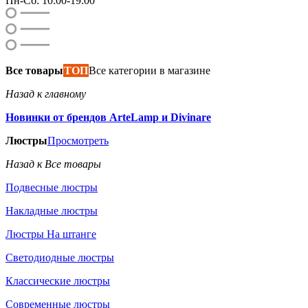
Пн-Сб: 10:00-19:00
Все товары
ТОП
Все категории в магазине
Назад к главному
Новинки от брендов ArteLamp и Divinare
Люстры
Просмотреть
Назад к Все товары
Подвесные люстры
Накладные люстры
Люстры На штанге
Светодиодные люстры
Классические люстры
Современные люстры