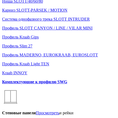
Ниша SLOTT/40/60/80
Карниз SLOTT-PARSEK / MOTION
Система однофазного трека SLOTT INTRUDER
Профиль SLOTT CANYON / LINE / VILAR MINI
Профиль Kraab Gips
Профиль Slim 27
Профиль MADERNO, EUROKRAAB, EUROSLOTT
Профиль Kraab Light TEN
Kraab INNOY
Комплектующие к профилю SWG
Стеновые панели
Просмотреть
и рейки