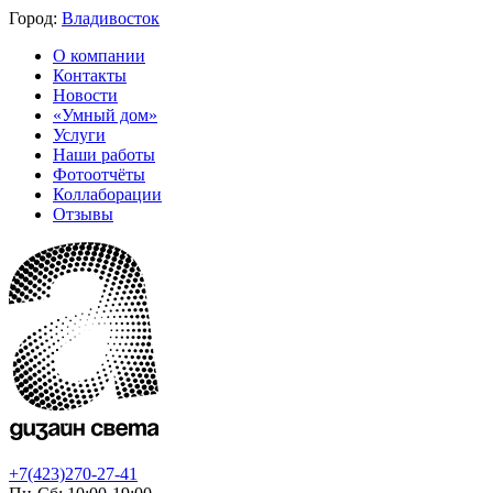
Город:
Владивосток
О компании
Контакты
Новости
«Умный дом»
Услуги
Наши работы
Фотоотчёты
Коллаборации
Отзывы
+7(423)270-27-41