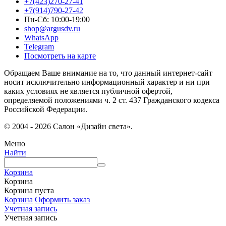
+7(423)270-27-41
+7(914)790-27-42
Пн-Сб: 10:00-19:00
shop@argusdv.ru
WhatsApp
Telegram
Посмотреть на карте
Обращаем Ваше внимание на то, что данный интернет-сайт
носит исключительно информационный характер и ни при
каких условиях не является публичной офертой,
определяемой положениями ч. 2 ст. 437 Гражданского кодекса
Российской Федерации.
© 2004 - 2026 Салон «Дизайн света».
Меню
Найти
Корзина
Корзина
Корзина пуста
Корзина
Оформить заказ
Учетная запись
Учетная запись