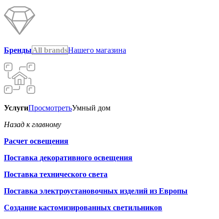
Бренды
All brands
Нашего магазина
Услуги
Просмотреть
Умный дом
Назад к главному
Расчет освещения
Поставка декоративного освещения
Поставка технического света
Поставка электроустановочных изделий из Европы
Создание кастомизированных светильников