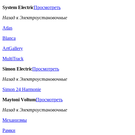
System Electric
Просмотреть
Назад к Электроустановочные
Atlas
Blanca
ArtGallery
MultiTrack
Simon Electric
Просмотреть
Назад к Электроустановочные
Simon 24 Harmonie
Maytoni Voltum
Просмотреть
Назад к Электроустановочные
Механизмы
Рамки