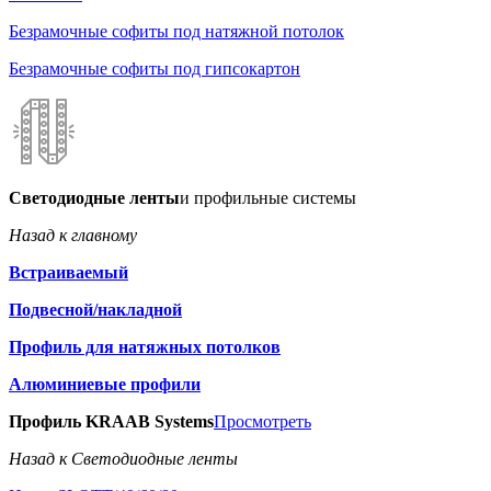
Безрамочные софиты под натяжной потолок
Безрамочные софиты под гипсокартон
Светодиодные ленты
и профильные системы
Назад к главному
Встраиваемый
Подвесной/накладной
Профиль для натяжных потолков
Алюминиевые профили
Профиль KRAAB Systems
Просмотреть
Назад к Светодиодные ленты