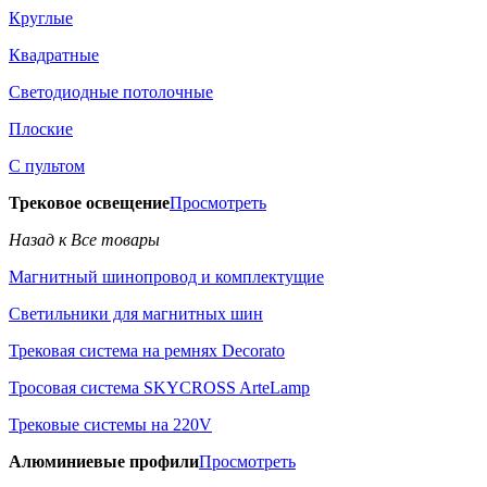
Круглые
Квадратные
Светодиодные потолочные
Плоские
С пультом
Трековое освещение
Просмотреть
Назад к Все товары
Магнитный шинопровод и комплектущие
Светильники для магнитных шин
Трековая система на ремнях Decorato
Тросовая система SKYCROSS ArteLamp
Трековые системы на 220V
Алюминиевые профили
Просмотреть