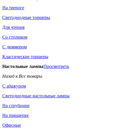
На треноге
Светодиодные торшеры
Для чтения
Со столиком
С диммером
Классические торшеры
Настольные лампы
Просмотреть
Назад к Все товары
С абажуром
Светодиодные настольные лампы
На струбцине
На прищепке
Офисные