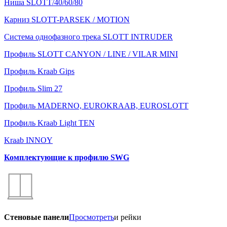
Ниша SLOTT/40/60/80
Карниз SLOTT-PARSEK / MOTION
Система однофазного трека SLOTT INTRUDER
Профиль SLOTT CANYON / LINE / VILAR MINI
Профиль Kraab Gips
Профиль Slim 27
Профиль MADERNO, EUROKRAAB, EUROSLOTT
Профиль Kraab Light TEN
Kraab INNOY
Комплектующие к профилю SWG
Стеновые панели
Просмотреть
и рейки