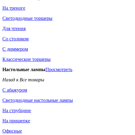
На треноге
Светодиодные торшеры
Для чтения
Со столиком
С диммером
Классические торшеры
Настольные лампы
Просмотреть
Назад к Все товары
С абажуром
Светодиодные настольные лампы
На струбцине
На прищепке
Офисные