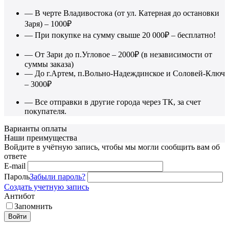
— В черте Владивостока (от ул. Катерная до остановки
Заря) – 1000₽
— При покупке на сумму свыше 20 000₽ – бесплатно!
— От Зари до п.Угловое – 2000₽ (в независимости от
суммы заказа)
— До г.Артем, п.Вольно-Надеждинское и Соловей-Ключ
– 3000₽
— Все отправки в другие города через ТК, за счет
покупателя.
Варианты оплаты
Наши преимущества
Войдите в учётную запись, чтобы мы могли сообщить вам об
ответе
E-mail
Пароль
Забыли пароль?
Создать учетную запись
Антибот
Запомнить
Войти