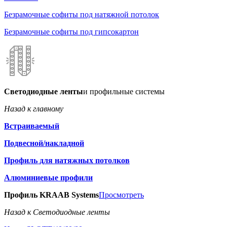
Безрамочные софиты под натяжной потолок
Безрамочные софиты под гипсокартон
Светодиодные ленты
и профильные системы
Назад к главному
Встраиваемый
Подвесной/накладной
Профиль для натяжных потолков
Алюминиевые профили
Профиль KRAAB Systems
Просмотреть
Назад к Светодиодные ленты