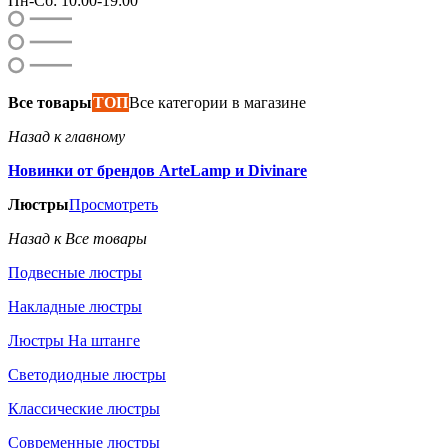
Пн-Сб: 10:00-19:00
Все товары
ТОП
Все категории в магазине
Назад к главному
Новинки от брендов ArteLamp и Divinare
Люстры
Просмотреть
Назад к Все товары
Подвесные люстры
Накладные люстры
Люстры На штанге
Светодиодные люстры
Классические люстры
Современные люстры