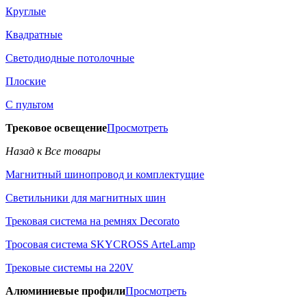
Круглые
Квадратные
Светодиодные потолочные
Плоские
С пультом
Трековое освещение
Просмотреть
Назад к Все товары
Магнитный шинопровод и комплектущие
Светильники для магнитных шин
Трековая система на ремнях Decorato
Тросовая система SKYCROSS ArteLamp
Трековые системы на 220V
Алюминиевые профили
Просмотреть