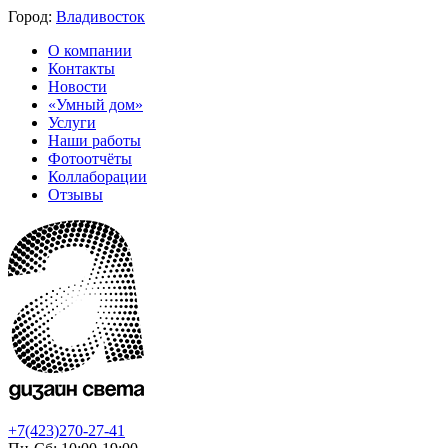
Город:
Владивосток
О компании
Контакты
Новости
«Умный дом»
Услуги
Наши работы
Фотоотчёты
Коллаборации
Отзывы
+7(423)270-27-41