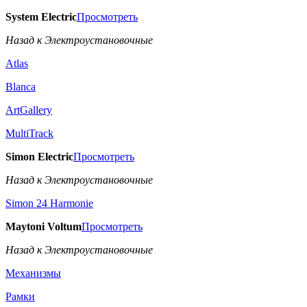
System Electric
Просмотреть
Назад к Электроустановочные
Atlas
Blanca
ArtGallery
MultiTrack
Simon Electric
Просмотреть
Назад к Электроустановочные
Simon 24 Harmonie
Maytoni Voltum
Просмотреть
Назад к Электроустановочные
Механизмы
Рамки