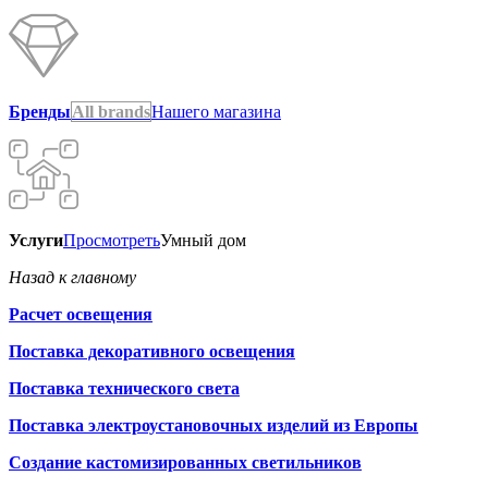
Бренды
All brands
Нашего магазина
Услуги
Просмотреть
Умный дом
Назад к главному
Расчет освещения
Поставка декоративного освещения
Поставка технического света
Поставка электроустановочных изделий из Европы
Создание кастомизированных светильников