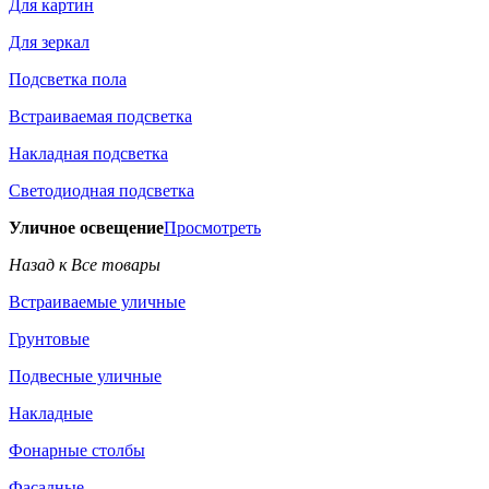
Для картин
Для зеркал
Подсветка пола
Встраиваемая подсветка
Накладная подсветка
Светодиодная подсветка
Уличное освещение
Просмотреть
Назад к Все товары
Встраиваемые уличные
Грунтовые
Подвесные уличные
Накладные
Фонарные столбы
Фасадные