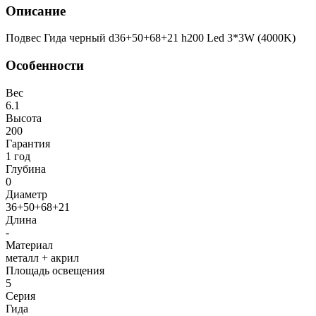
Описание
Подвес Гида черный d36+50+68+21 h200 Led 3*3W (4000K)
Особенности
Вес
6.1
Высота
200
Гарантия
1 год
Глубина
0
Диаметр
36+50+68+21
Длина
-
Материал
металл + акрил
Площадь освещения
5
Серия
Гида