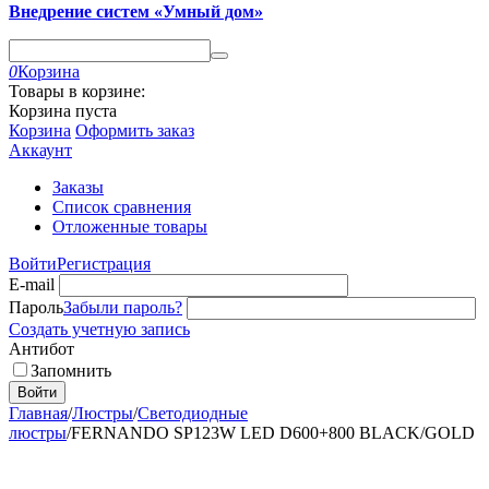
Внедрение систем «Умный дом»
0
Корзина
Товары в корзине:
Корзина пуста
Корзина
Оформить заказ
Аккаунт
Заказы
Список сравнения
Отложенные товары
Войти
Регистрация
E-mail
Пароль
Забыли пароль?
Создать учетную запись
Антибот
Запомнить
Войти
Главная
/
Люстры
/
Светодиодные
люстры
/
FERNANDO SP123W LED D600+800 BLACK/GOLD