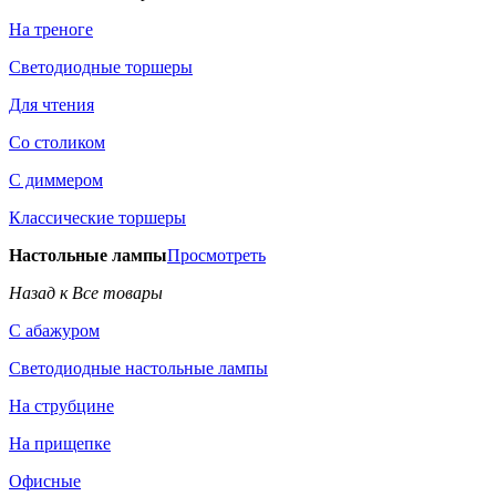
На треноге
Светодиодные торшеры
Для чтения
Со столиком
С диммером
Классические торшеры
Настольные лампы
Просмотреть
Назад к Все товары
С абажуром
Светодиодные настольные лампы
На струбцине
На прищепке
Офисные