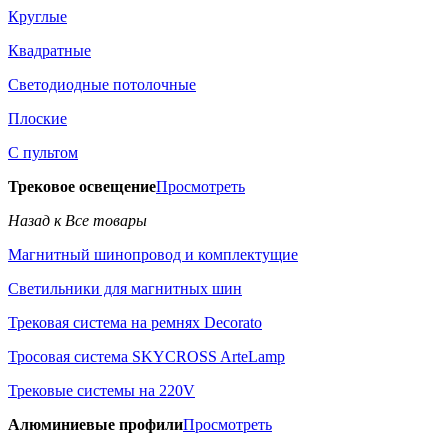
Круглые
Квадратные
Светодиодные потолочные
Плоские
С пультом
Трековое освещение
Просмотреть
Назад к Все товары
Магнитный шинопровод и комплектущие
Светильники для магнитных шин
Трековая система на ремнях Decorato
Тросовая система SKYCROSS ArteLamp
Трековые системы на 220V
Алюминиевые профили
Просмотреть