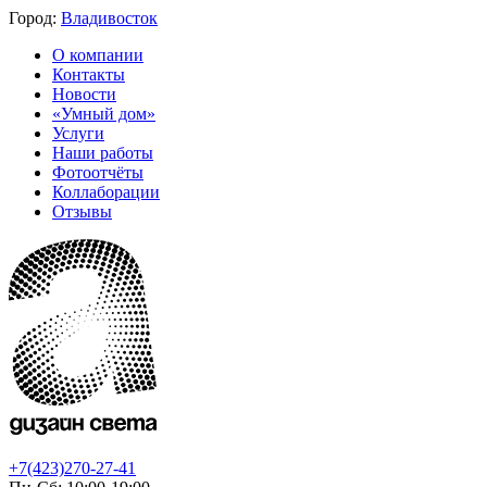
Город:
Владивосток
О компании
Контакты
Новости
«Умный дом»
Услуги
Наши работы
Фотоотчёты
Коллаборации
Отзывы
+7(423)270-27-41