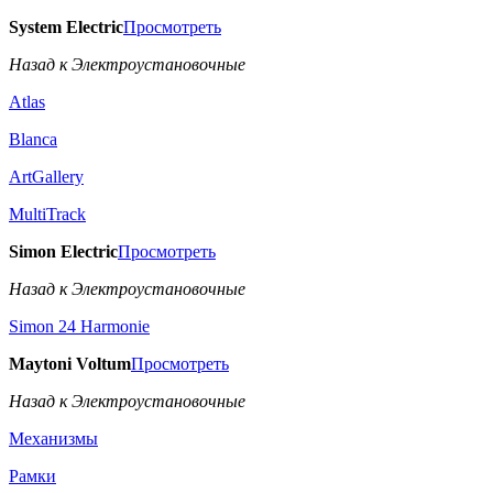
System Electric
Просмотреть
Назад к Электроустановочные
Atlas
Blanca
ArtGallery
MultiTrack
Simon Electric
Просмотреть
Назад к Электроустановочные
Simon 24 Harmonie
Maytoni Voltum
Просмотреть
Назад к Электроустановочные
Механизмы
Рамки