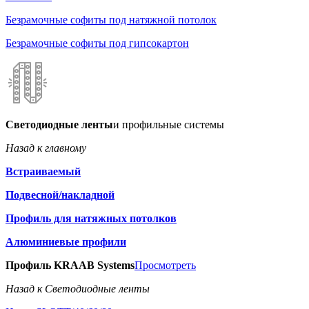
Безрамочные софиты под натяжной потолок
Безрамочные софиты под гипсокартон
Светодиодные ленты
и профильные системы
Назад к главному
Встраиваемый
Подвесной/накладной
Профиль для натяжных потолков
Алюминиевые профили
Профиль KRAAB Systems
Просмотреть
Назад к Светодиодные ленты