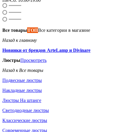
Пн-Сб: 10:00-19:00
Все товары
ТОП
Все категории в магазине
Назад к главному
Новинки от брендов ArteLamp и Divinare
Люстры
Просмотреть
Назад к Все товары
Подвесные люстры
Накладные люстры
Люстры На штанге
Светодиодные люстры
Классические люстры
Современные люстры