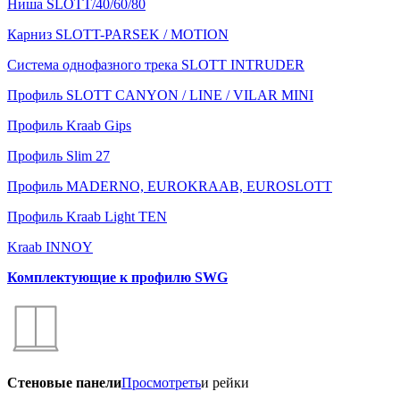
Ниша SLOTT/40/60/80
Карниз SLOTT-PARSEK / MOTION
Система однофазного трека SLOTT INTRUDER
Профиль SLOTT CANYON / LINE / VILAR MINI
Профиль Kraab Gips
Профиль Slim 27
Профиль MADERNO, EUROKRAAB, EUROSLOTT
Профиль Kraab Light TEN
Kraab INNOY
Комплектующие к профилю SWG
Стеновые панели
Просмотреть
и рейки