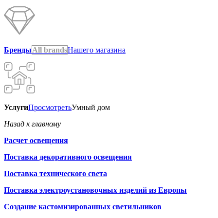
Бренды
All brands
Нашего магазина
Услуги
Просмотреть
Умный дом
Назад к главному
Расчет освещения
Поставка декоративного освещения
Поставка технического света
Поставка электроустановочных изделий из Европы
Создание кастомизированных светильников