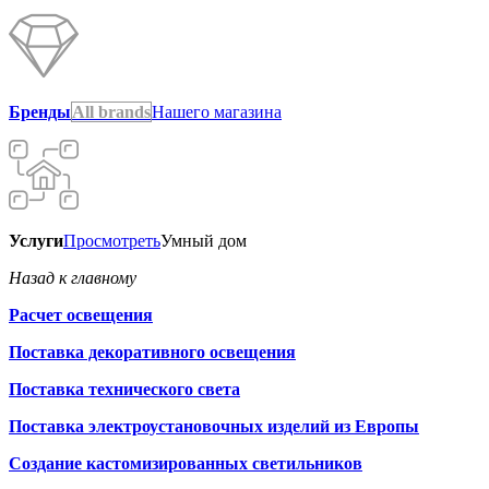
Бренды
All brands
Нашего магазина
Услуги
Просмотреть
Умный дом
Назад к главному
Расчет освещения
Поставка декоративного освещения
Поставка технического света
Поставка электроустановочных изделий из Европы
Создание кастомизированных светильников