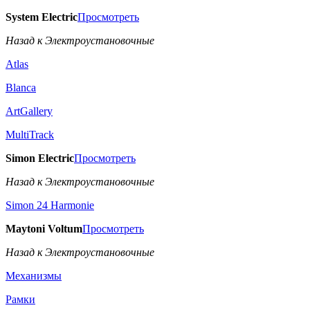
System Electric
Просмотреть
Назад к Электроустановочные
Atlas
Blanca
ArtGallery
MultiTrack
Simon Electric
Просмотреть
Назад к Электроустановочные
Simon 24 Harmonie
Maytoni Voltum
Просмотреть
Назад к Электроустановочные
Механизмы
Рамки