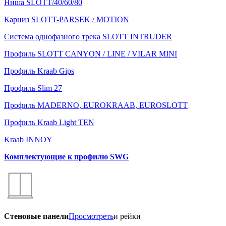
Ниша SLOTT/40/60/80
Карниз SLOTT-PARSEK / MOTION
Система однофазного трека SLOTT INTRUDER
Профиль SLOTT CANYON / LINE / VILAR MINI
Профиль Kraab Gips
Профиль Slim 27
Профиль MADERNO, EUROKRAAB, EUROSLOTT
Профиль Kraab Light TEN
Kraab INNOY
Комплектующие к профилю SWG
Стеновые панели
Просмотреть
и рейки