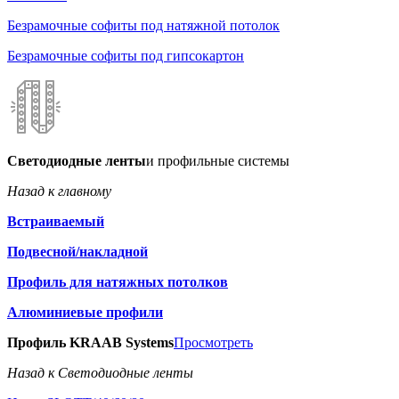
Безрамочные софиты под натяжной потолок
Безрамочные софиты под гипсокартон
Светодиодные ленты
и профильные системы
Назад к главному
Встраиваемый
Подвесной/накладной
Профиль для натяжных потолков
Алюминиевые профили
Профиль KRAAB Systems
Просмотреть
Назад к Светодиодные ленты