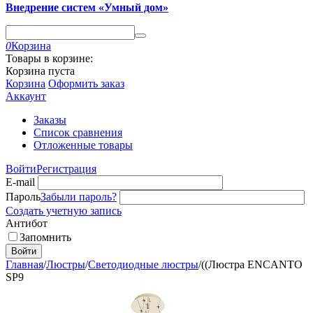
Внедрение систем «Умный дом»
0
Корзина
Товары в корзине:
Корзина пуста
Корзина
Оформить заказ
Аккаунт
Заказы
Список сравнения
Отложенные товары
Войти
Регистрация
E-mail
Пароль
Забыли пароль?
Создать учетную запись
Антибот
Запомнить
Войти
Главная
/
Люстры
/
Светодиодные люстры
/
((Люстра ENCANTO
SP9