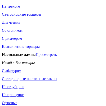
На треноге
Светодиодные торшеры
Для чтения
Со столиком
С диммером
Классические торшеры
Настольные лампы
Просмотреть
Назад к Все товары
С абажуром
Светодиодные настольные лампы
На струбцине
На прищепке
Офисные