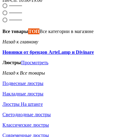
Пн-Сб: 10:00-19:00
Все товары
ТОП
Все категории в магазине
Назад к главному
Новинки от брендов ArteLamp и Divinare
Люстры
Просмотреть
Назад к Все товары
Подвесные люстры
Накладные люстры
Люстры На штанге
Светодиодные люстры
Классические люстры
Современные люстры