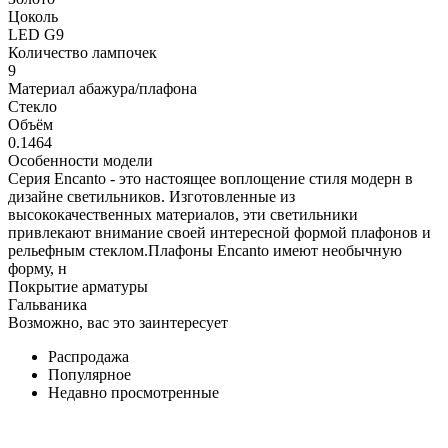
Цоколь
LED G9
Количество лампочек
9
Материал абажура/плафона
Стекло
Объём
0.1464
Особенности модели
Серия Encanto - это настоящее воплощение стиля модерн в
дизайне светильников. Изготовленные из
высококачественных материалов, эти светильники
привлекают внимание своей интересной формой плафонов и
рельефным стеклом.Плафоны Encanto имеют необычную
форму, н
Покрытие арматуры
Гальваника
Возможно, вас это заинтересует
Распродажа
Популярное
Недавно просмотренные