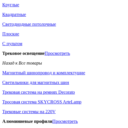
Круглые
Квадратные
Светодиодные потолочные
Плоские
С пультом
Трековое освещение
Просмотреть
Назад к Все товары
Магнитный шинопровод и комплектущие
Светильники для магнитных шин
Трековая система на ремнях Decorato
Тросовая система SKYCROSS ArteLamp
Трековые системы на 220V
Алюминиевые профили
Просмотреть