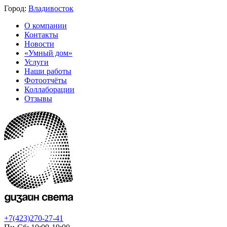
Город:
Владивосток
О компании
Контакты
Новости
«Умный дом»
Услуги
Наши работы
Фотоотчёты
Коллаборации
Отзывы
+7(423)270-27-41