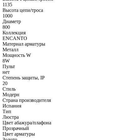
1135
Высота цепи/троса
1000
Диаметр
800
Коллекция
ENCANTO
Материал арматуры
Металл
Мощность W
8W
Пульт
нет
Степень защиты, IP
20
Стиль
Модерн
Страна производителя
Испания
Тип
Люстра
Цвет абажура/плафона
Прозрачный
Цвет арматуры
Золото