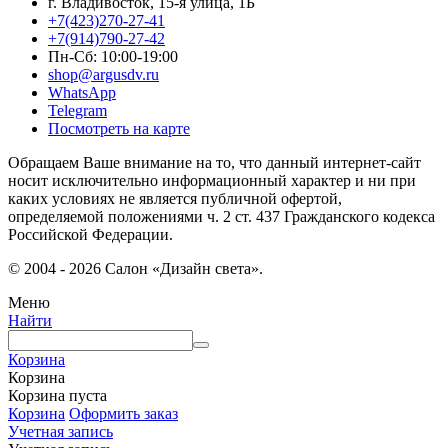
г. Владивосток, 15-я улица, 1Б
+7(423)270-27-41
+7(914)790-27-42
Пн-Сб: 10:00-19:00
shop@argusdv.ru
WhatsApp
Telegram
Посмотреть на карте
Обращаем Ваше внимание на то, что данный интернет-сайт
носит исключительно информационный характер и ни при
каких условиях не является публичной офертой,
определяемой положениями ч. 2 ст. 437 Гражданского кодекса
Российской Федерации.
© 2004 - 2026 Салон «Дизайн света».
Меню
Найти
Корзина
Корзина
Корзина пуста
Корзина
Оформить заказ
Учетная запись